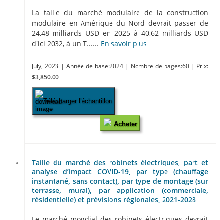
La taille du marché modulaire de la construction
modulaire en Amérique du Nord devrait passer de
24,48 milliards USD en 2025 à 40,62 milliards USD
d'ici 2032, à un T......
En savoir plus
July, 2023
| Année de base:2024
| Nombre de pages:60
| Prix:
$3,850.00
Télécharger l’échantillon
Acheter
Taille du marché des robinets électriques, part et
analyse d’impact COVID-19, par type (chauffage
instantané, sans contact), par type de montage (sur
terrasse, mural), par application (commerciale,
résidentielle) et prévisions régionales, 2021-2028
Le marché mondial des robinets électriques devrait