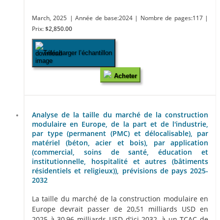
March, 2025
| Année de base:2024
| Nombre de pages:117
|
Prix:
$2,850.00
Télécharger l’échantillon
Acheter
Analyse de la taille du marché de la construction
modulaire en Europe, de la part et de l'industrie,
par type (permanent (PMC) et délocalisable), par
matériel (béton, acier et bois), par application
(commercial, soins de santé, éducation et
institutionnelle, hospitalité et autres (bâtiments
résidentiels et religieux)), prévisions de pays 2025-
2032
La taille du marché de la construction modulaire en
Europe devrait passer de 20,51 milliards USD en
2025 à 30,96 milliards USD d'ici 2032, à un TCAC de