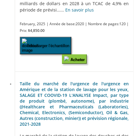
milliards de dollars en 2028 à un TCAC de 4,9% en
période de prévisi......
En savoir plus
February, 2025
| Année de base:2020
| Nombre de pages:120
|
Prix:
$4,850.00
Télécharger l’échantillon
Acheter
Taille du marché de l'urgence de l'urgence en
Amérique et de la station de lavage pour les yeux,
SALAGE ET COOVID-19 L'ANALYSE Impact, par type
de produit (plombé, autonome), par industrie
((Healthcare et Pharmaceuticals (Laboratories),
Chemical, Electronics, (Semiconductor), Oil & Gas,
Autres (construction, minier)) et prévision régionale,
2021-2028
Le marché de la station de lavage des douches et des