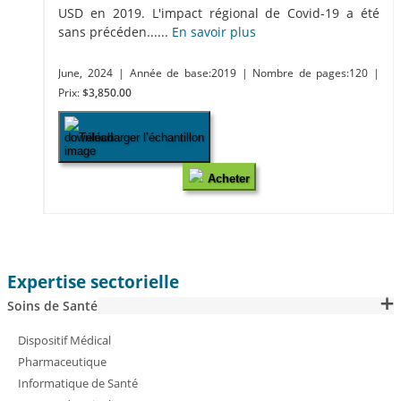
USD en 2019. L'impact régional de Covid-19 a été
sans précéden......
En savoir plus
June, 2024
| Année de base:2019
| Nombre de pages:120
|
Prix:
$3,850.00
Télécharger l’échantillon
Acheter
Expertise sectorielle
Soins de Santé
Dispositif Médical
Pharmaceutique
Informatique de Santé