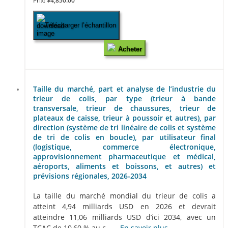
Prix:
$4,850.00
Télécharger l’échantillon
Acheter
Taille du marché, part et analyse de l’industrie du
trieur de colis, par type (trieur à bande
transversale, trieur de chaussures, trieur de
plateaux de caisse, trieur à poussoir et autres), par
direction (système de tri linéaire de colis et système
de tri de colis en boucle), par utilisateur final
(logistique, commerce électronique,
approvisionnement pharmaceutique et médical,
aéroports, aliments et boissons, et autres) et
prévisions régionales, 2026-2034
La taille du marché mondial du trieur de colis a
atteint 4,94 milliards USD en 2026 et devrait
atteindre 11,06 milliards USD d’ici 2034, avec un
TCAC de 10,60 % au c......
En savoir plus