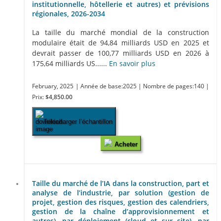
institutionnelle, hôtellerie et autres) et prévisions
régionales, 2026-2034
La taille du marché mondial de la construction
modulaire était de 94,84 milliards USD en 2025 et
devrait passer de 100,77 milliards USD en 2026 à
175,64 milliards US......
En savoir plus
February, 2025
| Année de base:2025
| Nombre de pages:140
|
Prix:
$4,850.00
Télécharger l’échantillon
Acheter
Taille du marché de l’IA dans la construction, part et
analyse de l’industrie, par solution (gestion de
projet, gestion des risques, gestion des calendriers,
gestion de la chaîne d’approvisionnement et
autres), par déploiement (cloud et sur site), par