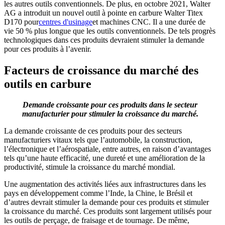
les autres outils conventionnels. De plus, en octobre 2021, Walter
AG a introduit un nouvel outil à pointe en carbure Walter Titex
D170 pour
centres d'usinage
et machines CNC. Il a une durée de
vie 50 % plus longue que les outils conventionnels. De tels progrès
technologiques dans ces produits devraient stimuler la demande
pour ces produits à l’avenir.
Facteurs de croissance du marché des
outils en carbure
Demande croissante pour ces produits dans le secteur
manufacturier pour stimuler la croissance du marché.
La demande croissante de ces produits pour des secteurs
manufacturiers vitaux tels que l’automobile, la construction,
l’électronique et l’aérospatiale, entre autres, en raison d’avantages
tels qu’une haute efficacité, une dureté et une amélioration de la
productivité, stimule la croissance du marché mondial.
Une augmentation des activités liées aux infrastructures dans les
pays en développement comme l’Inde, la Chine, le Brésil et
d’autres devrait stimuler la demande pour ces produits et stimuler
la croissance du marché. Ces produits sont largement utilisés pour
les outils de perçage, de fraisage et de tournage. De même,