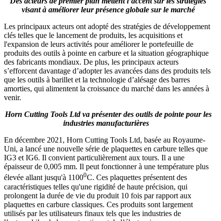
Des acteurs de premier plan mettent l’accent sur les stratégies
visant à améliorer leur présence globale sur le marché
Les principaux acteurs ont adopté des stratégies de développement
clés telles que le lancement de produits, les acquisitions et
l'expansion de leurs activités pour améliorer le portefeuille de
produits des outils à pointe en carbure et la situation géographique
des fabricants mondiaux. De plus, les principaux acteurs
s’efforcent davantage d’adopter les avancées dans des produits tels
que les outils à barillet et la technologie d’alésage des barres
amorties, qui alimentent la croissance du marché dans les années à
venir.
Horn Cutting Tools Ltd va présenter des outils de pointe pour les
industries manufacturières
En décembre 2021, Horn Cutting Tools Ltd, basée au Royaume-
Uni, a lancé une nouvelle série de plaquettes en carbure telles que
IG3 et IG6. Il convient particulièrement aux tours. Il a une
épaisseur de 0,005 mm. Il peut fonctionner à une température plus
0
élevée allant jusqu'à 1100
C. Ces plaquettes présentent des
caractéristiques telles qu'une rigidité de haute précision, qui
prolongent la durée de vie du produit 10 fois par rapport aux
plaquettes en carbure classiques. Ces produits sont largement
utilisés par les utilisateurs finaux tels que les industries de