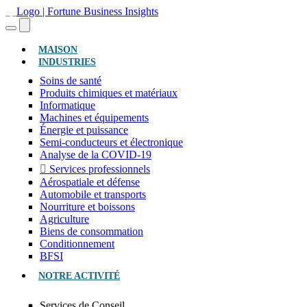
(ACTUEL)
MAISON
INDUSTRIES
Soins de santé
Produits chimiques et matériaux
Informatique
Machines et équipements
Énergie et puissance
Semi-conducteurs et électronique
Analyse de la COVID-19
Services professionnels
Aérospatiale et défense
Automobile et transports
Nourriture et boissons
Agriculture
Biens de consommation
Conditionnement
BFSI
NOTRE ACTIVITÉ
Services de Conseil