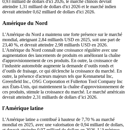
0,93 milliard de dollars d'ici 2026, le marché chinois devrait
atteindre 1,31 milliard de dollars d'ici 2026 et le marché indien
devrait atteindre 0,62 milliard de dollars d'ici 2026.
Amérique du Nord
L'Amérique du Nord a maintenu une forte présence sur le marché
mondial, atteignant 2,84 milliards USD en 2025, soit une part de
23,40 %, et devrait atteindre 2,98 milliards USD en 2026.
L'Amérique du Nord connaît une croissance régulière avec une
augmentation des lancements de produits en améliorant la chaîne
d'approvisionnement de ces produits. En outre, la croissance de
l’industrie automobile augmente la demande d’outils ronds et
d’outils de fraisage, ce qui déclenche la croissance du marché. En
outre, la présence d'acteurs majeurs tels que Kennametal Inc,
Greenfield Inc., OSG Corporation et Fullerton Tool Company Inc
aux États-Unis, qui maintiennent la chaîne d'approvisionnement de
ces produits, stimule la croissance du marché. Le marché américain
devrait atteindre 2,31 milliards de dollars d’ici 2026.
l'Amérique latine
L'Amérique latine a contribué à hauteur de 7,70 % au marché
mondial en 2025, avec une valorisation de 0,94 milliard de dollars,
et devrait atteindre 0,97 milliard de dollars en 2026. L'Amérique