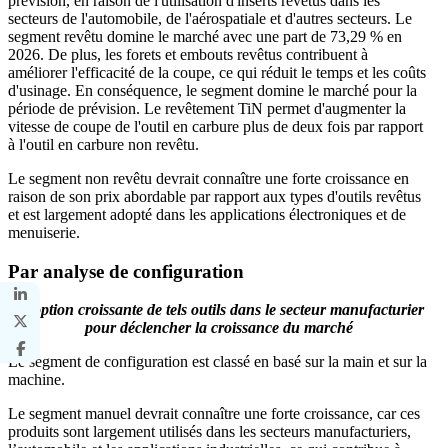
prévision, en raison de l'utilisation d'inserts revêtus dans les
secteurs de l'automobile, de l'aérospatiale et d'autres secteurs. Le
segment revêtu domine le marché avec une part de 73,29 % en
2026. De plus, les forets et embouts revêtus contribuent à
améliorer l'efficacité de la coupe, ce qui réduit le temps et les coûts
d'usinage. En conséquence, le segment domine le marché pour la
période de prévision. Le revêtement TiN permet d'augmenter la
vitesse de coupe de l'outil en carbure plus de deux fois par rapport
à l'outil en carbure non revêtu.
Le segment non revêtu devrait connaître une forte croissance en
raison de son prix abordable par rapport aux types d'outils revêtus
et est largement adopté dans les applications électroniques et de
menuiserie.
Par analyse de configuration
Adoption croissante de tels outils dans le secteur manufacturier
pour déclencher la croissance du marché
Le segment de configuration est classé en basé sur la main et sur la
machine.
Le segment manuel devrait connaître une forte croissance, car ces
produits sont largement utilisés dans les secteurs manufacturiers,