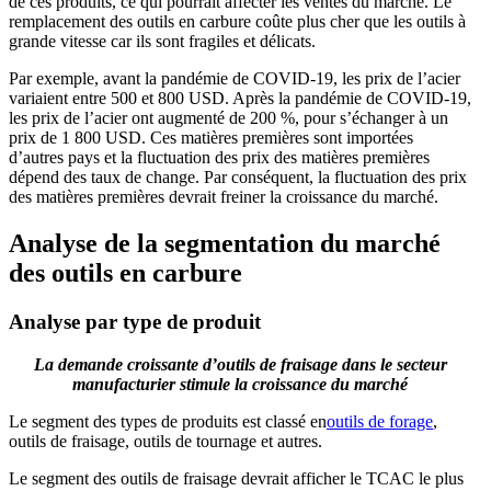
de ces produits, ce qui pourrait affecter les ventes du marché. Le
remplacement des outils en carbure coûte plus cher que les outils à
grande vitesse car ils sont fragiles et délicats.
Par exemple, avant la pandémie de COVID-19, les prix de l’acier
variaient entre 500 et 800 USD. Après la pandémie de COVID-19,
les prix de l’acier ont augmenté de 200 %, pour s’échanger à un
prix de 1 800 USD. Ces matières premières sont importées
d’autres pays et la fluctuation des prix des matières premières
dépend des taux de change. Par conséquent, la fluctuation des prix
des matières premières devrait freiner la croissance du marché.
Analyse de la segmentation du marché
des outils en carbure
Analyse par type de produit
La demande croissante d’outils de fraisage dans le secteur
manufacturier stimule la croissance du marché
Le segment des types de produits est classé en
outils de forage
,
outils de fraisage, outils de tournage et autres.
Le segment des outils de fraisage devrait afficher le TCAC le plus