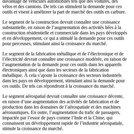
davantage de véhicules automobiles tels que des voitures, des
vélos et des camions. De tels cas stimulent la demande pour ces
outils et visent à améliorer la part de marché des outils en carbure.
Le segment de la construction devrait connaître une croissance
substantielle, en raison de l’augmentation des activités liées à la
construction résidentielle et commerciale dans les pays développés
et en développement, ce qui a stimulé la demande pour ces outils
pour perceuses, stimulant ainsi la croissance du marché.
Le segment de la fabrication métallique et de l’électronique et de
l’électricité devrait connaître une croissance modérée, en raison de
l’augmentation de la demande pour ces outils dans les appareils
électroniques ainsi que dans les secteurs de la fabrication
métallique. À cela s’ajoute la croissance des secteurs industriels
dans les pays en développement, stimulant ainsi la demande pour
ces outils. De tels cas répondront à la croissance du marché.
Le segment aérospatial devrait connaître une croissance décente,
en raison d’une augmentation des activités de fabrication et de
production dans les domaines de l’aérospatiale et des machines
aéronautiques. En outre, l’augmentation du trafic de passagers,
impactée par l’essor de pays comme l’Inde et la Chine, qui
connaissent un développement rapide de l’industrie aérospatiale,
stimule la croissance du marché.