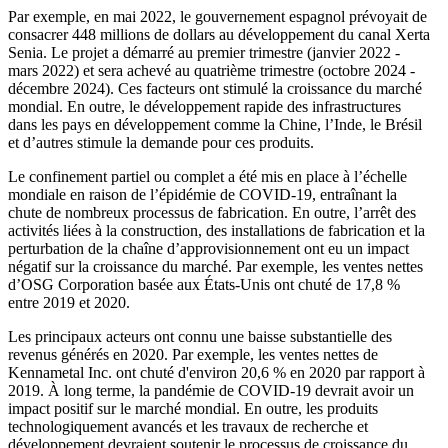
Par exemple, en mai 2022, le gouvernement espagnol prévoyait de
consacrer 448 millions de dollars au développement du canal Xerta
Senia. Le projet a démarré au premier trimestre (janvier 2022 -
mars 2022) et sera achevé au quatrième trimestre (octobre 2024 -
décembre 2024). Ces facteurs ont stimulé la croissance du marché
mondial. En outre, le développement rapide des infrastructures
dans les pays en développement comme la Chine, l’Inde, le Brésil
et d’autres stimule la demande pour ces produits.
Le confinement partiel ou complet a été mis en place à l’échelle
mondiale en raison de l’épidémie de COVID-19, entraînant la
chute de nombreux processus de fabrication. En outre, l’arrêt des
activités liées à la construction, des installations de fabrication et la
perturbation de la chaîne d’approvisionnement ont eu un impact
négatif sur la croissance du marché. Par exemple, les ventes nettes
d’OSG Corporation basée aux États-Unis ont chuté de 17,8 %
entre 2019 et 2020.
Les principaux acteurs ont connu une baisse substantielle des
revenus générés en 2020. Par exemple, les ventes nettes de
Kennametal Inc. ont chuté d'environ 20,6 % en 2020 par rapport à
2019. À long terme, la pandémie de COVID-19 devrait avoir un
impact positif sur le marché mondial. En outre, les produits
technologiquement avancés et les travaux de recherche et
développement devraient soutenir le processus de croissance du