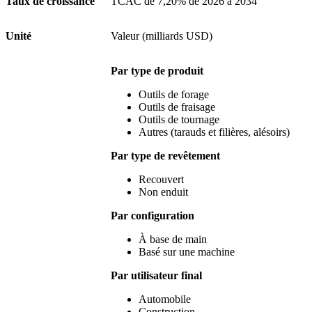
Taux de croissance
TCAC de 7,20% de 2026 à 2034
Unité
Valeur (milliards USD)
Par type de produit
Outils de forage
Outils de fraisage
Outils de tournage
Autres (tarauds et filières, alésoirs)
Par type de revêtement
Recouvert
Non enduit
Par configuration
À base de main
Basé sur une machine
Par utilisateur final
Automobile
Construction