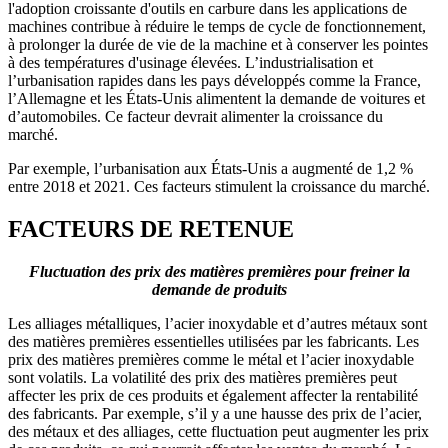
l'adoption croissante d'outils en carbure dans les applications de
machines contribue à réduire le temps de cycle de fonctionnement,
à prolonger la durée de vie de la machine et à conserver les pointes
à des températures d'usinage élevées. L’industrialisation et
l’urbanisation rapides dans les pays développés comme la France,
l’Allemagne et les États-Unis alimentent la demande de voitures et
d’automobiles. Ce facteur devrait alimenter la croissance du
marché.
Par exemple, l’urbanisation aux États-Unis a augmenté de 1,2 %
entre 2018 et 2021. Ces facteurs stimulent la croissance du marché.
FACTEURS DE RETENUE
Fluctuation des prix des matières premières pour freiner la
demande de produits
Les alliages métalliques, l’acier inoxydable et d’autres métaux sont
des matières premières essentielles utilisées par les fabricants. Les
prix des matières premières comme le métal et l’acier inoxydable
sont volatils. La volatilité des prix des matières premières peut
affecter les prix de ces produits et également affecter la rentabilité
des fabricants. Par exemple, s’il y a une hausse des prix de l’acier,
des métaux et des alliages, cette fluctuation peut augmenter les prix