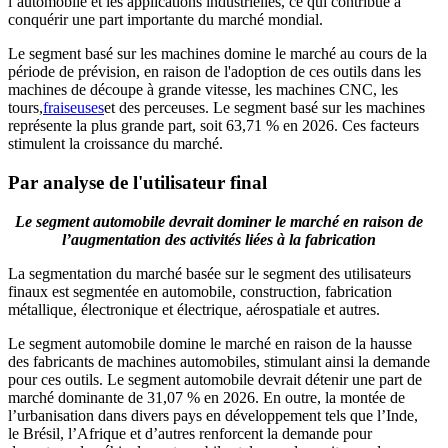
l’automobile et les applications industrielles, ce qui contribue à
conquérir une part importante du marché mondial.
Le segment basé sur les machines domine le marché au cours de la
période de prévision, en raison de l'adoption de ces outils dans les
machines de découpe à grande vitesse, les machines CNC, les
tours,
fraiseuses
et des perceuses. Le segment basé sur les machines
représente la plus grande part, soit 63,71 % en 2026. Ces facteurs
stimulent la croissance du marché.
Par analyse de l'utilisateur final
Le segment automobile devrait dominer le marché en raison de
l’augmentation des activités liées à la fabrication
La segmentation du marché basée sur le segment des utilisateurs
finaux est segmentée en automobile, construction, fabrication
métallique, électronique et électrique, aérospatiale et autres.
Le segment automobile domine le marché en raison de la hausse
des fabricants de machines automobiles, stimulant ainsi la demande
pour ces outils. Le segment automobile devrait détenir une part de
marché dominante de 31,07 % en 2026. En outre, la montée de
l’urbanisation dans divers pays en développement tels que l’Inde,
le Brésil, l’Afrique et d’autres renforcent la demande pour