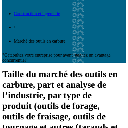
Construction et ingénierie
/
Marché des outils en carbure
"Catapultez votre entreprise pour avant, gagnez un avantage
concurrentiel"
Taille du marché des outils en
carbure, part et analyse de
l’industrie, par type de
produit (outils de forage,
outils de fraisage, outils de
tournage et autres (tarauds et