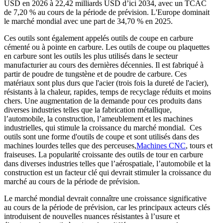
USD en 2026 à 22,42 milliards USD d’ici 2034, avec un TCAC
de 7,20 % au cours de la période de prévision. L'Europe dominait
le marché mondial avec une part de 34,70 % en 2025.
Ces outils sont également appelés outils de coupe en carbure
cémenté ou à pointe en carbure. Les outils de coupe ou plaquettes
en carbure sont les outils les plus utilisés dans le secteur
manufacturier au cours des dernières décennies. Il est fabriqué à
partir de poudre de tungstène et de poudre de carbure. Ces
matériaux sont plus durs que l'acier (trois fois la dureté de l'acier),
résistants à la chaleur, rapides, temps de recyclage réduits et moins
chers. Une augmentation de la demande pour ces produits dans
diverses industries telles que la fabrication métallique,
l’automobile, la construction, l’ameublement et les machines
industrielles, qui stimule la croissance du marché mondial. Ces
outils sont une forme d'outils de coupe et sont utilisés dans des
machines lourdes telles que des perceuses,
Machines CNC
, tours et
fraiseuses. La popularité croissante des outils de tour en carbure
dans diverses industries telles que l’aérospatiale, l’automobile et la
construction est un facteur clé qui devrait stimuler la croissance du
marché au cours de la période de prévision.
Le marché mondial devrait connaître une croissance significative
au cours de la période de prévision, car les principaux acteurs clés
introduisent de nouvelles nuances résistantes à l’usure et