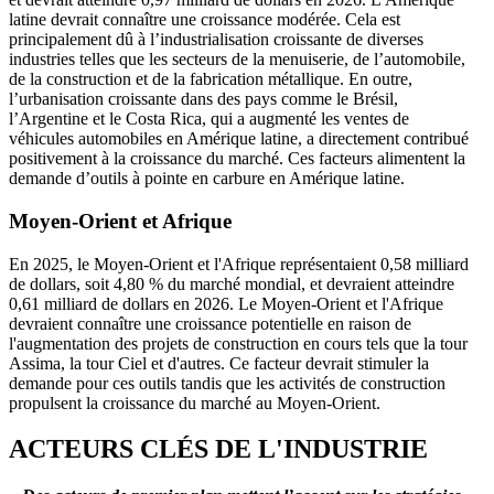
latine devrait connaître une croissance modérée. Cela est
principalement dû à l’industrialisation croissante de diverses
industries telles que les secteurs de la menuiserie, de l’automobile,
de la construction et de la fabrication métallique. En outre,
l’urbanisation croissante dans des pays comme le Brésil,
l’Argentine et le Costa Rica, qui a augmenté les ventes de
véhicules automobiles en Amérique latine, a directement contribué
positivement à la croissance du marché. Ces facteurs alimentent la
demande d’outils à pointe en carbure en Amérique latine.
Moyen-Orient et Afrique
En 2025, le Moyen-Orient et l'Afrique représentaient 0,58 milliard
de dollars, soit 4,80 % du marché mondial, et devraient atteindre
0,61 milliard de dollars en 2026. Le Moyen-Orient et l'Afrique
devraient connaître une croissance potentielle en raison de
l'augmentation des projets de construction en cours tels que la tour
Assima, la tour Ciel et d'autres. Ce facteur devrait stimuler la
demande pour ces outils tandis que les activités de construction
propulsent la croissance du marché au Moyen-Orient.
ACTEURS CLÉS DE L'INDUSTRIE