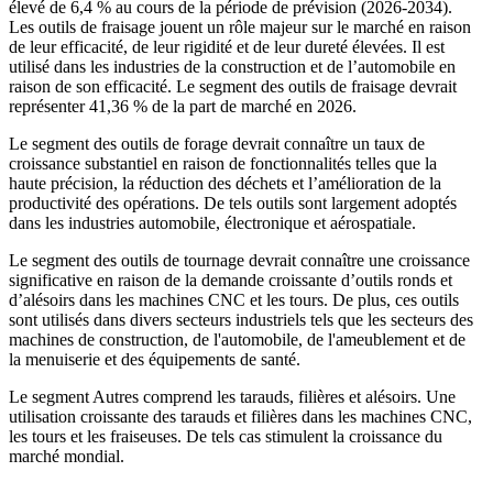
élevé de 6,4 % au cours de la période de prévision (2026-2034).
Les outils de fraisage jouent un rôle majeur sur le marché en raison
de leur efficacité, de leur rigidité et de leur dureté élevées. Il est
utilisé dans les industries de la construction et de l’automobile en
raison de son efficacité. Le segment des outils de fraisage devrait
représenter 41,36 % de la part de marché en 2026.
Le segment des outils de forage devrait connaître un taux de
croissance substantiel en raison de fonctionnalités telles que la
haute précision, la réduction des déchets et l’amélioration de la
productivité des opérations. De tels outils sont largement adoptés
dans les industries automobile, électronique et aérospatiale.
Le segment des outils de tournage devrait connaître une croissance
significative en raison de la demande croissante d’outils ronds et
d’alésoirs dans les machines CNC et les tours. De plus, ces outils
sont utilisés dans divers secteurs industriels tels que les secteurs des
machines de construction, de l'automobile, de l'ameublement et de
la menuiserie et des équipements de santé.
Le segment Autres comprend les tarauds, filières et alésoirs. Une
utilisation croissante des tarauds et filières dans les machines CNC,
les tours et les fraiseuses. De tels cas stimulent la croissance du
marché mondial.