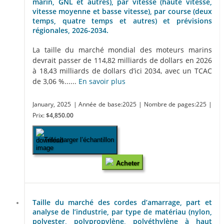
marin, GNL et autres), par vitesse (haute vitesse,
vitesse moyenne et basse vitesse), par course (deux
temps, quatre temps et autres) et prévisions
régionales, 2026-2034.
La taille du marché mondial des moteurs marins
devrait passer de 114,82 milliards de dollars en 2026
à 18,43 milliards de dollars d’ici 2034, avec un TCAC
de 3,06 %......
En savoir plus
January, 2025
| Année de base:2025
| Nombre de pages:225
|
Prix:
$4,850.00
Télécharger l’échantillon
Acheter
Taille du marché des cordes d’amarrage, part et
analyse de l’industrie, par type de matériau (nylon,
polyester, polypropylène, polyéthylène à haut