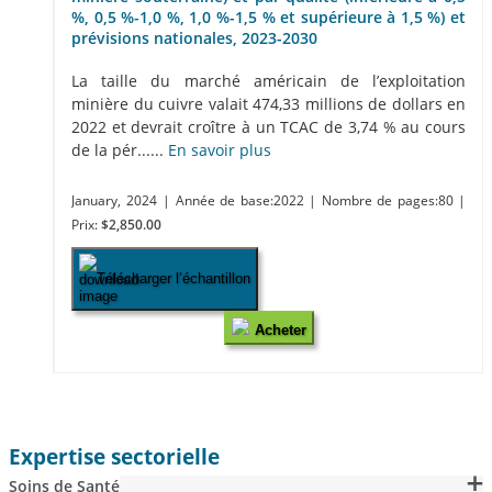
%, 0,5 %-1,0 %, 1,0 %-1,5 % et supérieure à 1,5 %) et
prévisions nationales, 2023-2030
La taille du marché américain de l’exploitation
minière du cuivre valait 474,33 millions de dollars en
2022 et devrait croître à un TCAC de 3,74 % au cours
de la pér......
En savoir plus
January, 2024
| Année de base:2022
| Nombre de pages:80
|
Prix:
$2,850.00
Télécharger l’échantillon
Acheter
Expertise sectorielle
Soins de Santé