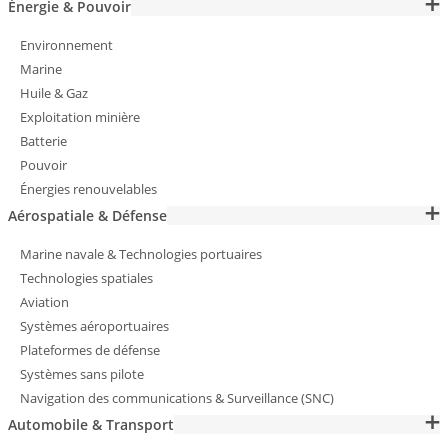
Énergie & Pouvoir
Environnement
Marine
Huile & Gaz
Exploitation minière
Batterie
Pouvoir
Énergies renouvelables
Aérospatiale & Défense
Marine navale & Technologies portuaires
Technologies spatiales
Aviation
Systèmes aéroportuaires
Plateformes de défense
Systèmes sans pilote
Navigation des communications & Surveillance (SNC)
Automobile & Transport