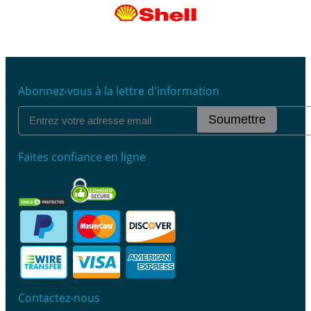
Abonnez-vous à la lettre d'information
Soumettre
Faites confiance en ligne
Contactez-nous