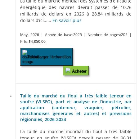
La taille du marché mondial des systèmes d’efficacité
énergétique des navires devrait passer de 10,76
milliards de dollars en 2026 à 28,84 milliards de
dollars d’ici......
En savoir plus
May, 2026
| Année de base:2025
| Nombre de pages:205
|
Prix:
$4,850.00
Télécharger l’échantillon
Acheter
Taille du marché du fioul à très faible teneur en
soufre (VLSFO), part et analyse de l’industrie, par
application (conteneur, vraquier, pétrolier,
marchandises générales et autres) et prévisions
régionales, 2026-2034
La taille du marché mondial du fioul à très faible
teneur en soufre (VLSFO) devrait passer de 96,31