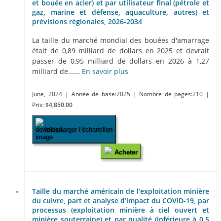
et bouée en acier) et par utilisateur final (pétrole et
gaz, marine et défense, aquaculture, autres) et
prévisions régionales, 2026-2034
La taille du marché mondial des bouées d'amarrage
était de 0,89 milliard de dollars en 2025 et devrait
passer de 0,95 milliard de dollars en 2026 à 1,27
milliard de......
En savoir plus
June, 2024
| Année de base:2025
| Nombre de pages:210
|
Prix:
$4,850.00
Télécharger l’échantillon
Acheter
Taille du marché américain de l’exploitation minière
du cuivre, part et analyse d’impact du COVID-19, par
processus (exploitation minière à ciel ouvert et
minière souterraine) et par qualité (inférieure à 0,5