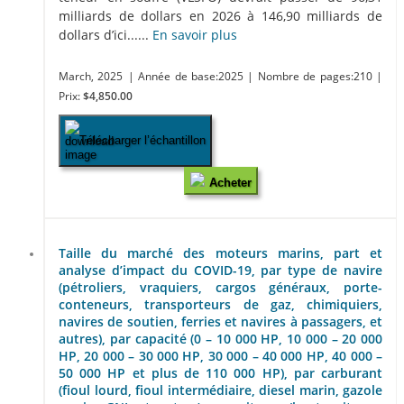
milliards de dollars en 2026 à 146,90 milliards de
dollars d’ici......
En savoir plus
March, 2025
| Année de base:2025
| Nombre de pages:210
|
Prix:
$4,850.00
Télécharger l’échantillon
Acheter
Taille du marché des moteurs marins, part et
analyse d’impact du COVID-19, par type de navire
(pétroliers, vraquiers, cargos généraux, porte-
conteneurs, transporteurs de gaz, chimiquiers,
navires de soutien, ferries et navires à passagers, et
autres), par capacité (0 – 10 000 HP, 10 000 – 20 000
HP, 20 000 – 30 000 HP, 30 000 – 40 000 HP, 40 000 –
50 000 HP et plus de 110 000 HP), par carburant
(fioul lourd, fioul intermédiaire, diesel marin, gazole