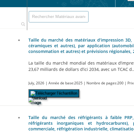
Taille du marché des matériaux d’impression 3D, p
céramiques et autres), par application (automobil
consommation et autres) et prévisions régionales,
La taille du marché mondial des matériaux d’impres
23,67 milliards de dollars d’ici 2034, avec un TCAC d..
July, 2026
| Année de base:2025
| Nombre de pages:200
| Prix
Télécharger l’échantillon
Taille du marché des réfrigérants à faible PRP,
réfrigérants inorganiques et hydrocarbures), pa
commerciale, réfrigération industrielle, climatisati