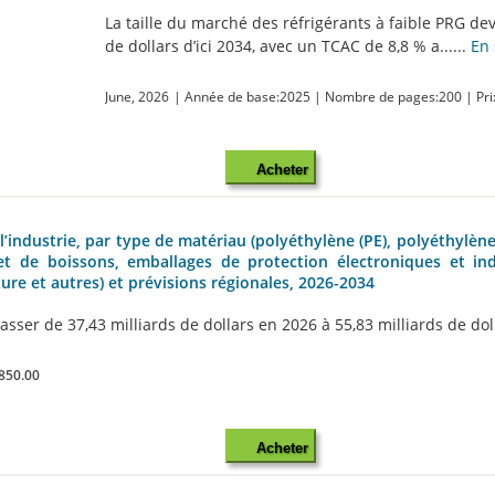
La taille du marché des réfrigérants à faible PRG dev
de dollars d’ici 2034, avec un TCAC de 8,8 % a......
En 
June, 2026
| Année de base:2025
| Nombre de pages:200
| Pri
Acheter
 l’industrie, par type de matériau (polyéthylène (PE), polyéthylè
 et de boissons, emballages de protection électroniques et in
re et autres) et prévisions régionales, 2026-2034
sser de 37,43 milliards de dollars en 2026 à 55,83 milliards de doll
850.00
Acheter