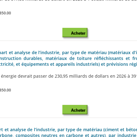
850.00
Acheter
rt et analyse de l’industrie, par type de matériau (matériaux d’
ruction durables, matériaux de toiture réfléchissants et froi
ricité, et équipements et appareils industriels) et prévisions ré
rgie devrait passer de 230,95 milliards de dollars en 2026 à 391,35
850.00
Acheter
rt et analyse de l’industrie, par type de matériau (ciment et bé
bone, composites neutres en carbone et autres), par industrie d