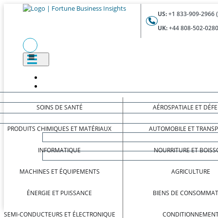
US:
+1 833-909-2966 
UK:
+44 808-502-0280
SOINS DE SANTÉ
AÉROSPATIALE ET DÉF
PRODUITS CHIMIQUES ET MATÉRIAUX
AUTOMOBILE ET TRANS
INFORMATIQUE
NOURRITURE ET BOISS
MACHINES ET ÉQUIPEMENTS
AGRICULTURE
ÉNERGIE ET PUISSANCE
BIENS DE CONSOMMAT
SEMI-CONDUCTEURS ET ÉLECTRONIQUE
CONDITIONNEMEN