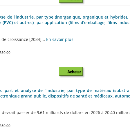
yse de l’industrie, par type (inorganique, organique et hybride)
(PVC) et autres), par application (films d’emballage, films indust
 de croissance [2034]...
En savoir plus
850.00
Acheter
s, part et analyse de l’industrie, par type de matériau (subst
électronique grand public, dispositifs de santé et médicaux, automob
devrait passer de 9,61 milliards de dollars en 2026 à 20,40 milliards
850.00