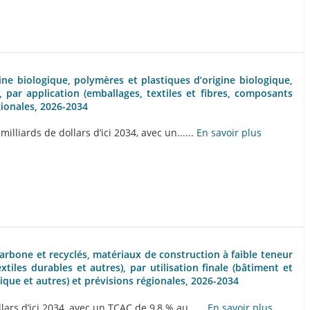
gine biologique, polymères et plastiques d’origine biologique,
, par application (emballages, textiles et fibres, composants
gionales, 2026-2034
lliards de dollars d’ici 2034, avec un......
En savoir plus
carbone et recyclés, matériaux de construction à faible teneur
tiles durables et autres), par utilisation finale (bâtiment et
ique et autres) et prévisions régionales, 2026-2034
ars d’ici 2034, avec un TCAC de 9,8 % au......
En savoir plus