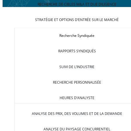
RECHERCHE DE CIBLES M&A ET DUE DILIGENCE
STRATÉGIE ET OPTIONS D’ENTRÉE SUR LE MARCHÉ
Recherche Syndiquée
RAPPORTS SYNDIQUÉS
SUIVI DE L’INDUSTRIE
RECHERCHE PERSONNALISÉE
HEURES D’ANALYSTE
ANALYSE DES PRIX, DES VOLUMES ET DE LA DEMANDE
ANALYSE DU PAYSAGE CONCURRENTIEL