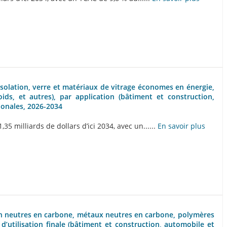
isolation, verre et matériaux de vitrage économes en énergie,
ds, et autres), par application (bâtiment et construction,
gionales, 2026-2034
 milliards de dollars d’ici 2034, avec un......
En savoir plus
ton neutres en carbone, métaux neutres en carbone, polymères
’utilisation finale (bâtiment et construction, automobile et