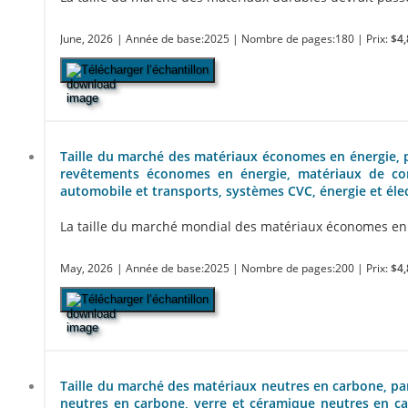
June, 2026
| Année de base:2025
| Nombre de pages:180
| Prix:
$4,
Télécharger l’échantillon
Taille du marché des matériaux économes en énergie, pa
revêtements économes en énergie, matériaux de const
automobile et transports, systèmes CVC, énergie et élect
La taille du marché mondial des matériaux économes en éne
May, 2026
| Année de base:2025
| Nombre de pages:200
| Prix:
$4,
Télécharger l’échantillon
Taille du marché des matériaux neutres en carbone, pa
neutres en carbone, verre et céramique neutres en car