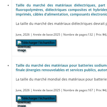
Taille du marché des matériaux diélectriques, part 
fluoropolymères, diélectriques composites et hybrides
imprimés, câbles d’alimentation, composants électroniq
La taille du marché des matériaux diélectriques devrait pa
June, 2026
| Année de base:2025
| Nombre de pages:132
| Prix:
$4,
Télécharger l’échantillon
Taille du marché des matériaux pour batteries sodium-io
finale (énergies renouvelables et services publics, auto
La taille du marché mondial des matériaux pour batteries 
June, 2026
| Année de base:2025
| Nombre de pages:167
| Prix:
$4,
Télécharger l’échantillon