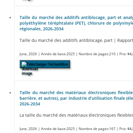
Taille du marché des additifs antiblocage, part et anal
polyéthylène téréphtalate (PET), chlorure de polyvinyle 
régionales, 2026-2034
Taille du marché des additifs antiblocage, part | Rapport
June, 2026
| Année de base:2025
| Nombre de pages:210
| Prix:
$4,
Télécharger l’échantillon
Taille du marché des matériaux électroniques flexible
barrière, et autres), par industrie d’utilisation finale (
2026-2034
La taille du marché des matériaux électroniques flexibles 
June, 2026
| Année de base:2025
| Nombre de pages:167
| Prix:
$4,