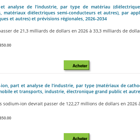
et analyse de l’industrie, par type de matériau (diélectriqu
, matériaux diélectriques semi-conducteurs et autres), par appl
ues et autres) et prévisions régionales, 2026-2034
sser de 21,3 milliards de dollars en 2026 à 33,3 milliards de dollar
850.00
Acheter
n, part et analyse de l’industrie, par type (matériaux de cathod
mobile et transports, industrie, électronique grand public et autr
sodium-ion devrait passer de 122,27 millions de dollars en 2026 à 50
850.00
Acheter