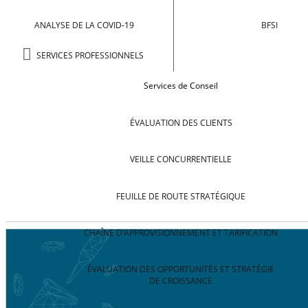
ANALYSE DE LA COVID-19
BFSI
SERVICES PROFESSIONNELS
Services de Conseil
ÉVALUATION DES CLIENTS
VEILLE CONCURRENTIELLE
FEUILLE DE ROUTE STRATÉGIQUE
CHAÎNE D’APPROVISIONNEMENT ET TARIFICATION
ÉVALUATION DES OPPORTUNITÉS ET STRATÉGIE
DE CROISSANCE