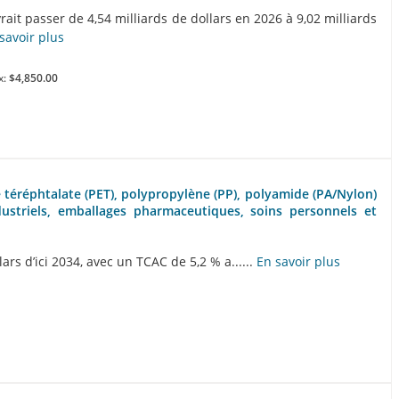
rait passer de 4,54 milliards de dollars en 2026 à 9,02 milliards
savoir plus
x:
$4,850.00
ne téréphtalate (PET), polypropylène (PP), polyamide (PA/Nylon)
dustriels, emballages pharmaceutiques, soins personnels et
ars d’ici 2034, avec un TCAC de 5,2 % a......
En savoir plus