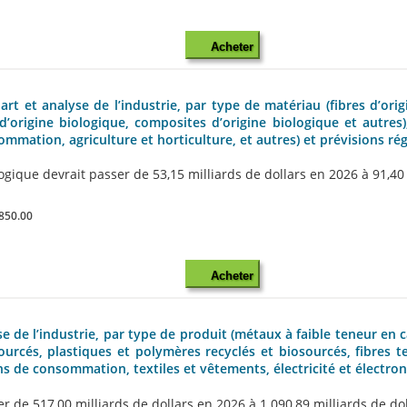
Acheter
rt et analyse de l’industrie, par type de matériau (fibres d’ori
d’origine biologique, composites d’origine biologique et autres)
mation, agriculture et horticulture, et autres) et prévisions ré
ique devrait passer de 53,15 milliards de dollars en 2026 à 91,40 mi
850.00
Acheter
e de l’industrie, par type de produit (métaux à faible teneur en 
urcés, plastiques et polymères recyclés et biosourcés, fibres tex
s de consommation, textiles et vêtements, électricité et électron
 de 517,00 milliards de dollars en 2026 à 1 090,89 milliards de doll