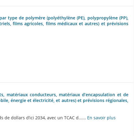
, par type de polymère (polyéthylène (PE), polypropylène (PP),
riels, films agricoles, films médicaux et autres) et prévisions
rats, matériaux conducteurs, matériaux d’encapsulation et de
ile, énergie et électricité, et autres) et prévisions régionales,
 de dollars d’ici 2034, avec un TCAC d......
En savoir plus