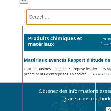
Produits chimiques et
Matéri
matériaux
/
avanc
Matériaux avancés Rapport d’étude d
Fortune Business Insights ™ propose les derniers rap
prééminents d'entreprises. La société
...
En savoir plu
Obtenez des informations essent
grâce à nos méthodo
Pa