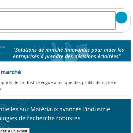
aux
"Solutions de marché innovantes pour aider les
és
entreprises à prendre des décisions éclairées"
e marché
ports de l'industrie vogue ainsi que des profils de niche et
s
ielles sur Matériaux avancés l'industrie
logies de recherche robustes
rlez à un expert