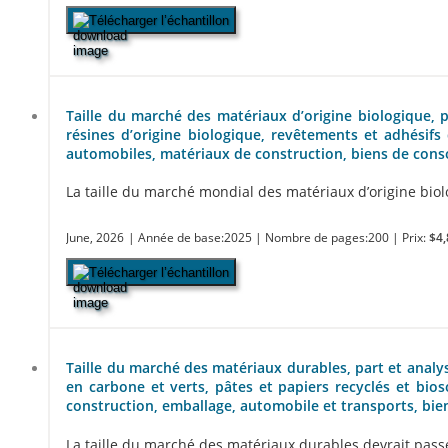
Télécharger l’échantillon
Taille du marché des matériaux d’origine biologique, pa
résines d’origine biologique, revêtements et adhésifs 
automobiles, matériaux de construction, biens de consom
La taille du marché mondial des matériaux d’origine biolog
June, 2026
| Année de base:2025
| Nombre de pages:200
| Prix:
$4,
Télécharger l’échantillon
Taille du marché des matériaux durables, part et analys
en carbone et verts, pâtes et papiers recyclés et bioso
construction, emballage, automobile et transports, bien
La taille du marché des matériaux durables devrait passer