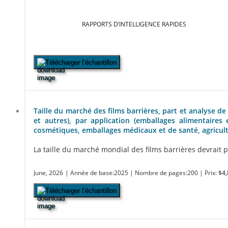
RAPPORTS D’INTELLIGENCE RAPIDES
Télécharger l’échantillon
Taille du marché des films barrières, part et analyse de
et autres), par application (emballages alimentaires
cosmétiques, emballages médicaux et de santé, agricultu
La taille du marché mondial des films barrières devrait pa
June, 2026
| Année de base:2025
| Nombre de pages:200
| Prix:
$4,
Télécharger l’échantillon