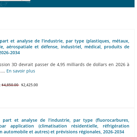
art et analyse de l’industrie, par type (plastiques, métaux,
e, aérospatiale et défense, industriel, médical, produits de
 2026-2034
sion 3D devrait passer de 4,95 milliards de dollars en 2026 à
....
En savoir plus
:
$4,850.00
$2,425.00
 part et analyse de l’industrie, par type (fluorocarbures,
r application (climatisation résidentielle, réfrigération
on automobile et autres) et prévisions régionales, 2026-2034