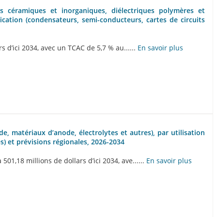
es céramiques et inorganiques, diélectriques polymères et
ication (condensateurs, semi-conducteurs, cartes de circuits
s d’ici 2034, avec un TCAC de 5,7 % au......
En savoir plus
e, matériaux d’anode, électrolytes et autres), par utilisation
es) et prévisions régionales, 2026-2034
1,18 millions de dollars d’ici 2034, ave......
En savoir plus