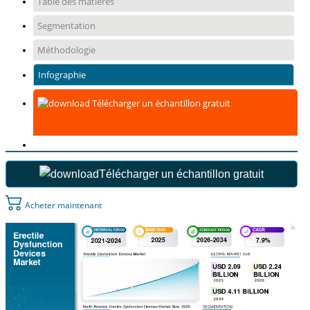
Table des matières
Segmentation
Méthodologie
Infographie
Télécharger un échantillon gratuit
Télécharger un échantillon gratuit
Acheter maintenant