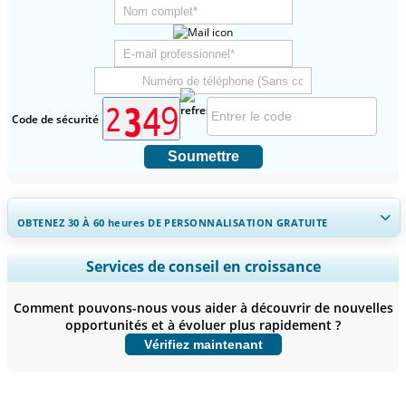
Code de sécurité
Soumettre
OBTENEZ 30 À 60
heures
DE PERSONNALISATION GRATUITE
Ampliar a cobertura regional e por país, Análise de segmentos,
Services de conseil en croissance
Perfis de empresas, Benchmarking competitivo, e insights sobre o
usuário final.
Comment pouvons-nous vous aider à découvrir de nouvelles
opportunités et à évoluer plus rapidement ?
Personnaliser maintenant
Vérifiez maintenant