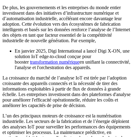
De plus, les gouvernements et les entreprises du monde entier
investissent dans des initiatives d’infrastructure numérique et
d’automatisation industrielle, accélérant encore davantage leur
adoption. Cette évolution vers des écosystèmes de fabrication
intelligents et basés sur les données renforce l’analyse de l’Internet
des objets en tant que facteur essentiel de la compétitivité
industrielle de nouvelle génération. Par exemple,
En janvier 2025, Digi International a lancé Digi X-ON, une
solution IoT edge-to-cloud conçue pour
booster
transformation numérique
en unifiant la connectivité,
l'analyse et l'orchestration des appareils.
La croissance du marché de l’analyse IoT est tirée par l’adoption
croissante des appareils connectés et la nécessité de tirer des
informations exploitables à partir de flux de données à grande
échelle. Les entreprises investissent dans des plateformes d'analyse
pour améliorer l'efficacité opérationnelle, réduire les coûts et
améliorer les capacités de prise de décision.
L’un des principaux moteurs de croissance est la numérisation
industrielle. Les secteurs de la fabrication et de l’énergie déploient
des analyses IoT pour surveiller les performances des équipements
et optimiser les processus. La maintenance prédictive, en