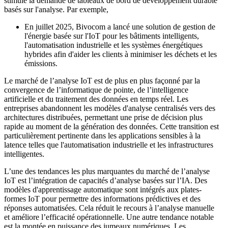
stimule la demande de tableaux de bord de développement durable
basés sur l'analyse. Par exemple,
En juillet 2025, Bivocom a lancé une solution de gestion de
l'énergie basée sur l'IoT pour les bâtiments intelligents,
l'automatisation industrielle et les systèmes énergétiques
hybrides afin d'aider les clients à minimiser les déchets et les
émissions.
Le marché de l’analyse IoT est de plus en plus façonné par la
convergence de l’informatique de pointe, de l’intelligence
artificielle et du traitement des données en temps réel. Les
entreprises abandonnent les modèles d'analyse centralisés vers des
architectures distribuées, permettant une prise de décision plus
rapide au moment de la génération des données. Cette transition est
particulièrement pertinente dans les applications sensibles à la
latence telles que l'automatisation industrielle et les infrastructures
intelligentes.
L’une des tendances les plus marquantes du marché de l’analyse
IoT est l’intégration de capacités d’analyse basées sur l’IA. Des
modèles d'apprentissage automatique sont intégrés aux plates-
formes IoT pour permettre des informations prédictives et des
réponses automatisées. Cela réduit le recours à l’analyse manuelle
et améliore l’efficacité opérationnelle. Une autre tendance notable
est la montée en puissance des jumeaux numériques. Les