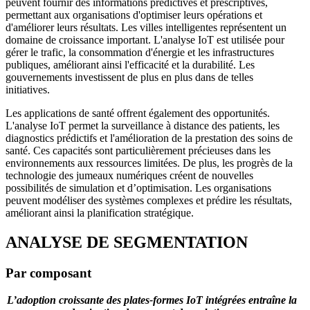
peuvent fournir des informations prédictives et prescriptives,
permettant aux organisations d'optimiser leurs opérations et
d'améliorer leurs résultats. Les villes intelligentes représentent un
domaine de croissance important. L'analyse IoT est utilisée pour
gérer le trafic, la consommation d'énergie et les infrastructures
publiques, améliorant ainsi l'efficacité et la durabilité. Les
gouvernements investissent de plus en plus dans de telles
initiatives.
Les applications de santé offrent également des opportunités.
L'analyse IoT permet la surveillance à distance des patients, les
diagnostics prédictifs et l'amélioration de la prestation des soins de
santé. Ces capacités sont particulièrement précieuses dans les
environnements aux ressources limitées. De plus, les progrès de la
technologie des jumeaux numériques créent de nouvelles
possibilités de simulation et d’optimisation. Les organisations
peuvent modéliser des systèmes complexes et prédire les résultats,
améliorant ainsi la planification stratégique.
ANALYSE DE SEGMENTATION
Par composant
L’adoption croissante des plates-formes IoT intégrées entraîne la