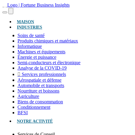
(ACTUEL)
MAISON
INDUSTRIES
Soins de santé
Produits chimiques et matériaux
Informatique
Machines et équipements
Énergie et puissance
Semi-conducteurs et électronique
Analyse de la COVID-19
Services professionnels
Aérospatiale et défense
Automobile et transports
Nourriture et boissons
Agriculture
Biens de consommation
Conditionnement
BFSI
NOTRE ACTIVITÉ
Services de Conseil