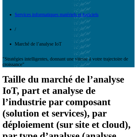
Services informatiques matériels et logiciels
/
Marché de l’analyse IoT
"Stratégies intelligentes, donnant une vitesse à votre trajectoire de
croissance"
Taille du marché de l’analyse
IoT, part et analyse de
l’industrie par composant
(solution et services), par
déploiement (sur site et cloud),
par type d’analyse (analyse