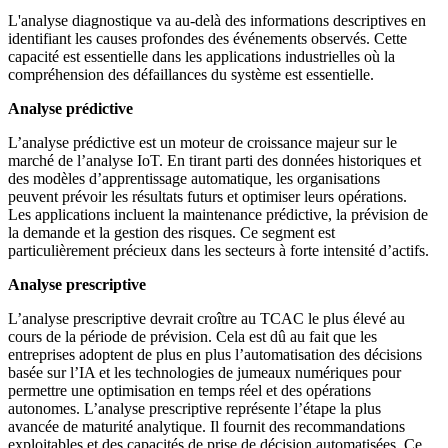
L'analyse diagnostique va au-delà des informations descriptives en
identifiant les causes profondes des événements observés. Cette
capacité est essentielle dans les applications industrielles où la
compréhension des défaillances du système est essentielle.
Analyse prédictive
L’analyse prédictive est un moteur de croissance majeur sur le
marché de l’analyse IoT. En tirant parti des données historiques et
des modèles d’apprentissage automatique, les organisations
peuvent prévoir les résultats futurs et optimiser leurs opérations.
Les applications incluent la maintenance prédictive, la prévision de
la demande et la gestion des risques. Ce segment est
particulièrement précieux dans les secteurs à forte intensité d’actifs.
Analyse prescriptive
L’analyse prescriptive devrait croître au TCAC le plus élevé au
cours de la période de prévision. Cela est dû au fait que les
entreprises adoptent de plus en plus l’automatisation des décisions
basée sur l’IA et les technologies de jumeaux numériques pour
permettre une optimisation en temps réel et des opérations
autonomes. L’analyse prescriptive représente l’étape la plus
avancée de maturité analytique. Il fournit des recommandations
exploitables et des capacités de prise de décision automatisées. Ce