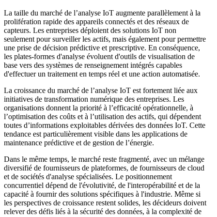
La taille du marché de l’analyse IoT augmente parallèlement à la
prolifération rapide des appareils connectés et des réseaux de
capteurs. Les entreprises déploient des solutions IoT non
seulement pour surveiller les actifs, mais également pour permettre
une prise de décision prédictive et prescriptive. En conséquence,
les plates-formes d'analyse évoluent d'outils de visualisation de
base vers des systèmes de renseignement intégrés capables
d'effectuer un traitement en temps réel et une action automatisée.
La croissance du marché de l’analyse IoT est fortement liée aux
initiatives de transformation numérique des entreprises. Les
organisations donnent la priorité à l’efficacité opérationnelle, à
l’optimisation des coûts et à l’utilisation des actifs, qui dépendent
toutes d’informations exploitables dérivées des données IoT. Cette
tendance est particulièrement visible dans les applications de
maintenance prédictive et de gestion de l’énergie.
Dans le même temps, le marché reste fragmenté, avec un mélange
diversifié de fournisseurs de plateformes, de fournisseurs de cloud
et de sociétés d'analyse spécialisées. Le positionnement
concurrentiel dépend de l'évolutivité, de l'interopérabilité et de la
capacité à fournir des solutions spécifiques à l'industrie. Même si
les perspectives de croissance restent solides, les décideurs doivent
relever des défis liés à la sécurité des données, à la complexité de