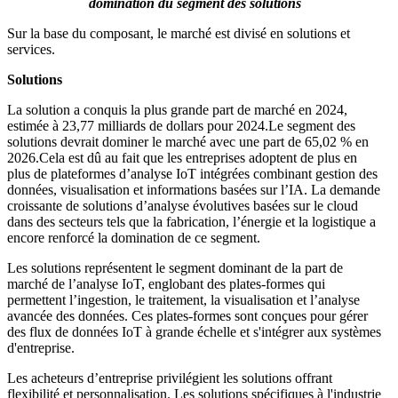
domination du segment des solutions
Sur la base du composant, le marché est divisé en solutions et
services.
Solutions
La solution a conquis la plus grande part de marché en 2024,
estimée à 23,77 milliards de dollars pour 2024.
Le segment des
solutions devrait dominer le marché avec une part de 65,02 % en
2026.
Cela est dû au fait que les entreprises adoptent de plus en
plus de plateformes d’analyse IoT intégrées combinant gestion des
données, visualisation et informations basées sur l’IA. La demande
croissante de solutions d’analyse évolutives basées sur le cloud
dans des secteurs tels que la fabrication, l’énergie et la logistique a
encore renforcé la domination de ce segment.
Les solutions représentent le segment dominant de la part de
marché de l’analyse IoT, englobant des plates-formes qui
permettent l’ingestion, le traitement, la visualisation et l’analyse
avancée des données. Ces plates-formes sont conçues pour gérer
des flux de données IoT à grande échelle et s'intégrer aux systèmes
d'entreprise.
Les acheteurs d’entreprise privilégient les solutions offrant
flexibilité et personnalisation. Les solutions spécifiques à l'industrie