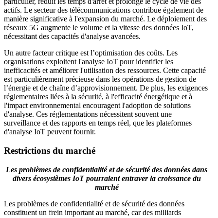
particulier, réduit les temps d'arrêt et prolonge le cycle de vie des
actifs. Le secteur des télécommunications contribue également de
manière significative à l'expansion du marché. Le déploiement des
réseaux 5G augmente le volume et la vitesse des données IoT,
nécessitant des capacités d'analyse avancées.
Un autre facteur critique est l’optimisation des coûts. Les
organisations exploitent l'analyse IoT pour identifier les
inefficacités et améliorer l'utilisation des ressources. Cette capacité
est particulièrement précieuse dans les opérations de gestion de
l’énergie et de chaîne d’approvisionnement. De plus, les exigences
réglementaires liées à la sécurité, à l'efficacité énergétique et à
l'impact environnemental encouragent l'adoption de solutions
d'analyse. Ces réglementations nécessitent souvent une
surveillance et des rapports en temps réel, que les plateformes
d'analyse IoT peuvent fournir.
Restrictions du marché
Les problèmes de confidentialité et de sécurité des données dans
divers écosystèmes IoT pourraient entraver la croissance du
marché
Les problèmes de confidentialité et de sécurité des données
constituent un frein important au marché, car des milliards