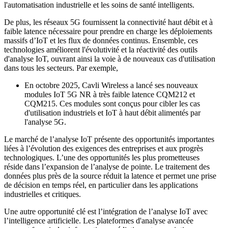
l'automatisation industrielle et les soins de santé intelligents.
De plus, les réseaux 5G fournissent la connectivité haut débit et à
faible latence nécessaire pour prendre en charge les déploiements
massifs d’IoT et les flux de données continus. Ensemble, ces
technologies améliorent l'évolutivité et la réactivité des outils
d'analyse IoT, ouvrant ainsi la voie à de nouveaux cas d'utilisation
dans tous les secteurs. Par exemple,
En octobre 2025, Cavli Wireless a lancé ses nouveaux
modules IoT 5G NR à très faible latence CQM212 et
CQM215. Ces modules sont conçus pour cibler les cas
d'utilisation industriels et IoT à haut débit alimentés par
l'analyse 5G.
Le marché de l’analyse IoT présente des opportunités importantes
liées à l’évolution des exigences des entreprises et aux progrès
technologiques. L’une des opportunités les plus prometteuses
réside dans l’expansion de l’analyse de pointe. Le traitement des
données plus près de la source réduit la latence et permet une prise
de décision en temps réel, en particulier dans les applications
industrielles et critiques.
Une autre opportunité clé est l’intégration de l’analyse IoT avec
l’intelligence artificielle. Les plateformes d'analyse avancée