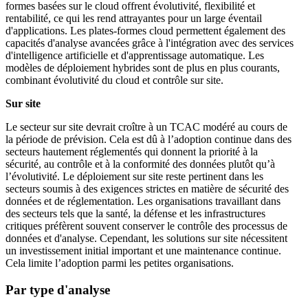
formes basées sur le cloud offrent évolutivité, flexibilité et
rentabilité, ce qui les rend attrayantes pour un large éventail
d'applications. Les plates-formes cloud permettent également des
capacités d'analyse avancées grâce à l'intégration avec des services
d'intelligence artificielle et d'apprentissage automatique. Les
modèles de déploiement hybrides sont de plus en plus courants,
combinant évolutivité du cloud et contrôle sur site.
Sur site
Le secteur sur site devrait croître à un TCAC modéré au cours de
la période de prévision. Cela est dû à l’adoption continue dans des
secteurs hautement réglementés qui donnent la priorité à la
sécurité, au contrôle et à la conformité des données plutôt qu’à
l’évolutivité. Le déploiement sur site reste pertinent dans les
secteurs soumis à des exigences strictes en matière de sécurité des
données et de réglementation. Les organisations travaillant dans
des secteurs tels que la santé, la défense et les infrastructures
critiques préfèrent souvent conserver le contrôle des processus de
données et d'analyse. Cependant, les solutions sur site nécessitent
un investissement initial important et une maintenance continue.
Cela limite l’adoption parmi les petites organisations.
Par type d'analyse