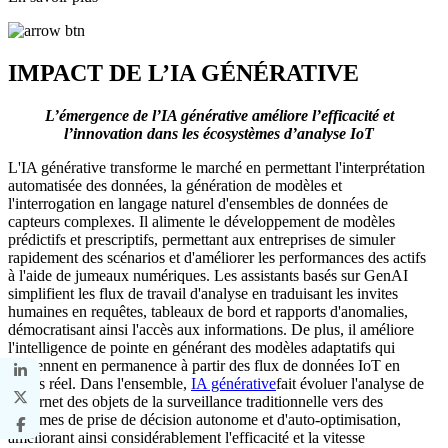
IMPACT DE L’IA GÉNÉRATIVE
L’émergence de l’IA générative améliore l’efficacité et
l’innovation dans les écosystèmes d’analyse IoT
L'IA générative transforme le marché en permettant l'interprétation
automatisée des données, la génération de modèles et
l'interrogation en langage naturel d'ensembles de données de
capteurs complexes. Il alimente le développement de modèles
prédictifs et prescriptifs, permettant aux entreprises de simuler
rapidement des scénarios et d'améliorer les performances des actifs
à l'aide de jumeaux numériques. Les assistants basés sur GenAI
simplifient les flux de travail d'analyse en traduisant les invites
humaines en requêtes, tableaux de bord et rapports d'anomalies,
démocratisant ainsi l'accès aux informations. De plus, il améliore
l'intelligence de pointe en générant des modèles adaptatifs qui
apprennent en permanence à partir des flux de données IoT en
temps réel. Dans l'ensemble,
IA générative
fait évoluer l'analyse de
l'Internet des objets de la surveillance traditionnelle vers des
systèmes de prise de décision autonome et d'auto-optimisation,
améliorant ainsi considérablement l'efficacité et la vitesse