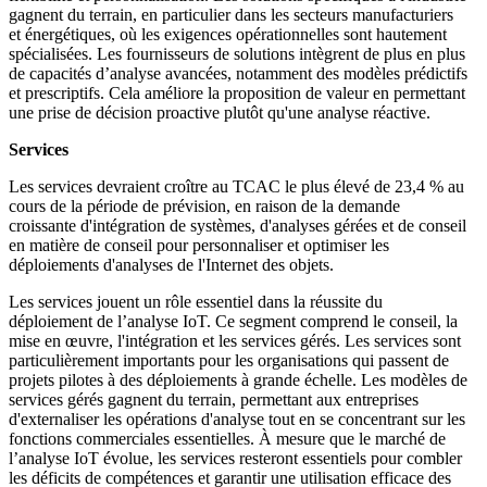
gagnent du terrain, en particulier dans les secteurs manufacturiers
et énergétiques, où les exigences opérationnelles sont hautement
spécialisées. Les fournisseurs de solutions intègrent de plus en plus
de capacités d’analyse avancées, notamment des modèles prédictifs
et prescriptifs. Cela améliore la proposition de valeur en permettant
une prise de décision proactive plutôt qu'une analyse réactive.
Services
Les services devraient croître au TCAC le plus élevé de 23,4 % au
cours de la période de prévision, en raison de la demande
croissante d'intégration de systèmes, d'analyses gérées et de conseil
en matière de conseil pour personnaliser et optimiser les
déploiements d'analyses de l'Internet des objets.
Les services jouent un rôle essentiel dans la réussite du
déploiement de l’analyse IoT. Ce segment comprend le conseil, la
mise en œuvre, l'intégration et les services gérés. Les services sont
particulièrement importants pour les organisations qui passent de
projets pilotes à des déploiements à grande échelle. Les modèles de
services gérés gagnent du terrain, permettant aux entreprises
d'externaliser les opérations d'analyse tout en se concentrant sur les
fonctions commerciales essentielles. À mesure que le marché de
l’analyse IoT évolue, les services resteront essentiels pour combler
les déficits de compétences et garantir une utilisation efficace des