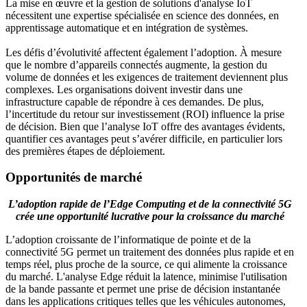
La mise en œuvre et la gestion de solutions d'analyse IoT
nécessitent une expertise spécialisée en science des données, en
apprentissage automatique et en intégration de systèmes.
Les défis d’évolutivité affectent également l’adoption. À mesure
que le nombre d’appareils connectés augmente, la gestion du
volume de données et les exigences de traitement deviennent plus
complexes. Les organisations doivent investir dans une
infrastructure capable de répondre à ces demandes. De plus,
l’incertitude du retour sur investissement (ROI) influence la prise
de décision. Bien que l’analyse IoT offre des avantages évidents,
quantifier ces avantages peut s’avérer difficile, en particulier lors
des premières étapes de déploiement.
Opportunités de marché
L’adoption rapide de l’Edge Computing et de la connectivité 5G
crée une opportunité lucrative pour la croissance du marché
L’adoption croissante de l’informatique de pointe et de la
connectivité 5G permet un traitement des données plus rapide et en
temps réel, plus proche de la source, ce qui alimente la croissance
du marché. L'analyse Edge réduit la latence, minimise l'utilisation
de la bande passante et permet une prise de décision instantanée
dans les applications critiques telles que les véhicules autonomes,