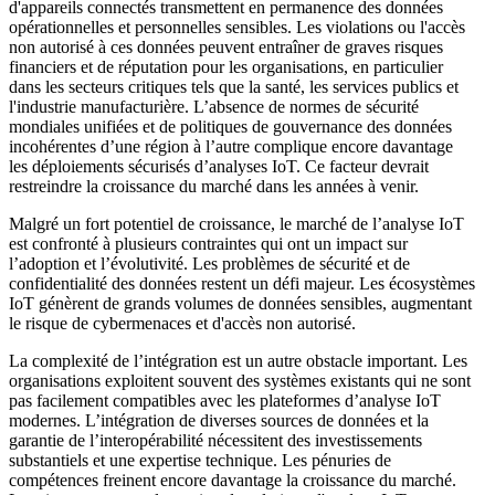
d'appareils connectés transmettent en permanence des données
opérationnelles et personnelles sensibles. Les violations ou l'accès
non autorisé à ces données peuvent entraîner de graves risques
financiers et de réputation pour les organisations, en particulier
dans les secteurs critiques tels que la santé, les services publics et
l'industrie manufacturière. L’absence de normes de sécurité
mondiales unifiées et de politiques de gouvernance des données
incohérentes d’une région à l’autre complique encore davantage
les déploiements sécurisés d’analyses IoT. Ce facteur devrait
restreindre la croissance du marché dans les années à venir.
Malgré un fort potentiel de croissance, le marché de l’analyse IoT
est confronté à plusieurs contraintes qui ont un impact sur
l’adoption et l’évolutivité. Les problèmes de sécurité et de
confidentialité des données restent un défi majeur. Les écosystèmes
IoT génèrent de grands volumes de données sensibles, augmentant
le risque de cybermenaces et d'accès non autorisé.
La complexité de l’intégration est un autre obstacle important. Les
organisations exploitent souvent des systèmes existants qui ne sont
pas facilement compatibles avec les plateformes d’analyse IoT
modernes. L’intégration de diverses sources de données et la
garantie de l’interopérabilité nécessitent des investissements
substantiels et une expertise technique. Les pénuries de
compétences freinent encore davantage la croissance du marché.