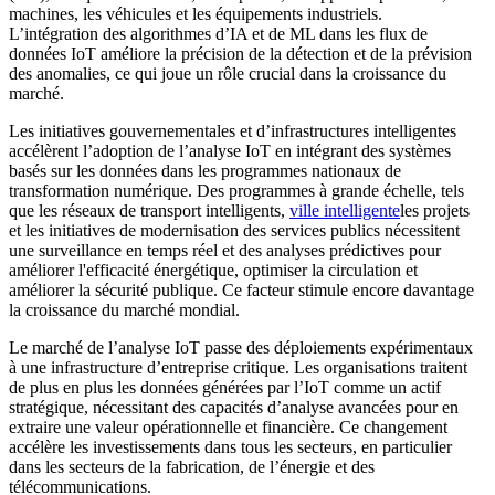
machines, les véhicules et les équipements industriels.
L’intégration des algorithmes d’IA et de ML dans les flux de
données IoT améliore la précision de la détection et de la prévision
des anomalies, ce qui joue un rôle crucial dans la croissance du
marché.
Les initiatives gouvernementales et d’infrastructures intelligentes
accélèrent l’adoption de l’analyse IoT en intégrant des systèmes
basés sur les données dans les programmes nationaux de
transformation numérique. Des programmes à grande échelle, tels
que les réseaux de transport intelligents,
ville intelligente
les projets
et les initiatives de modernisation des services publics nécessitent
une surveillance en temps réel et des analyses prédictives pour
améliorer l'efficacité énergétique, optimiser la circulation et
améliorer la sécurité publique. Ce facteur stimule encore davantage
la croissance du marché mondial.
Le marché de l’analyse IoT passe des déploiements expérimentaux
à une infrastructure d’entreprise critique. Les organisations traitent
de plus en plus les données générées par l’IoT comme un actif
stratégique, nécessitant des capacités d’analyse avancées pour en
extraire une valeur opérationnelle et financière. Ce changement
accélère les investissements dans tous les secteurs, en particulier
dans les secteurs de la fabrication, de l’énergie et des
télécommunications.