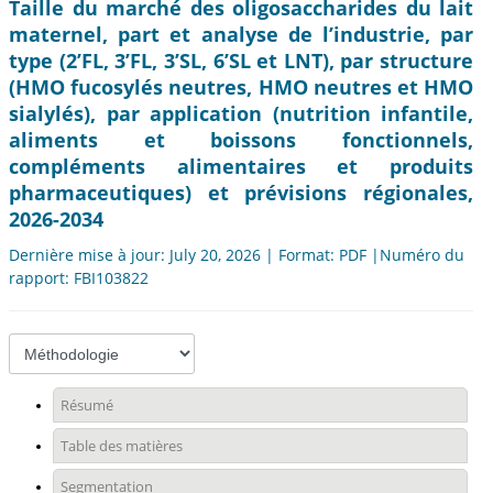
Taille du marché des oligosaccharides du lait
maternel, part et analyse de l’industrie, par
type (2’FL, 3’FL, 3’SL, 6’SL et LNT), par structure
(HMO fucosylés neutres, HMO neutres et HMO
sialylés), par application (nutrition infantile,
aliments et boissons fonctionnels,
compléments alimentaires et produits
pharmaceutiques) et prévisions régionales,
2026-2034
Dernière mise à jour: July 20, 2026 | Format: PDF |Numéro du
rapport: FBI103822
Résumé
Table des matières
Segmentation