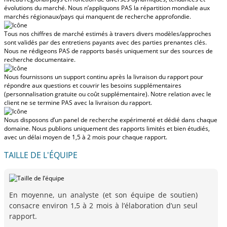
évolutions du marché.
Nous n’appliquons PAS la répartition mondiale aux
marchés régionaux/pays
qui manquent de recherche approfondie.
Tous nos chiffres de marché estimés à travers divers modèles/approches
sont validés par des entretiens payants avec des parties prenantes clés.
Nous ne rédigeons PAS de rapports basés uniquement sur des sources de
recherche documentaire.
Nous fournissons un support continu après la livraison du rapport pour
répondre aux questions et couvrir les besoins supplémentaires
(personnalisation gratuite ou coût supplémentaire).
Notre relation avec le
client ne se termine PAS avec la livraison du rapport.
Nous disposons d’un panel de recherche expérimenté et dédié dans chaque
domaine. Nous publions uniquement des rapports limités et bien étudiés,
avec
un délai moyen de 1,5 à 2 mois
pour chaque rapport.
TAILLE DE L'ÉQUIPE
En moyenne, un analyste (et son équipe de soutien)
consacre environ 1,5 à 2 mois à l’élaboration d’un seul
rapport.