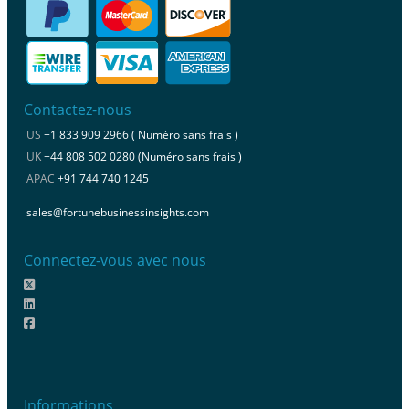
Contactez-nous
US
+1 833 909 2966 ( Numéro sans frais )
UK
+44 808 502 0280 (Numéro sans frais )
APAC
+91 744 740 1245
sales@fortunebusinessinsights.com
Connectez-vous avec nous
Informations