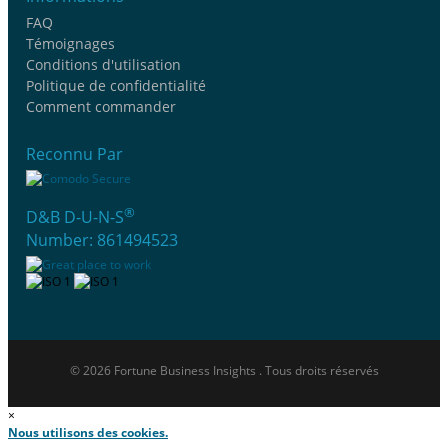
FAQ
Témoignages
Conditions d'utilisation
Politique de confidentialité
Comment commander
Reconnu Par
®
D&B D-U-N-S
Number: 861494523
© 2026 Fortune Business Insights . Tous droits réservés
×
Nous utilisons des cookies.