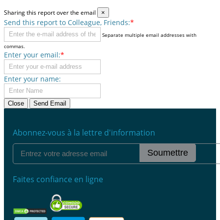
Sharing this report over the email
×
Send this report to Colleague, Friends:
*
Separate multiple email addresses with
commas.
Enter your email:
*
Enter your name:
Close
Send Email
Abonnez-vous à la lettre d'information
Soumettre
Faites confiance en ligne