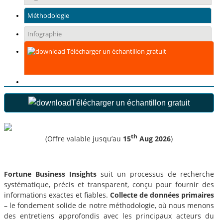
Méthodologie
Infographie
Télécharger un échantillon gratuit
Télécharger un échantillon gratuit
th
(Offre valable jusqu’au
15
Aug 2026
)
Fortune Business Insights
suit un processus de recherche
systématique, précis et transparent, conçu pour fournir des
informations exactes et fiables.
Collecte de données primaires
– le fondement solide de notre méthodologie, où nous menons
des entretiens approfondis avec les principaux acteurs du