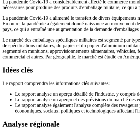
La pandémie Covid-19 a considérablement affecté le commerce mondial.
nécessaires pour produire des produits d'emballage militaire, ce qui a 
La pandémie Covid-19 a alimenté le transfert de divers équipements mé
En outre, la pandémie a également donné naissance au mouvement des va
pays, ce qui a entraîné une augmentation de la demande d'emballages s
Le marché des emballages spécifiques militaires est segmenté par type d
de spécifications militaires, du papier et du papier d'aluminium militair
segmenté en munitions, approvisionnements alimentaires, véhicules, fou
commercial et autres. Par géographie, le marché est étudié en Amériq
Idées clés
Le rapport comprendra les informations clés suivantes:
Le rapport analyse un aperçu détaillé de l'industrie, y compris de
Le rapport analyse un aperçu et des prévisions du marché des e
Le rapport analyse également l'analyse complète des ravageurs po
économiques, sociaux, politiques et technologiques affectant l'
Analyse régionale