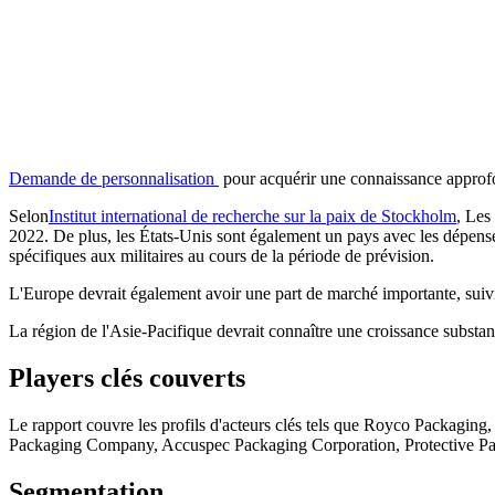
Demande de personnalisation
pour acquérir une connaissance approf
Selon
Institut international de recherche sur la paix de Stockholm
, Les
2022. De plus, les États-Unis sont également un pays avec les dépense
spécifiques aux militaires au cours de la période de prévision.
L'Europe devrait également avoir une part de marché importante, suivi
La région de l'Asie-Pacifique devrait connaître une croissance substan
Players clés couverts
Le rapport couvre les profils d'acteurs clés tels que Royco Packagi
Packaging Company, Accuspec Packaging Corporation, Protective Pac
Segmentation