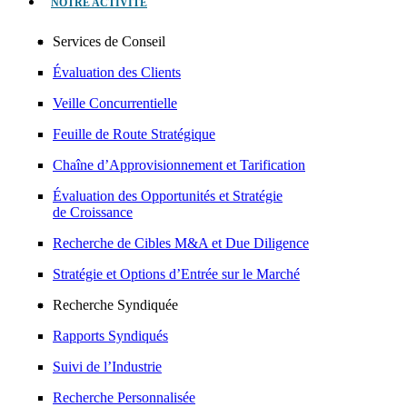
NOTRE ACTIVITÉ
Services de Conseil
Évaluation des Clients
Veille Concurrentielle
Feuille de Route Stratégique
Chaîne d’Approvisionnement et Tarification
Évaluation des Opportunités et Stratégie
de Croissance
Recherche de Cibles M&A et Due Diligence
Stratégie et Options d’Entrée sur le Marché
Recherche Syndiquée
Rapports Syndiqués
Suivi de l’Industrie
Recherche Personnalisée