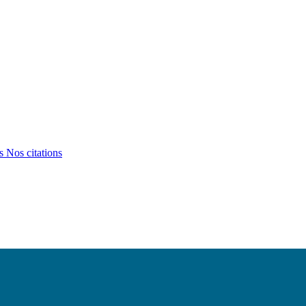
ts
Nos citations