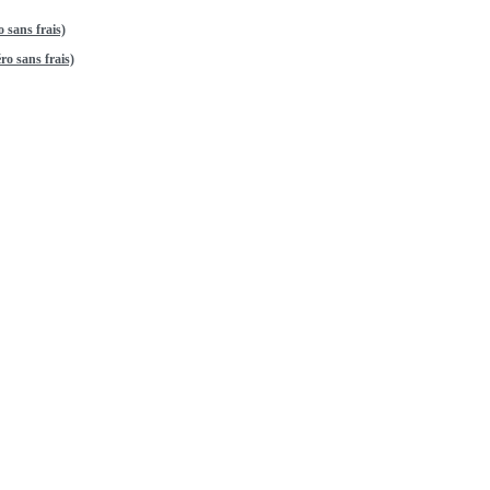
 sans frais)
o sans frais)