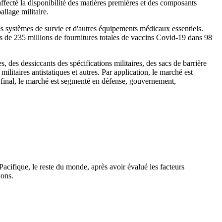
ecté la disponibilité des matières premières et des composants
allage militaire.
s systèmes de survie et d'autres équipements médicaux essentiels.
s de 235 millions de fournitures totales de vaccins Covid-19 dans 98
 des dessiccants des spécifications militaires, des sacs de barrière
militaires antistatiques et autres. Par application, le marché est
r final, le marché est segmenté en défense, gouvernement,
acifique, le reste du monde, après avoir évalué les facteurs
ions.