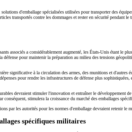
solutions d'emballage spécialisées utilisées pour transporter des équipe
ticles transportés contre les dommages et rester en sécurité pendant le tr
osants associés a considérablement augmenté, les États-Unis étant le plu
a défense pour maintenir la préparation au milieu des tensions géopoliti
re significative à la circulation des armes, des munitions et d'autres 
penses pour rendre les infrastructures de défense plus sophistiquées, e
urables devraient stimuler l'innovation et entraîner le développement d
par conséquent, stimulera la croissance du marché des emballages spécifi
ions par les autorités pour les normes d'emballage devraient retenir le 
lages spécifiques militaires