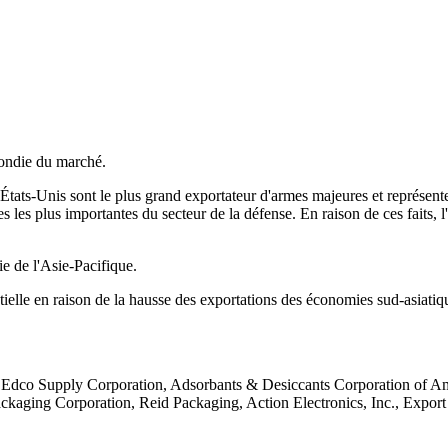
ondie du marché.
 États-Unis sont le plus grand exportateur d'armes majeures et représen
s les plus importantes du secteur de la défense. En raison de ces faits,
e de l'Asie-Pacifique.
tielle en raison de la hausse des exportations des économies sud-asiatiq
ng, Edco Supply Corporation, Adsorbants & Desiccants Corporation of A
kaging Corporation, Reid Packaging, Action Electronics, Inc., Export