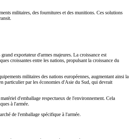
ments militaires, des fournitures et des munitions. Ces solutions
ansit.
s grand exportateur d'armes majeures. La croissance est
ques croissantes entre les nations, propulsant la croissance du
équipements militaires des nations européennes, augmentant ainsi la
n particulier par les économies d'Asie du Sud, qui devrait
e matériel d'emballage respectueux de l'environnement. Cela
ques à l'armée.
marché de l'emballage spécifique à l'armée.