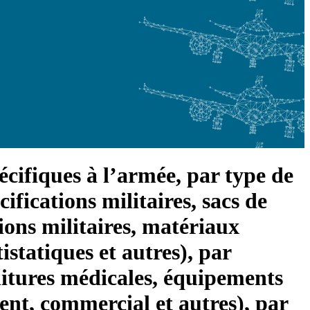
écifiques à l’armée, par type de
ifications militaires, sacs de
tions militaires, matériaux
istatiques et autres), par
nitures médicales, équipements
ment, commercial et autres), par