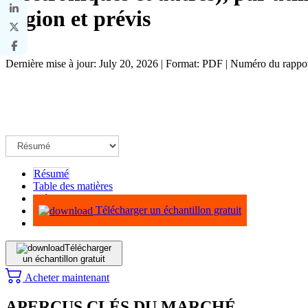
région et prévis
Dernière mise à jour: July 20, 2026 | Format: PDF | Numéro du rapp
Résumé
Table des matières
Méthodologie
Télécharger un échantillon gratuit
Télécharger
un échantillon gratuit
Acheter maintenant
APERÇUS CLÉS DU MARCHÉ