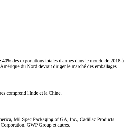
te 40% des exportations totales d'armes dans le monde de 2018 à
 l'Amérique du Nord devrait diriger le marché des emballages
ues comprend l'Inde et la Chine.
merica, Mil-Spec Packaging of GA, Inc., Cadillac Products
 Corporation, GWP Group et autres.