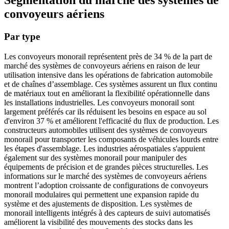
Segmentation du marché des systèmes de
convoyeurs aériens
Par type
Les convoyeurs monorail représentent près de 34 % de la part de
marché des systèmes de convoyeurs aériens en raison de leur
utilisation intensive dans les opérations de fabrication automobile
et de chaînes d’assemblage. Ces systèmes assurent un flux continu
de matériaux tout en améliorant la flexibilité opérationnelle dans
les installations industrielles. Les convoyeurs monorail sont
largement préférés car ils réduisent les besoins en espace au sol
d'environ 37 % et améliorent l'efficacité du flux de production. Les
constructeurs automobiles utilisent des systèmes de convoyeurs
monorail pour transporter les composants de véhicules lourds entre
les étapes d'assemblage. Les industries aérospatiales s'appuient
également sur des systèmes monorail pour manipuler des
équipements de précision et de grandes pièces structurelles. Les
informations sur le marché des systèmes de convoyeurs aériens
montrent l’adoption croissante de configurations de convoyeurs
monorail modulaires qui permettent une expansion rapide du
système et des ajustements de disposition. Les systèmes de
monorail intelligents intégrés à des capteurs de suivi automatisés
améliorent la visibilité des mouvements des stocks dans les