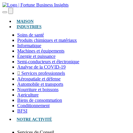
(ACTUEL)
MAISON
INDUSTRIES
Soins de santé
Produits chimiques et matériaux
Informatique
Machines et équipements
Énergie et puissance
Semi-conducteurs et électronique
Analyse de la COVID-19
Services professionnels
Aérospatiale et défense
Automobile et transports
Nourriture et boissons
Agriculture
Biens de consommation
Conditionnement
BFSI
NOTRE ACTIVITÉ
Services de Conseil