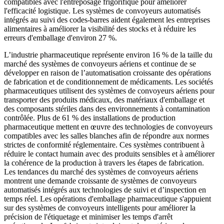
compatibles avec l'entreposage frigorifique pour améliorer
l'efficacité logistique. Les systèmes de convoyeurs automatisés
intégrés au suivi des codes-barres aident également les entreprises
alimentaires à améliorer la visibilité des stocks et à réduire les
erreurs d'emballage d'environ 27 %.
L’industrie pharmaceutique représente environ 16 % de la taille du
marché des systèmes de convoyeurs aériens et continue de se
développer en raison de l’automatisation croissante des opérations
de fabrication et de conditionnement de médicaments. Les sociétés
pharmaceutiques utilisent des systèmes de convoyeurs aériens pour
transporter des produits médicaux, des matériaux d'emballage et
des composants stériles dans des environnements à contamination
contrôlée. Plus de 61 % des installations de production
pharmaceutique mettent en œuvre des technologies de convoyeurs
compatibles avec les salles blanches afin de répondre aux normes
strictes de conformité réglementaire. Ces systèmes contribuent à
réduire le contact humain avec des produits sensibles et à améliorer
la cohérence de la production à travers les étapes de fabrication.
Les tendances du marché des systèmes de convoyeurs aériens
montrent une demande croissante de systèmes de convoyeurs
automatisés intégrés aux technologies de suivi et d’inspection en
temps réel. Les opérations d'emballage pharmaceutique s'appuient
sur des systèmes de convoyeurs intelligents pour améliorer la
précision de l'étiquetage et minimiser les temps d'arrêt