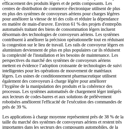
efficacement des produits légers et de petits composants. Les
centres de distribution de commerce électronique utilisent de plus
en plus des systèmes de convoyeurs aériens pour charges légères
pour améliorer la vitesse de tri des colis et réduire la dépendance
en matière de main-d'œuvre. Environ 61 % des projets d'entrepôts
automatisés traitant des biens de consommation légers incluent
désormais des technologies de convoyeurs aériens. Les systèmes
contribuent à améliorer la précision opérationnelle tout en réduisant
la congestion sur le lieu de travail. Les rails de convoyeur légers en
aluminium deviennent de plus en plus populaires car ils réduisent
la complexité de l'installation et les besoins de maintenance. Les
perspectives du marché des systèmes de convoyeurs aériens
mettent en évidence l’adoption croissante de technologies de suivi
intelligentes pour les opérations de mouvement de matériaux
légers. Les usines de conditionnement pharmaceutique utilisent
également des convoyeurs à charge légère pour améliorer
l’hygiène de la manipulation des produits et la cohérence des
processus. Les systèmes automatisés de chargement léger intégrés
aux lecteurs de codes-barres et aux solutions de prélèvement
robotisées améliorent l'efficacité de l'exécution des commandes de
près de 39 %.
Les applications à charge moyenne représentent près de 38 % de la
taille du marché des systèmes de convoyeurs aériens et restent très
importantes dans les secteurs des composants automobiles, de la