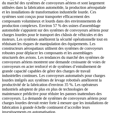
du marché des systèmes de convoyeurs aériens et sont largement
utilisées dans la fabrication automobile, la production aérospatiale
et les installations de transformation industrielle lourde. Ces
systèmes sont conçus pour transporter efficacement des
composants volumineux et lourds dans des environnements de
production complexes. Environ 57 % des usines d'assemblage
automobile s'appuient sur des systèmes de convoyeurs aériens pour
charges lourdes pour le transport des châssis de véhicules et des
moteurs. Les systèmes améliorent la sécurité opérationnelle tout en
réduisant les risques de manipulation des équipements. Les
constructeurs aérospatiaux utilisent des systèmes de convoyeurs
robustes pour déplacer les composants et les assemblages
structurels des avions. Les tendances du marché des systèmes de
convoyeurs aériens montrent une demande croissante de voies de
convoyeurs en acier renforcé et de systèmes d’entraînement de
grande capacité capables de gérer des charges de travail
industrielles continues. Les convoyeurs automatisés pour charges
lourdes intégrés aux systèmes de levage robotisés améliorent la
productivité de la fabrication d'environ 35 %. Les opérateurs
industriels adoptent de plus en plus de technologies de
maintenance prédictive pour réduire les pannes inattendues des
convoyeurs. La demande de systèmes de convoyeurs aériens pour
charges lourdes devrait rester forte à mesure que les installations de
fabrication à grande échelle continuent d’accroître leurs
investissements en automatisation.