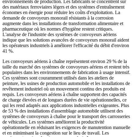
environnements de production. Les fabricants se concentrent sur
des matériaux ferroviaires légers et des systèmes d'entraînement
économes en énergie pour réduire les coûts d'exploitation. La
demande de convoyeurs monorail résistants à la corrosion
augmente dans les installations de transformation alimentaire et
pharmaceutique où les normes d'hygiène restent critiques.
L'analyse de l'industrie des systèmes de convoyeurs aériens
indique que les solutions avancées de convoyeurs monorail aident
les opérateurs industriels à améliorer l'efficacité du débit d'environ
41 %.
Les convoyeurs aériens à chaîne représentent environ 29 % de la
taille du marché des systèmes de convoyeurs aériens et restent très
populaires dans les environnements de fabrication à usage intensif.
Ces systèmes sont couramment utilisés dans les ateliers de
peinture, les usines de production automobile et les installations de
revêtement industriel où un mouvement continu des produits est
requis. Les convoyeurs aériens à chaîne supportent des capacités
de charge élevées et de longues durées de vie opérationnelles, ce
qui les rend adaptés aux applications industrielles exigeantes. Plus
de 53 % des installations d'assemblage automobile utilisent des
systèmes de convoyeurs à chaîne pour le transport des carrosseries
de véhicules. Les systèmes améliorent la productivité
opérationnelle en réduisant les exigences de manutention manuelle
et en minimisant la congestion sur le lieu de travail. Les