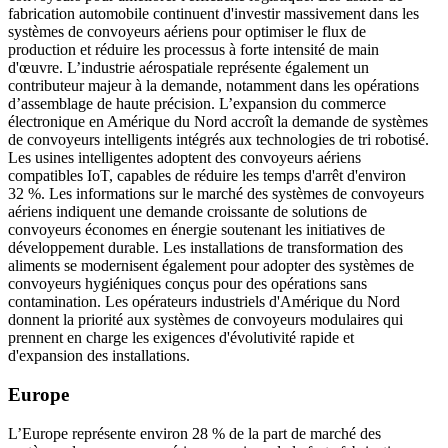
fabrication automobile continuent d'investir massivement dans les
systèmes de convoyeurs aériens pour optimiser le flux de
production et réduire les processus à forte intensité de main
d'œuvre. L’industrie aérospatiale représente également un
contributeur majeur à la demande, notamment dans les opérations
d’assemblage de haute précision. L’expansion du commerce
électronique en Amérique du Nord accroît la demande de systèmes
de convoyeurs intelligents intégrés aux technologies de tri robotisé.
Les usines intelligentes adoptent des convoyeurs aériens
compatibles IoT, capables de réduire les temps d'arrêt d'environ
32 %. Les informations sur le marché des systèmes de convoyeurs
aériens indiquent une demande croissante de solutions de
convoyeurs économes en énergie soutenant les initiatives de
développement durable. Les installations de transformation des
aliments se modernisent également pour adopter des systèmes de
convoyeurs hygiéniques conçus pour des opérations sans
contamination. Les opérateurs industriels d'Amérique du Nord
donnent la priorité aux systèmes de convoyeurs modulaires qui
prennent en charge les exigences d'évolutivité rapide et
d'expansion des installations.
Europe
L’Europe représente environ 28 % de la part de marché des