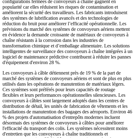
configurations fermées de convoyeurs à chaîne gagnent en
popularité car elles réduisent les risques de contamination et
améliorent la sécurité des travailleurs. Les fabricants introduisent
des systèmes de lubrification avancés et des technologies de
réduction du bruit pour améliorer l’efficacité opérationnelle. Les
prévisions du marché des systèmes de convoyeurs aériens mettent
en évidence la demande croissante de matériaux de convoyeurs à
chaîne résistants à la corrosion dans les industries de
transformation chimique et d’emballage alimentaire. Les solutions
intelligentes de surveillance des convoyeurs à chaîne intégrées à un
logiciel de maintenance prédictive contribuent à réduire les pannes
d'équipement d'environ 28 %.
Les convoyeurs à câble détiennent près de 19 % de la part de
marché des systèmes de convoyeurs aériens et sont de plus en plus
utilisés dans les opérations de manutention de matériaux légers.
Ces systèmes sont préférés pour leurs capacités de routage
flexibles et leurs performances opérationnelles silencieuses. Les
convoyeurs à câbles sont largement adoptés dans les centres de
distribution de détail, les unités de fabrication de vêtements et les
installations de manutention des bagages des aéroports. Environ 46
% des projets d'automatisation d'entrepôts modernes incluent
désormais des systèmes de convoyeurs à câbles pour améliorer
l'efficacité du transport des colis. Les systèmes nécessitent moins
d'entretien que les convoyeurs à chaîne traditionnels et