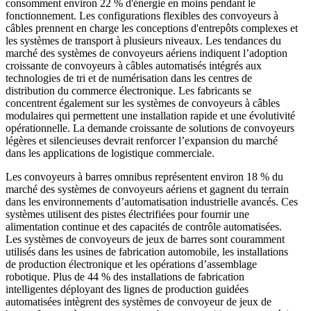
consomment environ 22 % d'énergie en moins pendant le
fonctionnement. Les configurations flexibles des convoyeurs à
câbles prennent en charge les conceptions d'entrepôts complexes et
les systèmes de transport à plusieurs niveaux. Les tendances du
marché des systèmes de convoyeurs aériens indiquent l’adoption
croissante de convoyeurs à câbles automatisés intégrés aux
technologies de tri et de numérisation dans les centres de
distribution du commerce électronique. Les fabricants se
concentrent également sur les systèmes de convoyeurs à câbles
modulaires qui permettent une installation rapide et une évolutivité
opérationnelle. La demande croissante de solutions de convoyeurs
légères et silencieuses devrait renforcer l’expansion du marché
dans les applications de logistique commerciale.
Les convoyeurs à barres omnibus représentent environ 18 % du
marché des systèmes de convoyeurs aériens et gagnent du terrain
dans les environnements d’automatisation industrielle avancés. Ces
systèmes utilisent des pistes électrifiées pour fournir une
alimentation continue et des capacités de contrôle automatisées.
Les systèmes de convoyeurs de jeux de barres sont couramment
utilisés dans les usines de fabrication automobile, les installations
de production électronique et les opérations d’assemblage
robotique. Plus de 44 % des installations de fabrication
intelligentes déployant des lignes de production guidées
automatisées intègrent des systèmes de convoyeur de jeux de