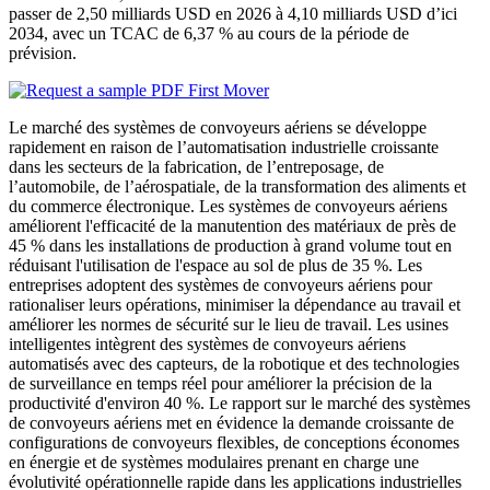
passer de 2,50 milliards USD en 2026 à 4,10 milliards USD d’ici
2034, avec un TCAC de 6,37 % au cours de la période de
prévision.
Le marché des systèmes de convoyeurs aériens se développe
rapidement en raison de l’automatisation industrielle croissante
dans les secteurs de la fabrication, de l’entreposage, de
l’automobile, de l’aérospatiale, de la transformation des aliments et
du commerce électronique. Les systèmes de convoyeurs aériens
améliorent l'efficacité de la manutention des matériaux de près de
45 % dans les installations de production à grand volume tout en
réduisant l'utilisation de l'espace au sol de plus de 35 %. Les
entreprises adoptent des systèmes de convoyeurs aériens pour
rationaliser leurs opérations, minimiser la dépendance au travail et
améliorer les normes de sécurité sur le lieu de travail. Les usines
intelligentes intègrent des systèmes de convoyeurs aériens
automatisés avec des capteurs, de la robotique et des technologies
de surveillance en temps réel pour améliorer la précision de la
productivité d'environ 40 %. Le rapport sur le marché des systèmes
de convoyeurs aériens met en évidence la demande croissante de
configurations de convoyeurs flexibles, de conceptions économes
en énergie et de systèmes modulaires prenant en charge une
évolutivité opérationnelle rapide dans les applications industrielles