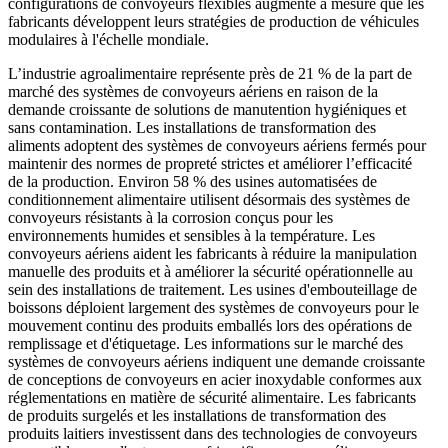
configurations de convoyeurs flexibles augmente à mesure que les
fabricants développent leurs stratégies de production de véhicules
modulaires à l'échelle mondiale.
L’industrie agroalimentaire représente près de 21 % de la part de
marché des systèmes de convoyeurs aériens en raison de la
demande croissante de solutions de manutention hygiéniques et
sans contamination. Les installations de transformation des
aliments adoptent des systèmes de convoyeurs aériens fermés pour
maintenir des normes de propreté strictes et améliorer l’efficacité
de la production. Environ 58 % des usines automatisées de
conditionnement alimentaire utilisent désormais des systèmes de
convoyeurs résistants à la corrosion conçus pour les
environnements humides et sensibles à la température. Les
convoyeurs aériens aident les fabricants à réduire la manipulation
manuelle des produits et à améliorer la sécurité opérationnelle au
sein des installations de traitement. Les usines d'embouteillage de
boissons déploient largement des systèmes de convoyeurs pour le
mouvement continu des produits emballés lors des opérations de
remplissage et d'étiquetage. Les informations sur le marché des
systèmes de convoyeurs aériens indiquent une demande croissante
de conceptions de convoyeurs en acier inoxydable conformes aux
réglementations en matière de sécurité alimentaire. Les fabricants
de produits surgelés et les installations de transformation des
produits laitiers investissent dans des technologies de convoyeurs