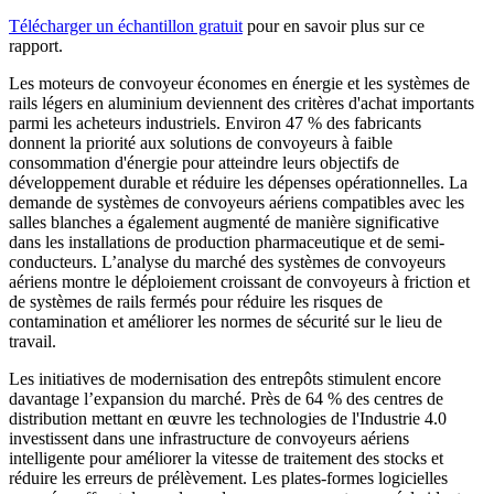
Télécharger un échantillon gratuit
pour en savoir plus sur ce
rapport.
Les moteurs de convoyeur économes en énergie et les systèmes de
rails légers en aluminium deviennent des critères d'achat importants
parmi les acheteurs industriels. Environ 47 % des fabricants
donnent la priorité aux solutions de convoyeurs à faible
consommation d'énergie pour atteindre leurs objectifs de
développement durable et réduire les dépenses opérationnelles. La
demande de systèmes de convoyeurs aériens compatibles avec les
salles blanches a également augmenté de manière significative
dans les installations de production pharmaceutique et de semi-
conducteurs. L’analyse du marché des systèmes de convoyeurs
aériens montre le déploiement croissant de convoyeurs à friction et
de systèmes de rails fermés pour réduire les risques de
contamination et améliorer les normes de sécurité sur le lieu de
travail.
Les initiatives de modernisation des entrepôts stimulent encore
davantage l’expansion du marché. Près de 64 % des centres de
distribution mettant en œuvre les technologies de l'Industrie 4.0
investissent dans une infrastructure de convoyeurs aériens
intelligente pour améliorer la vitesse de traitement des stocks et
réduire les erreurs de prélèvement. Les plates-formes logicielles