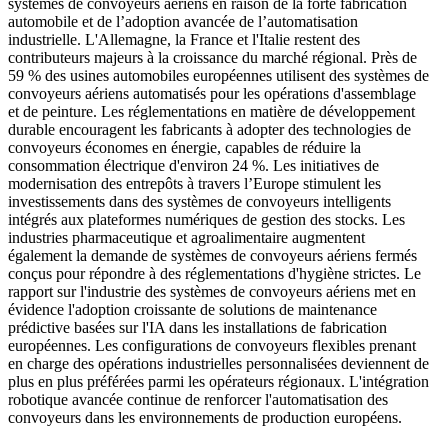
systèmes de convoyeurs aériens en raison de la forte fabrication
automobile et de l’adoption avancée de l’automatisation
industrielle. L'Allemagne, la France et l'Italie restent des
contributeurs majeurs à la croissance du marché régional. Près de
59 % des usines automobiles européennes utilisent des systèmes de
convoyeurs aériens automatisés pour les opérations d'assemblage
et de peinture. Les réglementations en matière de développement
durable encouragent les fabricants à adopter des technologies de
convoyeurs économes en énergie, capables de réduire la
consommation électrique d'environ 24 %. Les initiatives de
modernisation des entrepôts à travers l’Europe stimulent les
investissements dans des systèmes de convoyeurs intelligents
intégrés aux plateformes numériques de gestion des stocks. Les
industries pharmaceutique et agroalimentaire augmentent
également la demande de systèmes de convoyeurs aériens fermés
conçus pour répondre à des réglementations d'hygiène strictes. Le
rapport sur l'industrie des systèmes de convoyeurs aériens met en
évidence l'adoption croissante de solutions de maintenance
prédictive basées sur l'IA dans les installations de fabrication
européennes. Les configurations de convoyeurs flexibles prenant
en charge des opérations industrielles personnalisées deviennent de
plus en plus préférées parmi les opérateurs régionaux. L'intégration
robotique avancée continue de renforcer l'automatisation des
convoyeurs dans les environnements de production européens.