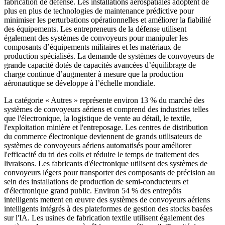
fabrication de défense. Les installations aérospatiales adoptent de
plus en plus de technologies de maintenance prédictive pour
minimiser les perturbations opérationnelles et améliorer la fiabilité
des équipements. Les entrepreneurs de la défense utilisent
également des systèmes de convoyeurs pour manipuler les
composants d’équipements militaires et les matériaux de
production spécialisés. La demande de systèmes de convoyeurs de
grande capacité dotés de capacités avancées d’équilibrage de
charge continue d’augmenter à mesure que la production
aéronautique se développe à l’échelle mondiale.
La catégorie « Autres » représente environ 13 % du marché des
systèmes de convoyeurs aériens et comprend des industries telles
que l'électronique, la logistique de vente au détail, le textile,
l'exploitation minière et l'entreposage. Les centres de distribution
du commerce électronique deviennent de grands utilisateurs de
systèmes de convoyeurs aériens automatisés pour améliorer
l'efficacité du tri des colis et réduire le temps de traitement des
livraisons. Les fabricants d'électronique utilisent des systèmes de
convoyeurs légers pour transporter des composants de précision au
sein des installations de production de semi-conducteurs et
d'électronique grand public. Environ 54 % des entrepôts
intelligents mettent en œuvre des systèmes de convoyeurs aériens
intelligents intégrés à des plateformes de gestion des stocks basées
sur l'IA. Les usines de fabrication textile utilisent également des