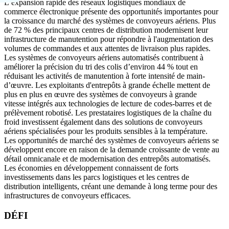
L’expansion rapide des réseaux logistiques mondiaux de
commerce électronique présente des opportunités importantes pour
la croissance du marché des systèmes de convoyeurs aériens. Plus
de 72 % des principaux centres de distribution modernisent leur
infrastructure de manutention pour répondre à l'augmentation des
volumes de commandes et aux attentes de livraison plus rapides.
Les systèmes de convoyeurs aériens automatisés contribuent à
améliorer la précision du tri des colis d’environ 44 % tout en
réduisant les activités de manutention à forte intensité de main-
d’œuvre. Les exploitants d'entrepôts à grande échelle mettent de
plus en plus en œuvre des systèmes de convoyeurs à grande
vitesse intégrés aux technologies de lecture de codes-barres et de
prélèvement robotisé. Les prestataires logistiques de la chaîne du
froid investissent également dans des solutions de convoyeurs
aériens spécialisées pour les produits sensibles à la température.
Les opportunités de marché des systèmes de convoyeurs aériens se
développent encore en raison de la demande croissante de vente au
détail omnicanale et de modernisation des entrepôts automatisés.
Les économies en développement connaissent de forts
investissements dans les parcs logistiques et les centres de
distribution intelligents, créant une demande à long terme pour des
infrastructures de convoyeurs efficaces.
DÉFI