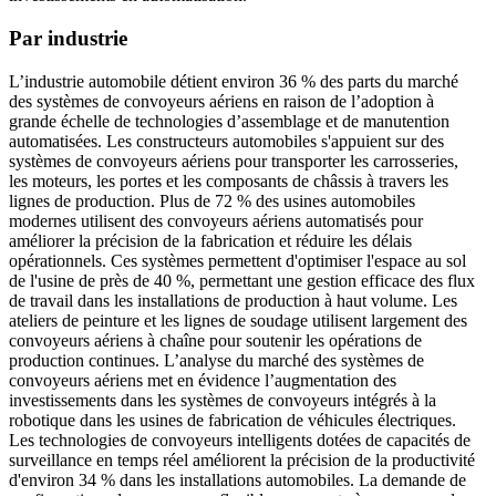
Par industrie
L’industrie automobile détient environ 36 % des parts du marché
des systèmes de convoyeurs aériens en raison de l’adoption à
grande échelle de technologies d’assemblage et de manutention
automatisées. Les constructeurs automobiles s'appuient sur des
systèmes de convoyeurs aériens pour transporter les carrosseries,
les moteurs, les portes et les composants de châssis à travers les
lignes de production. Plus de 72 % des usines automobiles
modernes utilisent des convoyeurs aériens automatisés pour
améliorer la précision de la fabrication et réduire les délais
opérationnels. Ces systèmes permettent d'optimiser l'espace au sol
de l'usine de près de 40 %, permettant une gestion efficace des flux
de travail dans les installations de production à haut volume. Les
ateliers de peinture et les lignes de soudage utilisent largement des
convoyeurs aériens à chaîne pour soutenir les opérations de
production continues. L’analyse du marché des systèmes de
convoyeurs aériens met en évidence l’augmentation des
investissements dans les systèmes de convoyeurs intégrés à la
robotique dans les usines de fabrication de véhicules électriques.
Les technologies de convoyeurs intelligents dotées de capacités de
surveillance en temps réel améliorent la précision de la productivité
d'environ 34 % dans les installations automobiles. La demande de