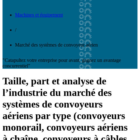
Machines et équipement
/
Marché des systèmes de convoyeur aérien
"Catapultez votre entreprise pour avant, gagnez un avantage
concurrentiel"
Taille, part et analyse de
l’industrie du marché des
systèmes de convoyeurs
aériens par type (convoyeurs
monorail, convoyeurs aériens
à chaîne, convoyeurs à câbles