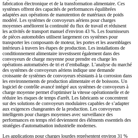
fabrication électronique et de la transformation alimentaire. Ces
systèmes offrent des capacités de performances équilibrées
adaptées aux opérations de manutention de matériaux de poids
modéré. Les systèmes de convoyeurs aériens pour charges
moyennes améliorent la continuité du flux de travail et réduisent
les activités de transport manuel d'environ 43 %. Les fournisseurs
de pièces automobiles utilisent largement ces systèmes pour
transporter les composants de moteur, les portes et les assemblages
intérieurs à travers les étapes de production. Les installations de
conditionnement alimentaire investissent également dans des
convoyeurs de charge moyenne pour prendre en charge les
opérations automatisées de tri et d’emballage. L’analyse du marché
des systèmes de convoyeurs aériens indique une demande
croissante de systèmes de convoyeurs résistants à la corrosion dans
les environnements de production alimentaire et de boissons. Un
logiciel de contrôle avancé intégré aux systèmes de convoyeurs à
charge moyenne permet d'optimiser la vitesse opérationnelle et de
réduire les risques de temps d'arrêt. Les fabricants se concentrent
sur des solutions de convoyeurs modulaires capables de s’adapter
aux exigences changeantes de la production. Les convoyeurs
intelligents pour charges moyennes avec surveillance des
performances en temps réel deviennent des éléments essentiels des
stratégies d'automatisation industrielle modernes.
Les applications pour charges lourdes représentent environ 31 %