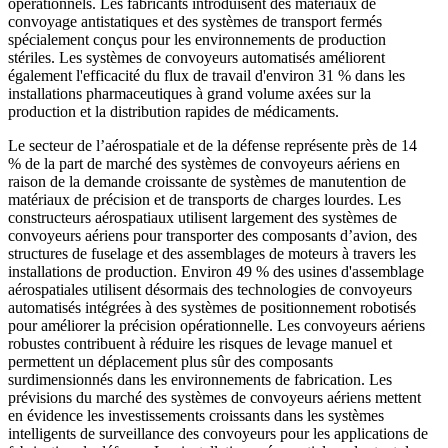
opérationnels. Les fabricants introduisent des matériaux de
convoyage antistatiques et des systèmes de transport fermés
spécialement conçus pour les environnements de production
stériles. Les systèmes de convoyeurs automatisés améliorent
également l'efficacité du flux de travail d'environ 31 % dans les
installations pharmaceutiques à grand volume axées sur la
production et la distribution rapides de médicaments.
Le secteur de l’aérospatiale et de la défense représente près de 14
% de la part de marché des systèmes de convoyeurs aériens en
raison de la demande croissante de systèmes de manutention de
matériaux de précision et de transports de charges lourdes. Les
constructeurs aérospatiaux utilisent largement des systèmes de
convoyeurs aériens pour transporter des composants d’avion, des
structures de fuselage et des assemblages de moteurs à travers les
installations de production. Environ 49 % des usines d'assemblage
aérospatiales utilisent désormais des technologies de convoyeurs
automatisés intégrées à des systèmes de positionnement robotisés
pour améliorer la précision opérationnelle. Les convoyeurs aériens
robustes contribuent à réduire les risques de levage manuel et
permettent un déplacement plus sûr des composants
surdimensionnés dans les environnements de fabrication. Les
prévisions du marché des systèmes de convoyeurs aériens mettent
en évidence les investissements croissants dans les systèmes
intelligents de surveillance des convoyeurs pour les applications de