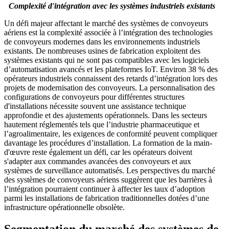
Complexité d'intégration avec les systèmes industriels existants
Un défi majeur affectant le marché des systèmes de convoyeurs
aériens est la complexité associée à l’intégration des technologies
de convoyeurs modernes dans les environnements industriels
existants. De nombreuses usines de fabrication exploitent des
systèmes existants qui ne sont pas compatibles avec les logiciels
d’automatisation avancés et les plateformes IoT. Environ 38 % des
opérateurs industriels connaissent des retards d’intégration lors des
projets de modernisation des convoyeurs. La personnalisation des
configurations de convoyeurs pour différentes structures
d'installations nécessite souvent une assistance technique
approfondie et des ajustements opérationnels. Dans les secteurs
hautement réglementés tels que l’industrie pharmaceutique et
l’agroalimentaire, les exigences de conformité peuvent compliquer
davantage les procédures d’installation. La formation de la main-
d'œuvre reste également un défi, car les opérateurs doivent
s'adapter aux commandes avancées des convoyeurs et aux
systèmes de surveillance automatisés. Les perspectives du marché
des systèmes de convoyeurs aériens suggèrent que les barrières à
l’intégration pourraient continuer à affecter les taux d’adoption
parmi les installations de fabrication traditionnelles dotées d’une
infrastructure opérationnelle obsolète.