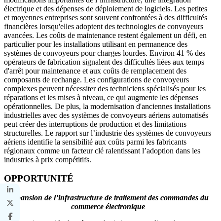
électrique et des dépenses de déploiement de logiciels. Les petites
et moyennes entreprises sont souvent confrontées à des difficultés
financières lorsqu'elles adoptent des technologies de convoyeurs
avancées. Les coûts de maintenance restent également un défi, en
particulier pour les installations utilisant en permanence des
systèmes de convoyeurs pour charges lourdes. Environ 41 % des
opérateurs de fabrication signalent des difficultés liées aux temps
d'arrêt pour maintenance et aux coûts de remplacement des
composants de rechange. Les configurations de convoyeurs
complexes peuvent nécessiter des techniciens spécialisés pour les
réparations et les mises à niveau, ce qui augmente les dépenses
opérationnelles. De plus, la modernisation d'anciennes installations
industrielles avec des systèmes de convoyeurs aériens automatisés
peut créer des interruptions de production et des limitations
structurelles. Le rapport sur l’industrie des systèmes de convoyeurs
aériens identifie la sensibilité aux coûts parmi les fabricants
régionaux comme un facteur clé ralentissant l’adoption dans les
industries à prix compétitifs.
OPPORTUNITÉ
Expansion de l’infrastructure de traitement des commandes du
commerce électronique