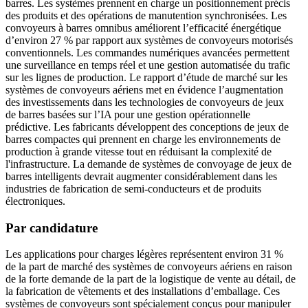
barres. Les systèmes prennent en charge un positionnement précis
des produits et des opérations de manutention synchronisées. Les
convoyeurs à barres omnibus améliorent l’efficacité énergétique
d’environ 27 % par rapport aux systèmes de convoyeurs motorisés
conventionnels. Les commandes numériques avancées permettent
une surveillance en temps réel et une gestion automatisée du trafic
sur les lignes de production. Le rapport d’étude de marché sur les
systèmes de convoyeurs aériens met en évidence l’augmentation
des investissements dans les technologies de convoyeurs de jeux
de barres basées sur l’IA pour une gestion opérationnelle
prédictive. Les fabricants développent des conceptions de jeux de
barres compactes qui prennent en charge les environnements de
production à grande vitesse tout en réduisant la complexité de
l'infrastructure. La demande de systèmes de convoyage de jeux de
barres intelligents devrait augmenter considérablement dans les
industries de fabrication de semi-conducteurs et de produits
électroniques.
Par candidature
Les applications pour charges légères représentent environ 31 %
de la part de marché des systèmes de convoyeurs aériens en raison
de la forte demande de la part de la logistique de vente au détail, de
la fabrication de vêtements et des installations d’emballage. Ces
systèmes de convoyeurs sont spécialement conçus pour manipuler