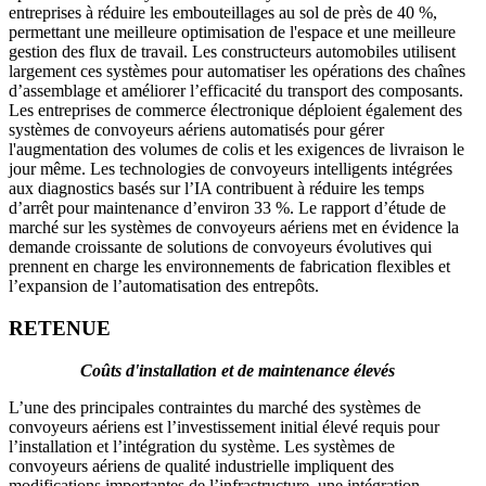
entreprises à réduire les embouteillages au sol de près de 40 %,
permettant une meilleure optimisation de l'espace et une meilleure
gestion des flux de travail. Les constructeurs automobiles utilisent
largement ces systèmes pour automatiser les opérations des chaînes
d’assemblage et améliorer l’efficacité du transport des composants.
Les entreprises de commerce électronique déploient également des
systèmes de convoyeurs aériens automatisés pour gérer
l'augmentation des volumes de colis et les exigences de livraison le
jour même. Les technologies de convoyeurs intelligents intégrées
aux diagnostics basés sur l’IA contribuent à réduire les temps
d’arrêt pour maintenance d’environ 33 %. Le rapport d’étude de
marché sur les systèmes de convoyeurs aériens met en évidence la
demande croissante de solutions de convoyeurs évolutives qui
prennent en charge les environnements de fabrication flexibles et
l’expansion de l’automatisation des entrepôts.
RETENUE
Coûts d'installation et de maintenance élevés
L’une des principales contraintes du marché des systèmes de
convoyeurs aériens est l’investissement initial élevé requis pour
l’installation et l’intégration du système. Les systèmes de
convoyeurs aériens de qualité industrielle impliquent des
modifications importantes de l’infrastructure, une intégration