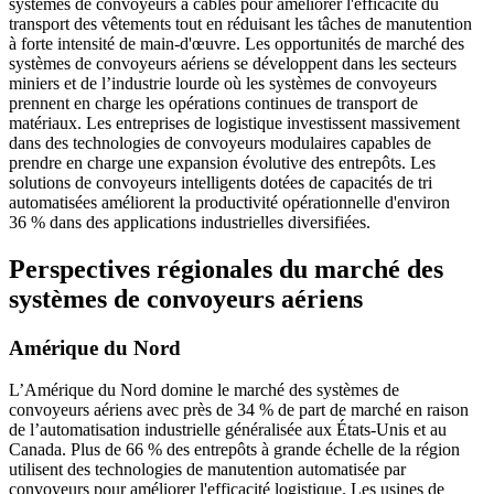
systèmes de convoyeurs à câbles pour améliorer l'efficacité du
transport des vêtements tout en réduisant les tâches de manutention
à forte intensité de main-d'œuvre. Les opportunités de marché des
systèmes de convoyeurs aériens se développent dans les secteurs
miniers et de l’industrie lourde où les systèmes de convoyeurs
prennent en charge les opérations continues de transport de
matériaux. Les entreprises de logistique investissent massivement
dans des technologies de convoyeurs modulaires capables de
prendre en charge une expansion évolutive des entrepôts. Les
solutions de convoyeurs intelligents dotées de capacités de tri
automatisées améliorent la productivité opérationnelle d'environ
36 % dans des applications industrielles diversifiées.
Perspectives régionales du marché des
systèmes de convoyeurs aériens
Amérique du Nord
L’Amérique du Nord domine le marché des systèmes de
convoyeurs aériens avec près de 34 % de part de marché en raison
de l’automatisation industrielle généralisée aux États-Unis et au
Canada. Plus de 66 % des entrepôts à grande échelle de la région
utilisent des technologies de manutention automatisée par
convoyeurs pour améliorer l'efficacité logistique. Les usines de