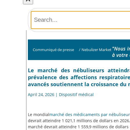
"Nous i
Communiqué de presse
/
Nebulizer Market
à votre 
Le marché des nébuliseurs atteindra
prévalence des affections respiratoir
avancés soutiennent la croissance du
April 24, 2026 | Dispositif médical
Le mondial
marché des médicaments par nébuliseur
devrait atteindre 1 021,1 millions de dollars en 2026
marché devrait atteindre 1 559,9 millions de dollars