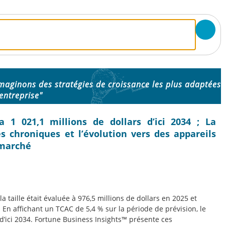
maginons des stratégies de croissance les plus adaptées
entreprise"
 1 021,1 millions de dollars d’ici 2034 ; La
es chroniques et l’évolution vers des appareils
 marché
la taille était évaluée à 976,5 millions de dollars en 2025 et
. En affichant un TCAC de 5,4 % sur la période de prévision, le
 d’ici 2034. Fortune Business Insights™ présente ces