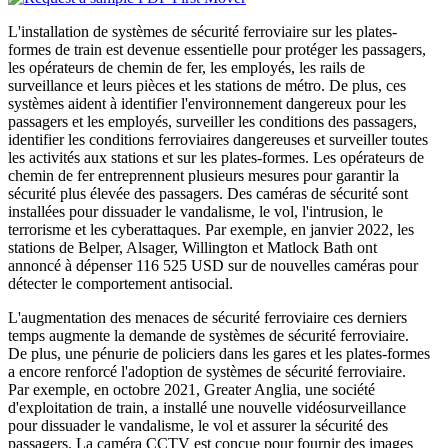
L'installation de systèmes de sécurité ferroviaire sur les plates-
formes de train est devenue essentielle pour protéger les passagers,
les opérateurs de chemin de fer, les employés, les rails de
surveillance et leurs pièces et les stations de métro. De plus, ces
systèmes aident à identifier l'environnement dangereux pour les
passagers et les employés, surveiller les conditions des passagers,
identifier les conditions ferroviaires dangereuses et surveiller toutes
les activités aux stations et sur les plates-formes. Les opérateurs de
chemin de fer entreprennent plusieurs mesures pour garantir la
sécurité plus élevée des passagers. Des caméras de sécurité sont
installées pour dissuader le vandalisme, le vol, l'intrusion, le
terrorisme et les cyberattaques. Par exemple, en janvier 2022, les
stations de Belper, Alsager, Willington et Matlock Bath ont
annoncé à dépenser 116 525 USD sur de nouvelles caméras pour
détecter le comportement antisocial.
L'augmentation des menaces de sécurité ferroviaire ces derniers
temps augmente la demande de systèmes de sécurité ferroviaire.
De plus, une pénurie de policiers dans les gares et les plates-formes
a encore renforcé l'adoption de systèmes de sécurité ferroviaire.
Par exemple, en octobre 2021, Greater Anglia, une société
d'exploitation de train, a installé une nouvelle vidéosurveillance
pour dissuader le vandalisme, le vol et assurer la sécurité des
passagers. La caméra CCTV est conçue pour fournir des images