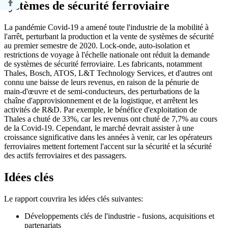
systèmes de sécurité ferroviaire
La pandémie Covid-19 a amené toute l'industrie de la mobilité à
l'arrêt, perturbant la production et la vente de systèmes de sécurité
au premier semestre de 2020. Lock-onde, auto-isolation et
restrictions de voyage à l'échelle nationale ont réduit la demande
de systèmes de sécurité ferroviaire. Les fabricants, notamment
Thales, Bosch, ATOS, L&T Technology Services, et d'autres ont
connu une baisse de leurs revenus, en raison de la pénurie de
main-d'œuvre et de semi-conducteurs, des perturbations de la
chaîne d'approvisionnement et de la logistique, et arrêtent les
activités de R&D. Par exemple, le bénéfice d'exploitation de
Thales a chuté de 33%, car les revenus ont chuté de 7,7% au cours
de la Covid-19. Cependant, le marché devrait assister à une
croissance significative dans les années à venir, car les opérateurs
ferroviaires mettent fortement l'accent sur la sécurité et la sécurité
des actifs ferroviaires et des passagers.
Idées clés
Le rapport couvrira les idées clés suivantes:
Développements clés de l'industrie - fusions, acquisitions et
partenariats