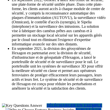
une plate-forme de sécurité unifiée phare. Dans cette plate-
forme, les clients auront accès à chaque module de centre de
sécurité, y compris la reconnaissance automatique des
plaques d'immatriculation (AUTOVU), la surveillance vidéo
(Omnicast), le contrôle d'accès (synergis), le Sipelia
(interphone) et la surveillance des intrusions. La solution
vise à fabriquer des caméras prêtes aux caméras et à
permettre un stockage local sécurisé sur les appareils gérés
par le cloud tout en éliminant l'exigence d'expertise
informatique avancée sur des sites distants.
En septembre 2021, la division des géosystèmes de
Hexagon en partenariat avec la division de sécurité,
d'infrastructure et de géospatiale d'Hexagon, a lancé le
portefeuille de sécurité et de surveillance pour le rail. Le
portefeuille unit les systèmes de surveillance 3D pour offrir
la meilleure sécurité en classe et permet aux opérateurs
ferroviaires de protéger efficacement leurs passagers, leurs
actifs et leurs fret. Le système de sécurité et de surveillance
de Hexagon est conçu pour réduire les perturbations et
améliorer la sécurité et la satisfaction des clients.
TÉLÉCHARGER UN EXEMPLE
PARLEZ À UN