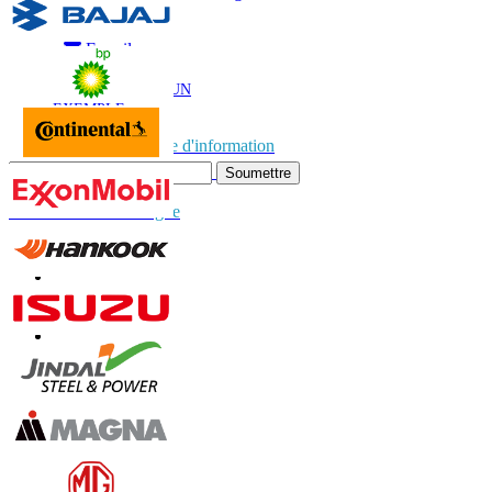
Appel
E-mail
TÉLÉCHARGER UN
EXEMPLE
Abonnez-vous à la lettre d'information
Soumettre
Faites confiance en ligne