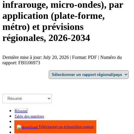
infrarouge, micro-ondes), par
application (plate-forme,
métro) et prévisions
régionales, 2026-2034
Dernière mise à jour: July 20, 2026 | Format: PDF | Numéro du
rapport: FBI106973
Résumé
Table des matières
Méthodologie
Télécharger un échantillon gratuit