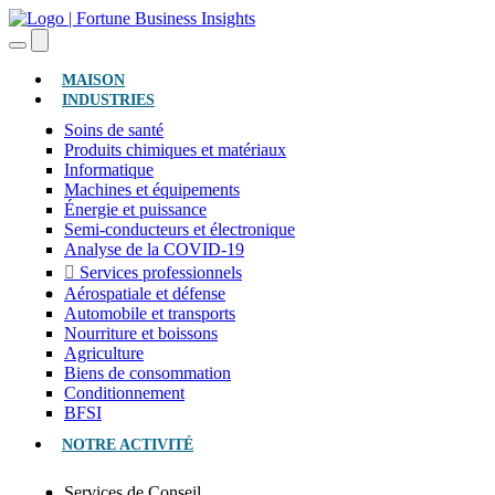
(ACTUEL)
MAISON
INDUSTRIES
Soins de santé
Produits chimiques et matériaux
Informatique
Machines et équipements
Énergie et puissance
Semi-conducteurs et électronique
Analyse de la COVID-19
Services professionnels
Aérospatiale et défense
Automobile et transports
Nourriture et boissons
Agriculture
Biens de consommation
Conditionnement
BFSI
NOTRE ACTIVITÉ
Services de Conseil