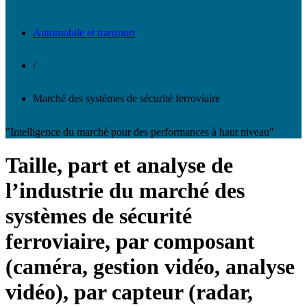
Automobile et transport
/
Marché des systèmes de sécurité ferroviaire
"Intelligence du marché pour des performances à haut niveau"
Taille, part et analyse de
l’industrie du marché des
systèmes de sécurité
ferroviaire, par composant
(caméra, gestion vidéo, analyse
vidéo), par capteur (radar,