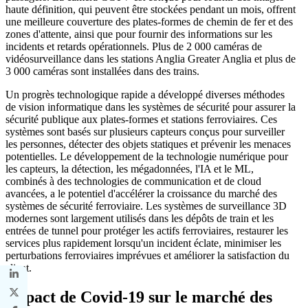
haute définition, qui peuvent être stockées pendant un mois, offrent
une meilleure couverture des plates-formes de chemin de fer et des
zones d'attente, ainsi que pour fournir des informations sur les
incidents et retards opérationnels. Plus de 2 000 caméras de
vidéosurveillance dans les stations Anglia Greater Anglia et plus de
3 000 caméras sont installées dans des trains.
Un progrès technologique rapide a développé diverses méthodes
de vision informatique dans les systèmes de sécurité pour assurer la
sécurité publique aux plates-formes et stations ferroviaires. Ces
systèmes sont basés sur plusieurs capteurs conçus pour surveiller
les personnes, détecter des objets statiques et prévenir les menaces
potentielles. Le développement de la technologie numérique pour
les capteurs, la détection, les mégadonnées, l'IA et le ML,
combinés à des technologies de communication et de cloud
avancées, a le potentiel d'accélérer la croissance du marché des
systèmes de sécurité ferroviaire. Les systèmes de surveillance 3D
modernes sont largement utilisés dans les dépôts de train et les
entrées de tunnel pour protéger les actifs ferroviaires, restaurer les
services plus rapidement lorsqu'un incident éclate, minimiser les
perturbations ferroviaires imprévues et améliorer la satisfaction du
client.
Impact de Covid-19 sur le marché des