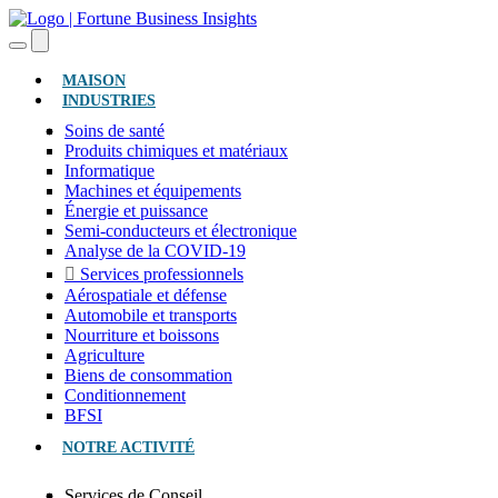
(ACTUEL)
MAISON
INDUSTRIES
Soins de santé
Produits chimiques et matériaux
Informatique
Machines et équipements
Énergie et puissance
Semi-conducteurs et électronique
Analyse de la COVID-19
Services professionnels
Aérospatiale et défense
Automobile et transports
Nourriture et boissons
Agriculture
Biens de consommation
Conditionnement
BFSI
NOTRE ACTIVITÉ
Services de Conseil