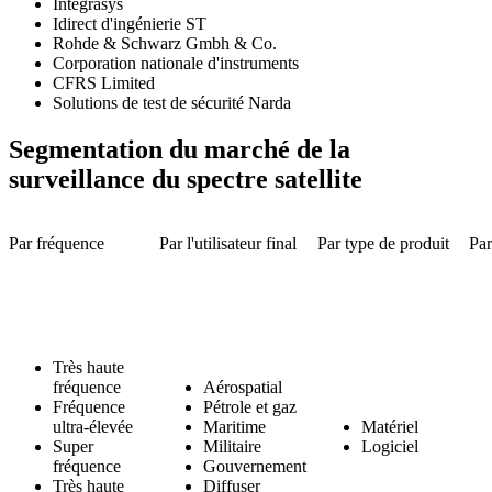
Intégrasys
Idirect d'ingénierie ST
Rohde & Schwarz Gmbh & Co.
Corporation nationale d'instruments
CFRS Limited
Solutions de test de sécurité Narda
Segmentation du marché de la
surveillance du spectre satellite
Par fréquence
Par l'utilisateur final
Par type de produit
Par
Très haute
fréquence
Aérospatial
Fréquence
Pétrole et gaz
ultra-élevée
Maritime
Matériel
Super
Militaire
Logiciel
fréquence
Gouvernement
Très haute
Diffuser