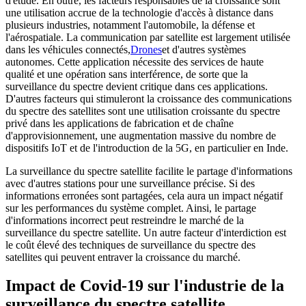
d'étude. En outre, les facteurs responsables de la croissance sont
une utilisation accrue de la technologie d'accès à distance dans
plusieurs industries, notamment l'automobile, la défense et
l'aérospatiale. La communication par satellite est largement utilisée
dans les véhicules connectés,
Drones
et d'autres systèmes
autonomes. Cette application nécessite des services de haute
qualité et une opération sans interférence, de sorte que la
surveillance du spectre devient critique dans ces applications.
D'autres facteurs qui stimuleront la croissance des communications
du spectre des satellites sont une utilisation croissante du spectre
privé dans les applications de fabrication et de chaîne
d'approvisionnement, une augmentation massive du nombre de
dispositifs IoT et de l'introduction de la 5G, en particulier en Inde.
La surveillance du spectre satellite facilite le partage d'informations
avec d'autres stations pour une surveillance précise. Si des
informations erronées sont partagées, cela aura un impact négatif
sur les performances du système complet. Ainsi, le partage
d'informations incorrect peut restreindre le marché de la
surveillance du spectre satellite. Un autre facteur d'interdiction est
le coût élevé des techniques de surveillance du spectre des
satellites qui peuvent entraver la croissance du marché.
Impact de Covid-19 sur l'industrie de la
surveillance du spectre satellite