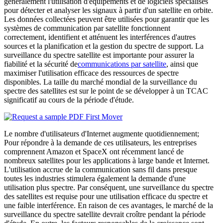
généralement l'utilisation d'équipements et de logiciels spécialisés
pour détecter et analyser les signaux à partir d'un satellite en orbite.
Les données collectées peuvent être utilisées pour garantir que les
systèmes de communication par satellite fonctionnent
correctement, identifient et atténuent les interférences d'autres
sources et la planification et la gestion du spectre de support. La
surveillance du spectre satellite est importante pour assurer la
fiabilité et la sécurité de
communications par satellite
, ainsi que
maximiser l'utilisation efficace des ressources de spectre
disponibles. La taille du marché mondial de la surveillance du
spectre des satellites est sur le point de se développer à un TCAC
significatif au cours de la période d'étude.
Le nombre d'utilisateurs d'Internet augmente quotidiennement;
Pour répondre à la demande de ces utilisateurs, les entreprises
comprennent Amazon et SpaceX ont récemment lancé de
nombreux satellites pour les applications à large bande et Internet.
L'utilisation accrue de la communication sans fil dans presque
toutes les industries stimulera également la demande d'une
utilisation plus spectre. Par conséquent, une surveillance du spectre
des satellites est requise pour une utilisation efficace du spectre et
une faible interférence. En raison de ces avantages, le marché de la
surveillance du spectre satellite devrait croître pendant la période