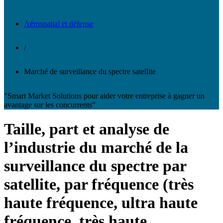
Aérospatial et défense
/
Marché de surveillance du spectre satellite
"Smart Market Solutions pour aider votre entreprise à gagner un
avantage sur les concurrents"
Taille, part et analyse de
l’industrie du marché de la
surveillance du spectre par
satellite, par fréquence (très
haute fréquence, ultra haute
fréquence, très haute