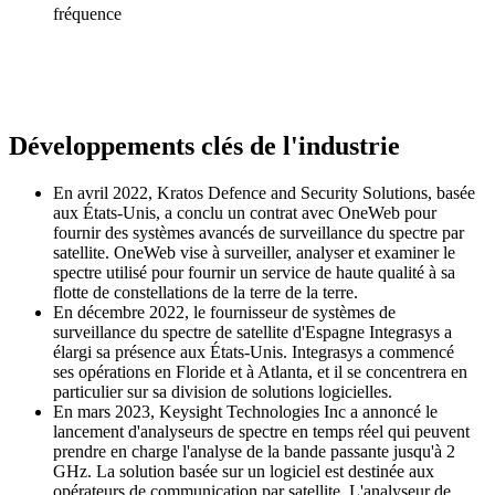
fréquence
Développements clés de l'industrie
En avril 2022, Kratos Defence and Security Solutions, basée
aux États-Unis, a conclu un contrat avec OneWeb pour
fournir des systèmes avancés de surveillance du spectre par
satellite. OneWeb vise à surveiller, analyser et examiner le
spectre utilisé pour fournir un service de haute qualité à sa
flotte de constellations de la terre de la terre.
En décembre 2022, le fournisseur de systèmes de
surveillance du spectre de satellite d'Espagne Integrasys a
élargi sa présence aux États-Unis. Integrasys a commencé
ses opérations en Floride et à Atlanta, et il se concentrera en
particulier sur sa division de solutions logicielles.
En mars 2023, Keysight Technologies Inc a annoncé le
lancement d'analyseurs de spectre en temps réel qui peuvent
prendre en charge l'analyse de la bande passante jusqu'à 2
GHz. La solution basée sur un logiciel est destinée aux
opérateurs de communication par satellite. L'analyseur de