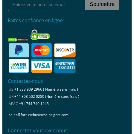
Soumettre
Faites confiance en ligne
Contactez-nous
US
+1 833 909 2966 ( Numéro sans frais )
UK
+44 808 502 0280 (Numéro sans frais )
APAC
+91 744 740 1245
sales@fortunebusinessinsights.com
Connectez-vous avec nous