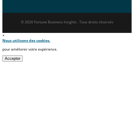
© 2026 Fortune Business Insights . Tous droits réservés
×
Nous utilisons des cookies.
pour améliorer votre expérience.
Accepter