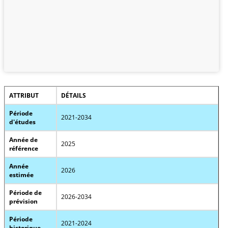
ATTRIBUT
DÉTAILS
Période
2021-2034
d'études
Année de
2025
référence
Année
2026
estimée
Période de
2026-2034
prévision
Période
2021-2024
historique