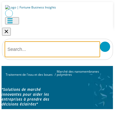
×
Marché des nanomembranes
Traitement de l'eau et des boues
/
polymères
"Solutions de marché
innovantes pour aider les
entreprises à prendre des
décisions éclairées"