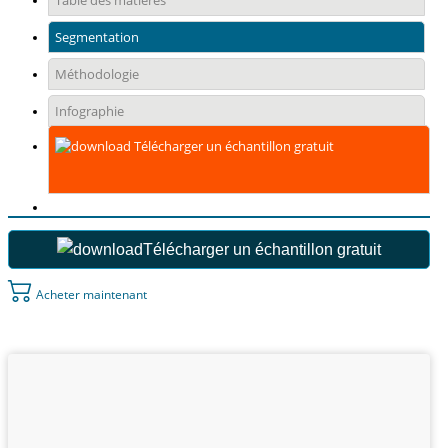
Table des matières
Segmentation
Méthodologie
Infographie
Télécharger un échantillon gratuit
Télécharger un échantillon gratuit
Acheter maintenant