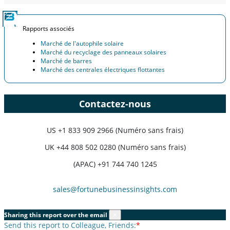
Rapports associés
Marché de l'autophile solaire
Marché du recyclage des panneaux solaires
Marché de barres
Marché des centrales électriques flottantes
Contactez-nous
US
+1 833 909 2966 (Numéro sans frais)
UK
+44 808 502 0280 (Numéro sans frais)
(APAC) +91 744 740 1245
sales@fortunebusinessinsights.com
Sharing this report over the email
×
Send this report to Colleague, Friends:
*