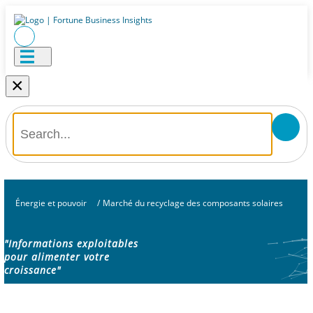
×
Énergie et pouvoir
/
Marché du recyclage des composants solaires
"Informations exploitables
pour alimenter votre
croissance"