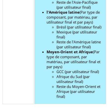
Reste de l'Asie-Pacifique
(par utilisateur final)
l'Amérique latine
(Par type de
composant, par matériau, par
utilisateur final et par pays)
Brésil (par utilisateur final)
Mexique (par utilisateur
final)
Reste de l'Amérique latine
(par utilisateur final)
Moyen-Orient et Afrique
(Par
type de composant, par
matériau, par utilisateur final et
par pays)
GCC (par utilisateur final)
Afrique du Sud (par
utilisateur final)
Reste du Moyen-Orient et
Afrique (par utilisateur
final)