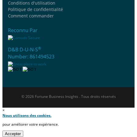
Conditions d'utilisation
Politique de confidentialité
Comment commander
Reconnu Par
®
D&B D-U-N-S
Number: 861494523
© 2026 Fortune Business Insights . Tous droits réservés
×
Nous utilisons des cookies.
pour améliorer votre expérience.
Accepter