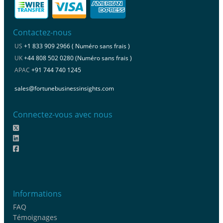
Contactez-nous
US
+1 833 909 2966 ( Numéro sans frais )
UK
+44 808 502 0280 (Numéro sans frais )
APAC
+91 744 740 1245
sales@fortunebusinessinsights.com
Connectez-vous avec nous
Informations
FAQ
Témoignages