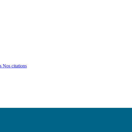
ts
Nos citations