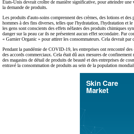
États-Unis devrait croître de manière significative, pour atteindre une
la demande de produits.
Les produits d'auto-soins comprennent des crèmes, des lotions et des po
hommes à des fins diverses, telles que l'hydratation, l'hydratation et 
les gens sont conscients des effets néfastes des produits chimiques synth
danger sur la peau car ils ne présentent aucun effet secondaire. Par co
« Garnier Organic » pour attirer les consommateurs. Cela devrait par 
Pendant la pandémie de COVID-19, les entreprises ont rencontré des diff
des accords commerciaux. Cela était dû aux mesures de confinement mi
des magasins de détail de produits de beauté et des entreprises de co
entravé la consommation de produits au sein de la population mondia