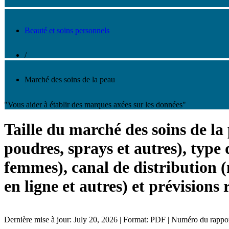
Beauté et soins personnels
/
Marché des soins de la peau
"Vous aider à établir des marques axées sur les données"
Taille du marché des soins de la 
poudres, sprays et autres), type 
femmes), canal de distribution
en ligne et autres) et prévisions
Dernière mise à jour: July 20, 2026 | Format: PDF | Numéro du rapp