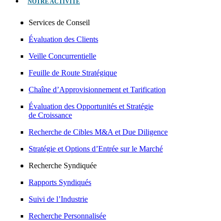
NOTRE ACTIVITÉ
Services de Conseil
Évaluation des Clients
Veille Concurrentielle
Feuille de Route Stratégique
Chaîne d’Approvisionnement et Tarification
Évaluation des Opportunités et Stratégie
de Croissance
Recherche de Cibles M&A et Due Diligence
Stratégie et Options d’Entrée sur le Marché
Recherche Syndiquée
Rapports Syndiqués
Suivi de l’Industrie
Recherche Personnalisée