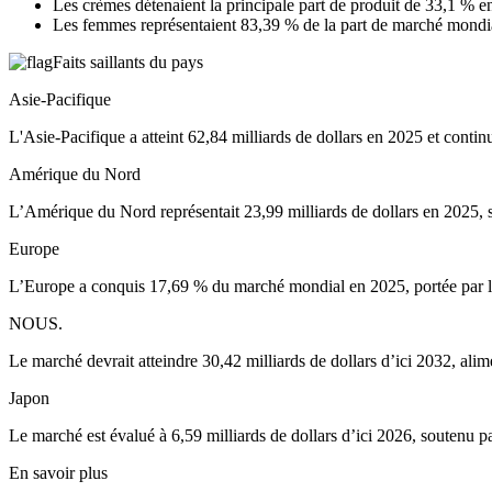
Les crèmes détenaient la principale part de produit de 33,1 % e
Les femmes représentaient 83,39 % de la part de marché mondi
Faits saillants du pays
Asie-Pacifique
L'Asie-Pacifique a atteint 62,84 milliards de dollars en 2025 et contin
Amérique du Nord
L’Amérique du Nord représentait 23,99 milliards de dollars en 2025, 
Europe
L’Europe a conquis 17,69 % du marché mondial en 2025, portée par 
NOUS.
Le marché devrait atteindre 30,42 milliards de dollars d’ici 2032, alime
Japon
Le marché est évalué à 6,59 milliards de dollars d’ici 2026, soutenu p
En savoir plus