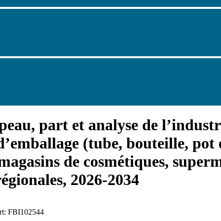
peau, part et analyse de l’industr
d’emballage (tube, bouteille, pot
 (magasins de cosmétiques, supe
 régionales, 2026-2034
ort: FBI102544