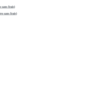
 sans frais)
o sans frais)