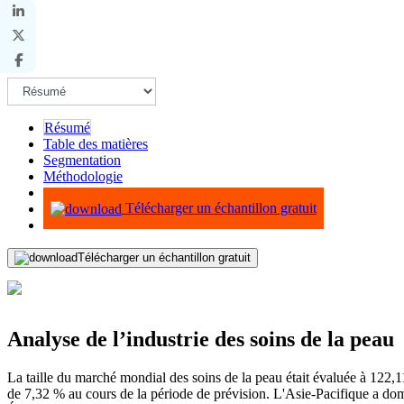
Résumé
Table des matières
Segmentation
Méthodologie
Infographie
Télécharger un échantillon gratuit
Télécharger un échantillon gratuit
Analyse de l’industrie des soins de la peau
La taille du marché mondial des soins de la peau était évaluée à 12
de 7,32 % au cours de la période de prévision. L'Asie-Pacifique a dom