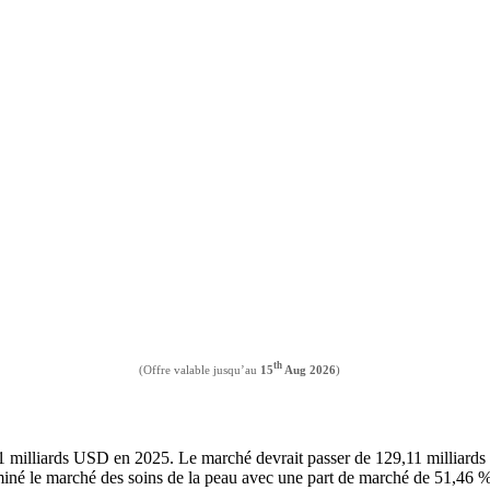
th
(Offre valable jusqu’au
15
Aug 2026
)
2,11 milliards USD en 2025. Le marché devrait passer de 129,11 milli
iné le marché des soins de la peau avec une part de marché de 51,46 % 