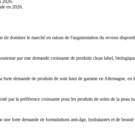
n 2026.
ale en 2026.
ue de dominer le marché en raison de l'augmentation du revenu disponible
soutenue par une demande croissante de produits clean label, biologiq
la forte demande de produits de soin haut de gamme en Allemagne, en
nté par la préférence croissante pour les produits de soins de la peau na
ar une forte demande de formulations anti-âge, hydratantes et de beauté