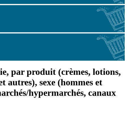
ie, par produit (crèmes, lotions,
 et autres), sexe (hommes et
rmarchés/hypermarchés, canaux