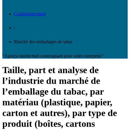
Conditionnement
/
Marché des emballages de tabac
"Aperçu intellectuel contraignant pour votre entreprise"
Taille, part et analyse de
l’industrie du marché de
l’emballage du tabac, par
matériau (plastique, papier,
carton et autres), par type de
produit (boîtes, cartons