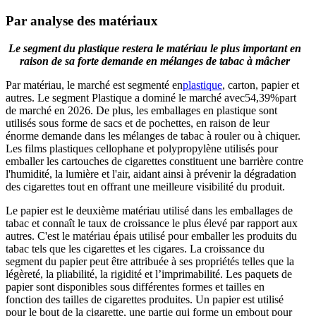
Par analyse des matériaux
Le segment du plastique restera le matériau le plus important en
raison de sa forte demande en mélanges de tabac à mâcher
Par matériau, le marché est segmenté en
plastique
, carton, papier et
autres. Le segment Plastique a dominé le marché avec
54,39%
part
de marché en 2026. De plus, les emballages en plastique sont
utilisés sous forme de sacs et de pochettes, en raison de leur
énorme demande dans les mélanges de tabac à rouler ou à chiquer.
Les films plastiques cellophane et polypropylène utilisés pour
emballer les cartouches de cigarettes constituent une barrière contre
l'humidité, la lumière et l'air, aidant ainsi à prévenir la dégradation
des cigarettes tout en offrant une meilleure visibilité du produit.
Le papier est le deuxième matériau utilisé dans les emballages de
tabac et connaît le taux de croissance le plus élevé par rapport aux
autres. C'est le matériau épais utilisé pour emballer les produits du
tabac tels que les cigarettes et les cigares. La croissance du
segment du papier peut être attribuée à ses propriétés telles que la
légèreté, la pliabilité, la rigidité et l’imprimabilité. Les paquets de
papier sont disponibles sous différentes formes et tailles en
fonction des tailles de cigarettes produites. Un papier est utilisé
pour le bout de la cigarette, une partie qui forme un embout pour