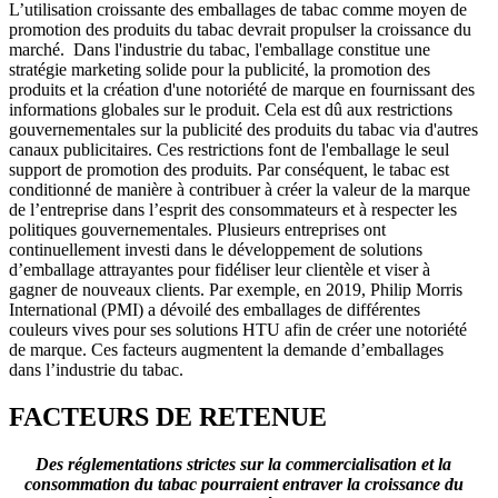
L’utilisation croissante des emballages de tabac comme moyen de
promotion des produits du tabac devrait propulser la croissance du
marché. Dans l'industrie du tabac, l'emballage constitue une
stratégie marketing solide pour la publicité, la promotion des
produits et la création d'une notoriété de marque en fournissant des
informations globales sur le produit. Cela est dû aux restrictions
gouvernementales sur la publicité des produits du tabac via d'autres
canaux publicitaires. Ces restrictions font de l'emballage le seul
support de promotion des produits. Par conséquent, le tabac est
conditionné de manière à contribuer à créer la valeur de la marque
de l’entreprise dans l’esprit des consommateurs et à respecter les
politiques gouvernementales. Plusieurs entreprises ont
continuellement investi dans le développement de solutions
d’emballage attrayantes pour fidéliser leur clientèle et viser à
gagner de nouveaux clients. Par exemple, en 2019, Philip Morris
International (PMI) a dévoilé des emballages de différentes
couleurs vives pour ses solutions HTU afin de créer une notoriété
de marque. Ces facteurs augmentent la demande d’emballages
dans l’industrie du tabac.
FACTEURS DE RETENUE
Des réglementations strictes sur la commercialisation et la
consommation du tabac pourraient entraver la croissance du