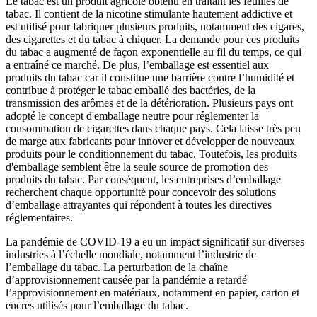
Le tabac est un produit agricole obtenu en traitant les feuilles de
tabac. Il contient de la nicotine stimulante hautement addictive et
est utilisé pour fabriquer plusieurs produits, notamment des cigares,
des cigarettes et du tabac à chiquer. La demande pour ces produits
du tabac a augmenté de façon exponentielle au fil du temps, ce qui
a entraîné ce marché. De plus, l’emballage est essentiel aux
produits du tabac car il constitue une barrière contre l’humidité et
contribue à protéger le tabac emballé des bactéries, de la
transmission des arômes et de la détérioration. Plusieurs pays ont
adopté le concept d'emballage neutre pour réglementer la
consommation de cigarettes dans chaque pays. Cela laisse très peu
de marge aux fabricants pour innover et développer de nouveaux
produits pour le conditionnement du tabac. Toutefois, les produits
d'emballage semblent être la seule source de promotion des
produits du tabac. Par conséquent, les entreprises d’emballage
recherchent chaque opportunité pour concevoir des solutions
d’emballage attrayantes qui répondent à toutes les directives
réglementaires.
La pandémie de COVID-19 a eu un impact significatif sur diverses
industries à l’échelle mondiale, notamment l’industrie de
l’emballage du tabac. La perturbation de la chaîne
d’approvisionnement causée par la pandémie a retardé
l’approvisionnement en matériaux, notamment en papier, carton et
encres utilisés pour l’emballage du tabac.