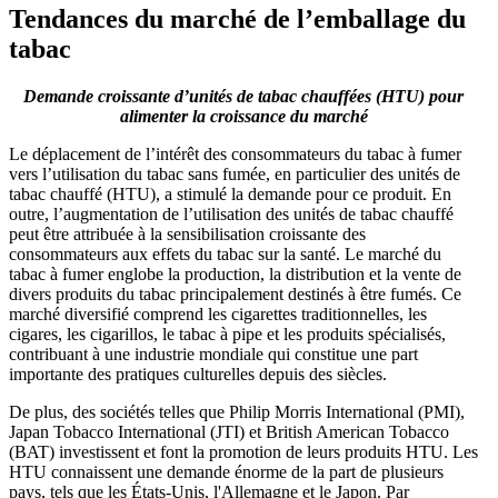
Tendances du marché de l’emballage du
tabac
Demande croissante d’unités de tabac chauffées (HTU) pour
alimenter la croissance du marché
Le déplacement de l’intérêt des consommateurs du tabac à fumer
vers l’utilisation du tabac sans fumée, en particulier des unités de
tabac chauffé (HTU), a stimulé la demande pour ce produit. En
outre, l’augmentation de l’utilisation des unités de tabac chauffé
peut être attribuée à la sensibilisation croissante des
consommateurs aux effets du tabac sur la santé. Le marché du
tabac à fumer englobe la production, la distribution et la vente de
divers produits du tabac principalement destinés à être fumés. Ce
marché diversifié comprend les cigarettes traditionnelles, les
cigares, les cigarillos, le tabac à pipe et les produits spécialisés,
contribuant à une industrie mondiale qui constitue une part
importante des pratiques culturelles depuis des siècles.
De plus, des sociétés telles que Philip Morris International (PMI),
Japan Tobacco International (JTI) et British American Tobacco
(BAT) investissent et font la promotion de leurs produits HTU. Les
HTU connaissent une demande énorme de la part de plusieurs
pays, tels que les États-Unis, l'Allemagne et le Japon. Par