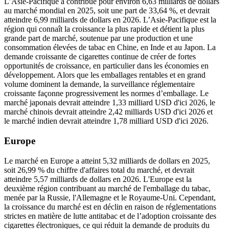
L’Asie-Pacifique a contribué pour environ 6,63 milliards de dollars
au marché mondial en 2025, soit une part de 33,64 %, et devrait
atteindre 6,99 milliards de dollars en 2026.
L’Asie-Pacifique est la
région qui connaît la croissance la plus rapide et détient la plus
grande part de marché, soutenue par une production et une
consommation élevées de tabac en Chine, en Inde et au Japon. La
demande croissante de cigarettes continue de créer de fortes
opportunités de croissance, en particulier dans les économies en
développement. Alors que les emballages rentables et en grand
volume dominent la demande, la surveillance réglementaire
croissante façonne progressivement les normes d’emballage. Le
marché japonais devrait atteindre 1,33 milliard USD d'ici 2026, le
marché chinois devrait atteindre 2,42 milliards USD d'ici 2026 et
le marché indien devrait atteindre 1,78 milliard USD d'ici 2026.
Europe
Le marché en Europe a atteint 5,32 milliards de dollars en 2025,
soit 26,99 % du chiffre d'affaires total du marché, et devrait
atteindre 5,57 milliards de dollars en 2026. L'Europe est la
deuxième région contribuant au marché de l'emballage du tabac,
menée par la Russie, l'Allemagne et le Royaume-Uni. Cependant,
la croissance du marché est en déclin en raison de réglementations
strictes en matière de lutte antitabac et de l’adoption croissante des
cigarettes électroniques, ce qui réduit la demande de produits du