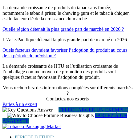
La demande croissante de produits du tabac sans fumée,
notamment le tabac à priser, le chewing-gum et le tabac à chiquer,
est le facteur clé de la croissance du marché.
Quelle région détenait la plus grande part de marché en 2026 ?
L’Asie-Pacifique détenait la plus grande part de marché en 2026.
Quels facteurs devraient favoriser l’adoption du produit au cours
de la période de prévision ?
La demande croissante de HTU et l’utilisation croissante de
l’emballage comme moyen de promotion des produits sont
quelques facteurs favorisant l’adoption du produit.
Vous recherchez des informations complètes sur différents marchés
?
Contactez nos experts
Parlez à un expert
TÉLÉCHARGER UN EXEMPLE
PARLEZ À UN
ANALYSTE
PÉRIODE D'ÉTUDE: