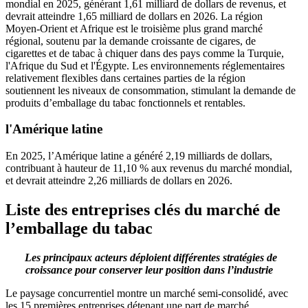
mondial en 2025, générant 1,61 milliard de dollars de revenus, et
devrait atteindre 1,65 milliard de dollars en 2026. La région
Moyen-Orient et Afrique est le troisième plus grand marché
régional, soutenu par la demande croissante de cigares, de
cigarettes et de tabac à chiquer dans des pays comme la Turquie,
l'Afrique du Sud et l'Égypte. Les environnements réglementaires
relativement flexibles dans certaines parties de la région
soutiennent les niveaux de consommation, stimulant la demande de
produits d’emballage du tabac fonctionnels et rentables.
l'Amérique latine
En 2025, l’Amérique latine a généré 2,19 milliards de dollars,
contribuant à hauteur de 11,10 % aux revenus du marché mondial,
et devrait atteindre 2,26 milliards de dollars en 2026.
Liste des entreprises clés du marché de
l’emballage du tabac
Les principaux acteurs déploient différentes stratégies de
croissance pour conserver leur position dans l’industrie
Le paysage concurrentiel montre un marché semi-consolidé, avec
les 15 premières entreprises détenant une part de marché