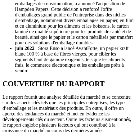
emballages de consommation, a annoncé l'acquisition de
Hampden Papers. Cette décision a renforcé l'offre
d'emballages grand public de l'entreprise dans des niches
d'emballage, notamment divers emballages en papier, en film
et en aluminium pour les aliments et les boissons, le carton
laminé de qualité supérieure pour les produits de santé et de
beauté, ainsi que le papier et le carton métallisés par transfert
pour des solutions d'emballage durables.
juin 2022 –
Stora Enso a lancé AvantForte, un papier kraft
blanc 100 % à base de fibres vierges, pour cibler les
segments haut de gamme exigeants, tels que les aliments
frais, le commerce électronique et les emballages prêts à
vendre.
COUVERTURE DU RAPPORT
Le rapport fournit une analyse détaillée du marché et se concentre
sur des aspects clés tels que les principales entreprises, les types
d’emballage et les matériaux des produits. En outre, il offre un
aperçu des tendances du marché et met en évidence les
développements clés du secteur. Outre les facteurs susmentionnés,
le rapport englobe plusieurs facteurs qui ont contribué à la
croissance du marché au cours des dernières années.