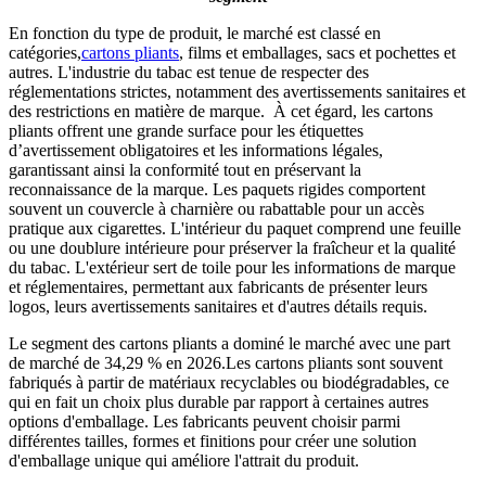
En fonction du type de produit, le marché est classé en
catégories,
cartons pliants
, films et emballages, sacs et pochettes et
autres. L'industrie du tabac est tenue de respecter des
réglementations strictes, notamment des avertissements sanitaires et
des restrictions en matière de marque. À cet égard, les cartons
pliants offrent une grande surface pour les étiquettes
d’avertissement obligatoires et les informations légales,
garantissant ainsi la conformité tout en préservant la
reconnaissance de la marque. Les paquets rigides comportent
souvent un couvercle à charnière ou rabattable pour un accès
pratique aux cigarettes. L'intérieur du paquet comprend une feuille
ou une doublure intérieure pour préserver la fraîcheur et la qualité
du tabac. L'extérieur sert de toile pour les informations de marque
et réglementaires, permettant aux fabricants de présenter leurs
logos, leurs avertissements sanitaires et d'autres détails requis.
Le segment des cartons pliants a dominé le marché avec une part
de marché de 34,29 % en 2026.
Les cartons pliants sont souvent
fabriqués à partir de matériaux recyclables ou biodégradables, ce
qui en fait un choix plus durable par rapport à certaines autres
options d'emballage. Les fabricants peuvent choisir parmi
différentes tailles, formes et finitions pour créer une solution
d'emballage unique qui améliore l'attrait du produit.