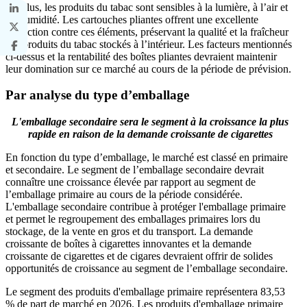
De plus, les produits du tabac sont sensibles à la lumière, à l’air et
à l’humidité. Les cartouches pliantes offrent une excellente
protection contre ces éléments, préservant la qualité et la fraîcheur
des produits du tabac stockés à l’intérieur. Les facteurs mentionnés
ci-dessus et la rentabilité des boîtes pliantes devraient maintenir
leur domination sur ce marché au cours de la période de prévision.
Par analyse du type d’emballage
L'emballage secondaire sera le segment à la croissance la plus
rapide en raison de la demande croissante de cigarettes
En fonction du type d’emballage, le marché est classé en primaire
et secondaire. Le segment de l’emballage secondaire devrait
connaître une croissance élevée par rapport au segment de
l’emballage primaire au cours de la période considérée.
L'emballage secondaire contribue à protéger l'emballage primaire
et permet le regroupement des emballages primaires lors du
stockage, de la vente en gros et du transport. La demande
croissante de boîtes à cigarettes innovantes et la demande
croissante de cigarettes et de cigares devraient offrir de solides
opportunités de croissance au segment de l’emballage secondaire.
Le segment des produits d'emballage primaire représentera 83,53
% de part de marché en 2026.
Les produits d'emballage primaire