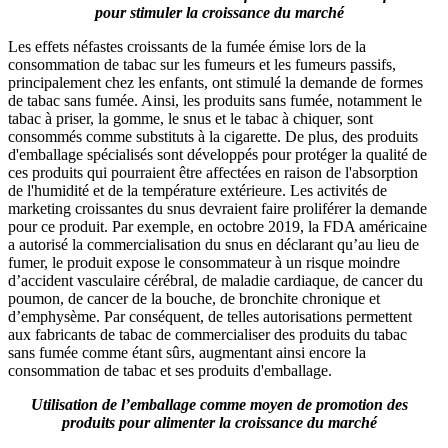
pour stimuler la croissance du marché
Les effets néfastes croissants de la fumée émise lors de la
consommation de tabac sur les fumeurs et les fumeurs passifs,
principalement chez les enfants, ont stimulé la demande de formes
de tabac sans fumée. Ainsi, les produits sans fumée, notamment le
tabac à priser, la gomme, le snus et le tabac à chiquer, sont
consommés comme substituts à la cigarette. De plus, des produits
d'emballage spécialisés sont développés pour protéger la qualité de
ces produits qui pourraient être affectées en raison de l'absorption
de l'humidité et de la température extérieure. Les activités de
marketing croissantes du snus devraient faire proliférer la demande
pour ce produit. Par exemple, en octobre 2019, la FDA américaine
a autorisé la commercialisation du snus en déclarant qu’au lieu de
fumer, le produit expose le consommateur à un risque moindre
d’accident vasculaire cérébral, de maladie cardiaque, de cancer du
poumon, de cancer de la bouche, de bronchite chronique et
d’emphysème. Par conséquent, de telles autorisations permettent
aux fabricants de tabac de commercialiser des produits du tabac
sans fumée comme étant sûrs, augmentant ainsi encore la
consommation de tabac et ses produits d'emballage.
Utilisation de l’emballage comme moyen de promotion des
produits pour alimenter la croissance du marché