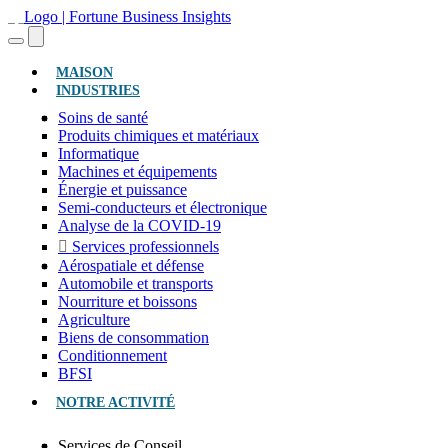
(ACTUEL)
MAISON
INDUSTRIES
Soins de santé
Produits chimiques et matériaux
Informatique
Machines et équipements
Énergie et puissance
Semi-conducteurs et électronique
Analyse de la COVID-19
Services professionnels
Aérospatiale et défense
Automobile et transports
Nourriture et boissons
Agriculture
Biens de consommation
Conditionnement
BFSI
NOTRE ACTIVITÉ
Services de Conseil