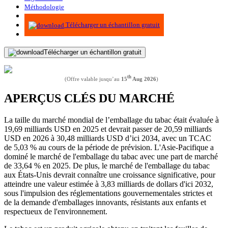
Méthodologie
Infographie
Télécharger un échantillon gratuit
Télécharger un échantillon gratuit
th
(Offre valable jusqu’au
15
Aug 2026
)
APERÇUS CLÉS DU MARCHÉ
La taille du marché mondial de l’emballage du tabac était évaluée à
19,69 milliards USD en 2025 et devrait passer de 20,59 milliards
USD en 2026 à 30,48 milliards USD d’ici 2034, avec un TCAC
de 5,03 % au cours de la période de prévision. L'Asie-Pacifique a
dominé le marché de l'emballage du tabac avec une part de marché
de 33,64 % en 2025. De plus, le marché de l'emballage du tabac
aux États-Unis devrait connaître une croissance significative, pour
atteindre une valeur estimée à 3,83 milliards de dollars d'ici 2032,
sous l'impulsion des réglementations gouvernementales strictes et
de la demande d'emballages innovants, résistants aux enfants et
respectueux de l'environnement.