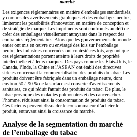
marché
Les exigences réglementaires en matière d'emballages standardisés,
y compris des avertissements graphiques et des emballages neutres,
limiteront les possibilités d'innovation en matière de conception et
de stratégie de marque. Les imprimeurs sont confrontés au défi de
créer des emballages visuellement attrayants dans le respect des
contraintes réglementaires. Alors que les gouvernements du monde
entier ont mis en œuvre ou envisagé des lois sur l’emballage
neutre, les industries concernées ont contesté ces lois, arguant que
ces réglementations portent atteinte à leurs droits de propriété
intellectuelle et à leurs marques. Des pays comme les États-Unis, le
Canada, l’Inde, la Chine et l’ASEAN ont établi des directives
strictes concernant la commercialisation des produits du tabac. Les
produits doivent être fabriqués dans un emballage neutre, dont
environ 50 à 90 % de la surface est couverte d'avertissements
sanitaires, ce qui réduit l'attrait des produits du tabac. De plus, le
tabac provoque des maladies pulmonaires et des cancers chez
l’homme, réduisant ainsi la consommation de produits du tabac.
Ces facteurs peuvent dissuader le consommateur d’acheter le
produit, entravant ainsi la croissance du marché.
Analyse de la segmentation du marché
de l’emballage du tabac