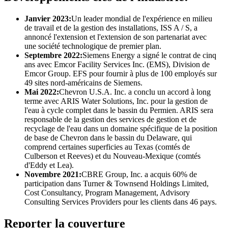
Janvier 2023:
Un leader mondial de l'expérience en milieu
de travail et de la gestion des installations, ISS A / S, a
annoncé l'extension et l'extension de son partenariat avec
une société technologique de premier plan.
Septembre 2022:
Siemens Energy a signé le contrat de cinq
ans avec Emcor Facility Services Inc. (EMS), Division de
Emcor Group. EFS pour fournir à plus de 100 employés sur
49 sites nord-américains de Siemens.
Mai 2022:
Chevron U.S.A. Inc. a conclu un accord à long
terme avec ARIS Water Solutions, Inc. pour la gestion de
l'eau à cycle complet dans le bassin du Permien. ARIS sera
responsable de la gestion des services de gestion et de
recyclage de l'eau dans un domaine spécifique de la position
de base de Chevron dans le bassin du Delaware, qui
comprend certaines superficies au Texas (comtés de
Culberson et Reeves) et du Nouveau-Mexique (comtés
d'Eddy et Lea).
Novembre 2021:
CBRE Group, Inc. a acquis 60% de
participation dans Turner & Townsend Holdings Limited,
Cost Consultancy, Program Management, Advisory
Consulting Services Providers pour les clients dans 46 pays.
Reporter la couverture