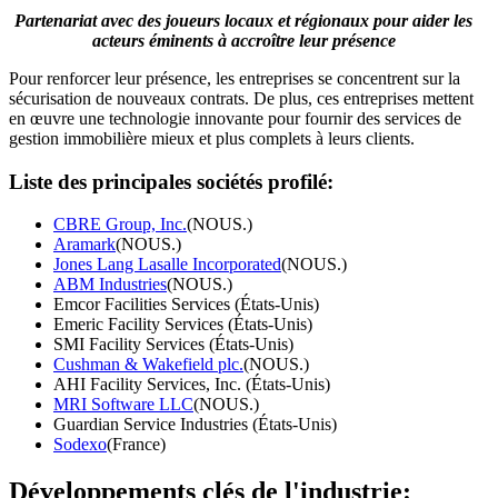
Partenariat avec des joueurs locaux et régionaux pour aider les
acteurs éminents à accroître leur présence
Pour renforcer leur présence, les entreprises se concentrent sur la
sécurisation de nouveaux contrats. De plus, ces entreprises mettent
en œuvre une technologie innovante pour fournir des services de
gestion immobilière mieux et plus complets à leurs clients.
Liste des principales sociétés profilé:
CBRE Group, Inc.
(NOUS.)
Aramark
(NOUS.)
Jones Lang Lasalle Incorporated
(NOUS.)
ABM Industries
(NOUS.)
Emcor Facilities Services (États-Unis)
Emeric Facility Services (États-Unis)
SMI Facility Services (États-Unis)
Cushman & Wakefield plc.
(NOUS.)
AHI Facility Services, Inc. (États-Unis)
MRI Software LLC
(NOUS.)
Guardian Service Industries (États-Unis)
Sodexo
(France)
Développements clés de l'industrie: