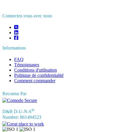
sales@fortunebusinessinsights.com
Connectez-vous avec nous
Informations
FAQ
Témoignages
Conditions d'utilisation
Politique de confidentialité
Comment commander
Reconnu Par
®
D&B D-U-N-S
Number: 861494523