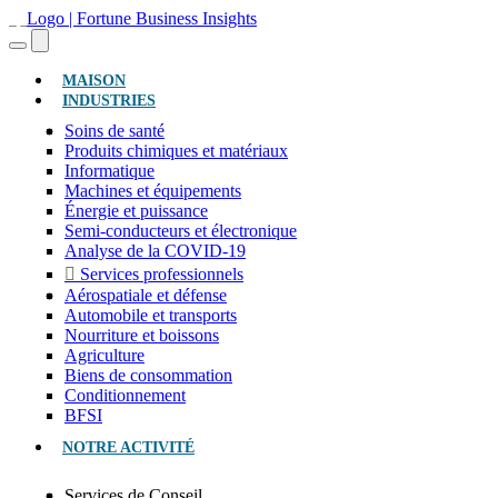
(ACTUEL)
MAISON
INDUSTRIES
Soins de santé
Produits chimiques et matériaux
Informatique
Machines et équipements
Énergie et puissance
Semi-conducteurs et électronique
Analyse de la COVID-19
Services professionnels
Aérospatiale et défense
Automobile et transports
Nourriture et boissons
Agriculture
Biens de consommation
Conditionnement
BFSI
NOTRE ACTIVITÉ
Services de Conseil