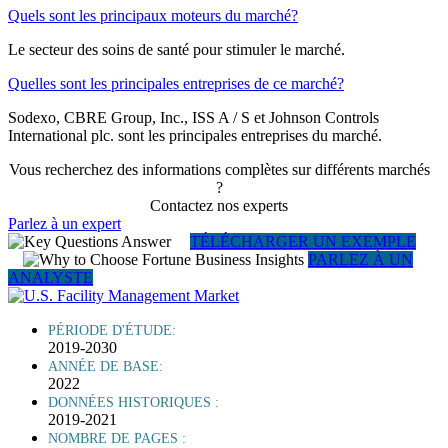
Quels sont les principaux moteurs du marché?
Le secteur des soins de santé pour stimuler le marché.
Quelles sont les principales entreprises de ce marché?
Sodexo, CBRE Group, Inc., ISS A / S et Johnson Controls
International plc. sont les principales entreprises du marché.
Vous recherchez des informations complètes sur différents marchés
?
Contactez nos experts
Parlez à un expert
TÉLÉCHARGER UN EXEMPLE
PARLEZ À UN
ANALYSTE
PÉRIODE D'ÉTUDE:
2019-2030
ANNÉE DE BASE:
2022
DONNÉES HISTORIQUES :
2019-2021
NOMBRE DE PAGES :