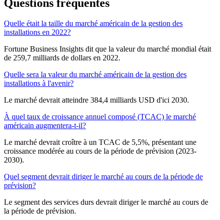
Questions fréquentes
Quelle était la taille du marché américain de la gestion des
installations en 2022?
Fortune Business Insights dit que la valeur du marché mondial était
de 259,7 milliards de dollars en 2022.
Quelle sera la valeur du marché américain de la gestion des
installations à l'avenir?
Le marché devrait atteindre 384,4 milliards USD d'ici 2030.
À quel taux de croissance annuel composé (TCAC) le marché
américain augmentera-t-il?
Le marché devrait croître à un TCAC de 5,5%, présentant une
croissance modérée au cours de la période de prévision (2023-
2030).
Quel segment devrait diriger le marché au cours de la période de
prévision?
Le segment des services durs devrait diriger le marché au cours de
la période de prévision.