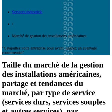
Services industriels
/
Marché de gestion des installations américaines
"Catapultez votre entreprise pour avant, gagnez un avantage
concurrentiel"
Taille du marché de la gestion
des installations américaines,
partage et tendances du
marché, par type de service
(services durs, services souples
et autres services), par