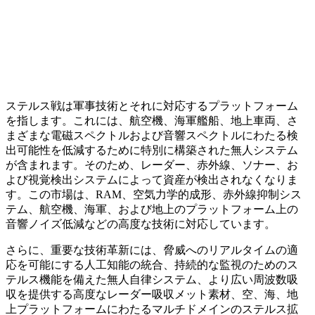
ステルス戦は軍事技術とそれに対応するプラットフォーム
を指します。これには、航空機、海軍艦船、地上車両、さ
まざまな電磁スペクトルおよび音響スペクトルにわたる検
出可能性を低減するために特別に構築された無人システム
が含まれます。そのため、レーダー、赤外線、ソナー、お
よび視覚検出システムによって資産が検出されなくなりま
す。この市場は、RAM、空気力学的成形、赤外線抑制シス
テム、航空機、海軍、および地上のプラットフォーム上の
音響ノイズ低減などの高度な技術に対応しています。
さらに、重要な技術革新には、脅威へのリアルタイムの適
応を可能にする人工知能の統合、持続的な監視のためのス
テルス機能を備えた無人自律システム、より広い周波数吸
収を提供する高度なレーダー吸収メット素材、空、海、地
上プラットフォームにわたるマルチドメインのステルス拡