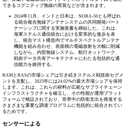
できるコグニティブ無線の実装などが含まれます。
2024年11月、インドと日本は、NORA-50とも呼ばれ
る統合複合無線アンテナシステムの共同開発パート
ナーシップに関する実施覚書を締結した。これは、
海軍ステルス通信統合における変革的な進歩を表
し、統合マスト構造内でマルチスペクトルアンテナ
機能を組み合わせ、表面積の電磁放射を大幅に削減
しながら、内部無線システム、航行ネットワーク、
戦術データ共有アーキテクチャにわたる包括的な通
信能力を維持する。
RAMとRASの市場シェアは引き続きステルス戦技術セグメ
ントを支配し、2025年には24.02%の最大市場シェアを保持
します。これは、これらの材料が広範なサプライチェーン
インフラストラクチャを確立し、その性能が運用プラット
フォームで検証されており、世界中の防衛支出を推進する
さまざまな重要な調達プログラムに包括的に統合されてい
るためです。
センサーによる