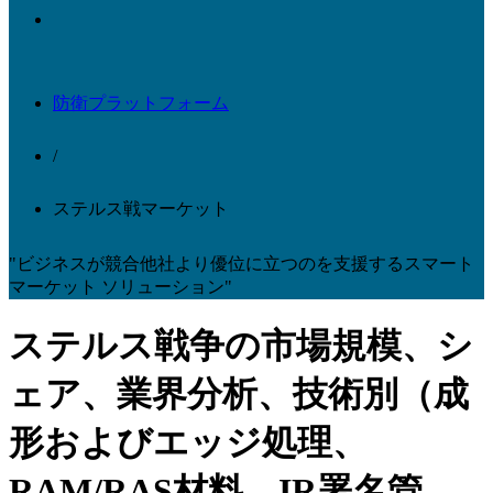
防衛プラットフォーム
/
ステルス戦マーケット
"ビジネスが競合他社より優位に立つのを支援するスマート
マーケット ソリューション"
ステルス戦争の市場規模、シ
ェア、業界分析、技術別（成
形およびエッジ処理、
RAM/RAS材料、IR署名管