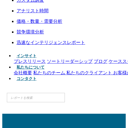
カスタム調査
アナリスト時間
価格・数量・需要分析
競争環境分析
迅速なインテリジェンスレポート
インサイト
プレスリリース
ソートリーダーシップ
ブログ
ケースス
私たちについて
会社概要
私たちのチーム
私たちのクライアント
お客様
コンタクト