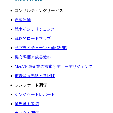
コンサルティングサービス
顧客評価
競争インテリジェンス
戦略的ロードマップ
サプライチェーンと価格戦略
機会評価と成長戦略
M&A対象企業の探索とデューデリジェンス
市場参入戦略と選択肢
シンジケート調査
シンジケートレポート
業界動向追跡