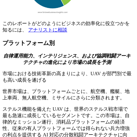
このレポートがどのようにビジネスの効率化に役立つかを
知るには、
アナリストに相談
プラットフォーム別
自律運用能力、インテリジェンス、および協調戦闘アーキ
テクチャの進化により市場の成長を予測
市場における技術革新の高まりにより、UAV が部門別で最
も高い成長を遂げる
世界市場は、プラットフォームごとに、航空機、艦艇、地
上車両、無人航空機、ミサイルにさらに分類されます。
ステルス機能を備えた UAV は、世界のステルス戦市場で
最も急速に成長しているセグメントです。この市場は、自
律的なミッション遂行、消耗品プラットフォームの経済
性、従来の有人プラットフォームでは得られない兵力増強
の利点を提供する AI 対応の分散戦闘アーキテクチャに向