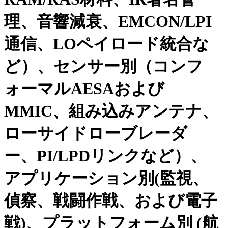
理、音響減衰、EMCON/LPI
通信、LOペイロード統合な
ど）、センサー別（コンフ
ォーマルAESAおよび
MMIC、組み込みアンテナ、
ローサイドローブレーダ
ー、PI/LPDリンクなど）、
アプリケーション別(監視、
偵察、戦闘作戦、および電子
戦)、プラットフォーム別 (航