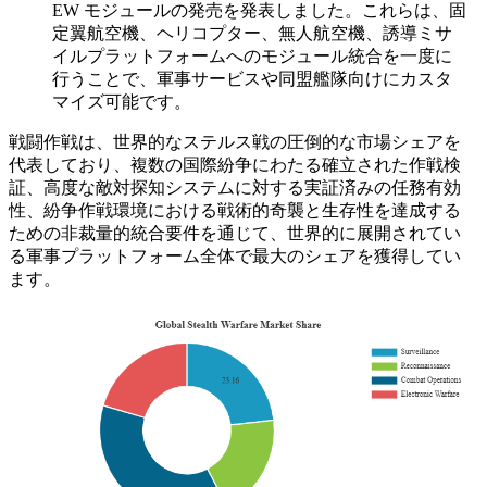
EW モジュールの発売を発表しました。これらは、固
定翼航空機、ヘリコプター、無人航空機、誘導ミサ
イルプラットフォームへのモジュール統合を一度に
行うことで、軍事サービスや同盟艦隊向けにカスタ
マイズ可能です。
戦闘作戦は、世界的なステルス戦の圧倒的な市場シェアを
代表しており、複数の国際紛争にわたる確立された作戦検
証、高度な敵対探知システムに対する実証済みの任務有効
性、紛争作戦環境における戦術的奇襲と生存性を達成する
ための非裁量的統合要件を通じて、世界的に展開されてい
る軍事プラットフォーム全体で最大のシェアを獲得してい
ます。