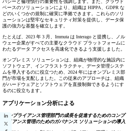
バシーと倫理慣行の重要性を強調します。また、クラウド
ベースのソリューションにより、組織は HIPPA、GDPR な
どのいくつかの規制に確実に準拠できます。これらのソリ
ューションは堅牢なセキュリティ対策を提供し、データ保
護の強力な基盤を確立します。
たとえば、2023 年 3 月、Immuta は Interago と提携し、ノル
ウェー企業がすべての主要なクラウド プラットフォームに
わたるデータ アクセスを高速化できるよう支援しました。
オンプレミス ソリューションは、組織が物理的な施設内に
ソフトウェア、インフラストラクチャ、データ管理システ
ムを導入するのに役立つため、2024 年にはオンプレミス部
門が市場を支配しました。この従来のアプローチは、組織
がハードウェアとソフトウェアを直接制御できるようにす
るのに役立ちます。
アプリケーション分析による
コンプライアンス管理部門の成長を促進するためのコンプ
ライアンス管理のためのガバナンス ソリューションの導入