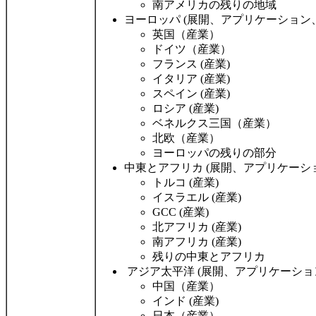
南アメリカの残りの地域
ヨーロッパ (展開、アプリケーション
英国（産業）
ドイツ（産業）
フランス (産業)
イタリア (産業)
スペイン (産業)
ロシア (産業)
ベネルクス三国（産業）
北欧（産業）
ヨーロッパの残りの部分
中東とアフリカ (展開、アプリケーシ
トルコ (産業)
イスラエル (産業)
GCC (産業)
北アフリカ (産業)
南アフリカ (産業)
残りの中東とアフリカ
アジア太平洋 (展開、アプリケーショ
中国（産業）
インド (産業)
日本（産業）