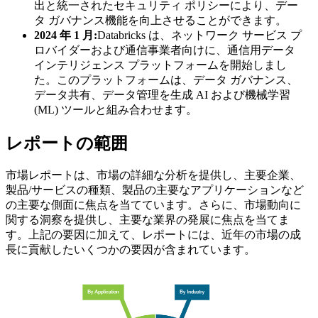
出と統一されたセキュリティ ポリシーにより、デー
タ ガバナンス機能を向上させることができます。
2024 年 1 月:
Databricks は、ネットワーク サービス プ
ロバイダーおよび通信事業者向けに、通信用データ
インテリジェンス プラットフォームを開始しまし
た。このプラットフォームは、データ ガバナンス、
データ共有、データ管理を生成 AI および機械学習
(ML) ツールと組み合わせます。
レポートの範囲
市場レポートは、市場の詳細な分析を提供し、主要企業、
製品/サービスの種類、製品の主要なアプリケーションなど
の主要な側面に焦点を当てています。さらに、市場動向に
関する洞察を提供し、主要な業界の発展に焦点を当てま
す。上記の要因に加えて、レポートには、近年の市場の成
長に貢献したいくつかの要因が含まれています。