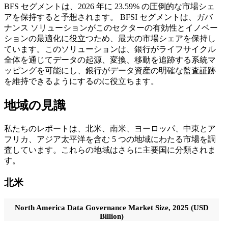
BFS セグメントは、2026 年に 23.59% の圧倒的な市場シェ
アを保持すると予想されます。
BFSI セグメントは、ガバ
ナンス ソリューションがこのセクターの有効性とイノベー
ションの最適化に役立つため、最大の市場シェアを保持し
ています。このソリューションは、銀行がライフサイクル
全体を通じてデータの起源、変換、移動を追跡する系統マ
ッピングを可能にし、銀行がデータ資産の明確な監査証跡
を維持できるようにするのに役立ちます。
地域の見識
私たちのレポートは、北米、南米、ヨーロッパ、中東とア
フリカ、アジア太平洋を含む 5 つの地域にわたる市場を調
査しています。これらの地域はさらに主要国に分類されま
す。
北米
North America Data Governance Market Size, 2025 (USD
Billion)