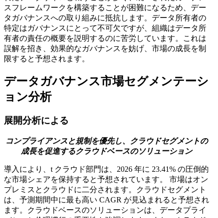
スフレームワークを構築することが困難になるため、デー
タガバナンスへの取り組みに抵抗します。データ所有者の
特定はガバナンスにとって不可欠ですが、組織はデータ所
有者の責任の概要を説明するのに苦労しています。これは
誤解を招き、効果的なガバナンスを妨げ、市場の成長を制
限すると予想されます。
データガバナンス市場セグメンテーシ
ョン分析
展開分析による
コンプライアンスと規制を優先し、クラウドセグメントの
成長を促進するクラウドベースのソリューション
導入により、t
クラウド部門は、2026 年に 23.41% の圧倒的
な市場シェアを保持すると予想されています。
市場はオン
プレミスとクラウドに二分されます。クラウドセグメント
は、予測期間中に最も高い CAGR が見込まれると予想され
ます。クラウドベースのソリューションは、データプライ