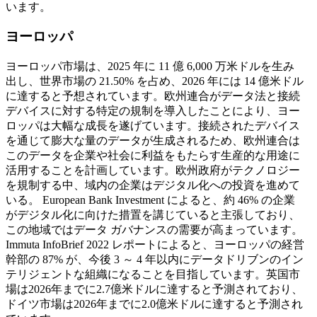
います。
ヨーロッパ
ヨーロッパ市場は、2025 年に 11 億 6,000 万米ドルを生み
出し、世界市場の 21.50% を占め、2026 年には 14 億米ドル
に達すると予想されています。欧州連合がデータ法と接続
デバイスに対する特定の規制を導入したことにより、ヨー
ロッパは大幅な成長を遂げています。接続されたデバイス
を通じて膨大な量のデータが生成されるため、欧州連合は
このデータを企業や社会に利益をもたらす生産的な用途に
活用することを計画しています。欧州政府がテクノロジー
を規制する中、域内の企業はデジタル化への投資を進めて
いる。 European Bank Investment によると、約 46% の企業
がデジタル化に向けた措置を講じていると主張しており、
この地域ではデータ ガバナンスの需要が高まっています。
Immuta InfoBrief 2022 レポートによると、ヨーロッパの経営
幹部の 87% が、今後 3 ～ 4 年以内にデータドリブンのイン
テリジェントな組織になることを目指しています。英国市
場は2026年までに2.7億米ドルに達すると予測されており、
ドイツ市場は2026年までに2.0億米ドルに達すると予測され