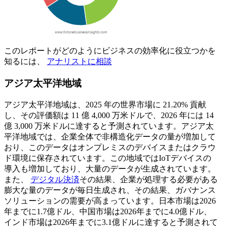
このレポートがどのようにビジネスの効率化に役立つかを
知るには、
アナリストに相談
アジア太平洋地域
アジア太平洋地域は、2025 年の世界市場に 21.20% 貢献
し、その評価額は 11 億 4,000 万米ドルで、2026 年には 14
億 3,000 万米ドルに達すると予測されています。アジア太
平洋地域では、企業全体で非構造化データの量が増加して
おり、このデータはオンプレミスのデバイスまたはクラウ
ド環境に保存されています。この地域ではIoTデバイスの
導入も増加しており、大量のデータが生成されています。
また、
デジタル決済
その結果、企業が処理する必要がある
膨大な量のデータが毎日生成され、その結果、ガバナンス
ソリューションの需要が高まっています。日本市場は2026
年までに1.7億ドル、中国市場は2026年までに4.0億ドル、
インド市場は2026年までに3.1億ドルに達すると予測されて