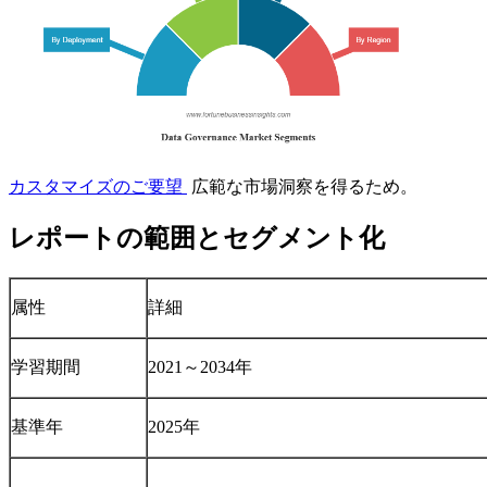
カスタマイズのご要望
広範な市場洞察を得るため。
レポートの範囲とセグメント化
属性
詳細
学習期間
2021～2034年
基準年
2025年