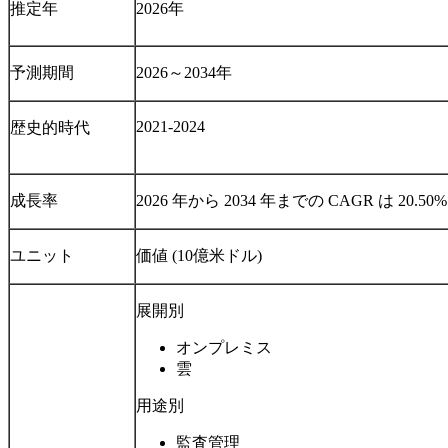
推定年
2026年
予測期間
2026～2034年
2021-2024
歴史的時代
成長率
2026 年から 2034 年までの CAGR は 20.50%
ユニット
価値 (10億米ドル)
展開別
オンプレミス
雲
用途別
監査管理