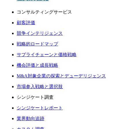
コンサルティングサービス
顧客評価
競争インテリジェンス
戦略的ロードマップ
サプライチェーンと価格戦略
機会評価と成長戦略
M&A対象企業の探索とデューデリジェンス
市場参入戦略と選択肢
シンジケート調査
シンジケートレポート
業界動向追跡