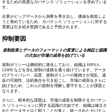
するための高度なガバナンス ソリューションを求めていま
す。
企業がビッグデータから洞察を導き出し、価値を創造しよ
うと努めているため、ガバナンス ソリューションに対する
需要は引き続き堅調であると予想されます。
抑制要因
規制政策とデータのフォーマットの変更による検証と認識
の欠如が市場の成長を妨げている
規制ポリシーは継続的に進化しており、組織は HIPAA、
GDPR などを含む規制の迷路を通り抜けています。データ
のプライバシー、品質、規制ポリシーの複雑さが混乱、違
反の可能性、法的責任を引き起こし、市場の成長をさらに
妨げるため、これらの規制を理解し遵守することが課題と
なります。
さらに、根本的な課題は、市場の成長を制限するガバナン
ス ソリューションに関する認識の欠如です。組織は確立さ
れたデータサイロと戦うことが多く、統一されたガバナン