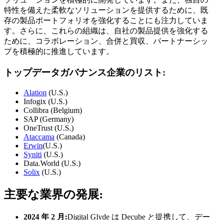
特性を備えた柔軟なソリューションを提供するために、既
存の製品ポートフォリオを強化することにも注力していま
す。さらに、これらの組織は、自社の製品提供を強化する
ために、コラボレーション、合併と買収、パートナーシッ
プを積極的に推進しています。
トップデータガバナンス企業のリスト:
Alation
(U.S.)
Infogix (U.S.)
Collibra (Belgium)
SAP (Germany)
OneTrust (U.S.)
Ataccama
(Canada)
Erwin
(U.S.)
Syniti
(U.S.)
Data.World (U.S.)
Solix
(U.S.)
主要な業界の発展:
2024 年 2 月:
Digital Glyde は Decube と提携して、デー