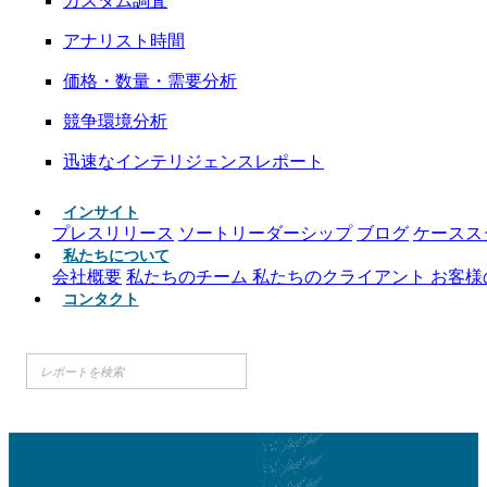
カスタム調査
アナリスト時間
価格・数量・需要分析
競争環境分析
迅速なインテリジェンスレポート
インサイト
プレスリリース
ソートリーダーシップ
ブログ
ケースス
私たちについて
会社概要
私たちのチーム
私たちのクライアント
お客様
コンタクト