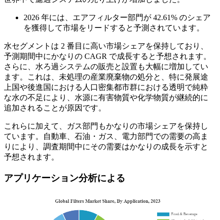
2026 年には、エアフィルター部門が 42.61% のシェア
を獲得して市場をリードすると予測されています。
水セグメントは 2 番目に高い市場シェアを保持しており、
予測期間中にかなりの CAGR で成長すると予想されます。
さらに、水ろ過システムの販売と設置も大幅に増加してい
ます。これは、未処理の産業廃棄物の処分と、特に発展途
上国や後進国における人口密集都市群における透明で純粋
な水の不足により、水源に有害物質や化学物質が継続的に
追加されることが原因です。
これらに加えて、ガス部門もかなりの市場シェアを保持し
ています。自動車、石油・ガス、電力部門での需要の高ま
りにより、調査期間中にその需要はかなりの成長を示すと
予想されます。
アプリケーション分析による