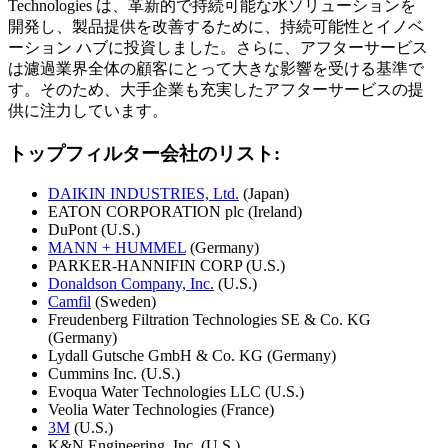
Technologies は、革新的で持続可能な水ソリューションを
開発し、製品提供を改善するために、持続可能性とイノベ
ーション ハブに投資しました。さらに、アフターサービス
は濾過業界全体の顧客にとって大きな影響を受ける基準で
す。そのため、大手企業も充実したアフターサービスの提
供に注力しています。
トップフィルター会社のリスト:
DAIKIN INDUSTRIES, Ltd.
(Japan)
EATON CORPORATION plc (Ireland)
DuPont (U.S.)
MANN + HUMMEL
(Germany)
PARKER-HANNIFIN CORP (U.S.)
Donaldson Company, Inc.
(U.S.)
Camfil
(Sweden)
Freudenberg Filtration Technologies SE & Co. KG
(Germany)
Lydall Gutsche GmbH & Co. KG (Germany)
Cummins Inc. (U.S.)
Evoqua Water Technologies LLC (U.S.)
Veolia Water Technologies (France)
3M
(U.S.)
K&N Engineering, Inc. (U.S.)