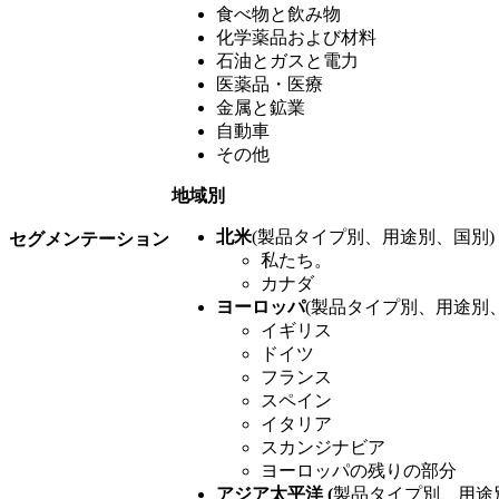
食べ物と飲み物
化学薬品および材料
石油とガスと電力
医薬品・医療
金属と鉱業
自動車
その他
地域別
北米
(製品タイプ別、用途別、国別)
セグメンテーション
私たち。
カナダ
ヨーロッパ
(製品タイプ別、用途別
イギリス
ドイツ
フランス
スペイン
イタリア
スカンジナビア
ヨーロッパの残りの部分
アジア太平洋 (
製品タイプ別、用途