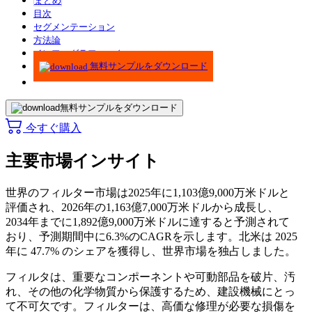
まとめ
目次
セグメンテーション
方法論
インフォグラフィック
無料サンプルをダウンロード
無料サンプルをダウンロード
今すぐ購入
主要市場インサイト
世界のフィルター市場は2025年に1,103億9,000万米ドルと
評価され、2026年の1,163億7,000万米ドルから成長し、
2034年までに1,892億9,000万米ドルに達すると予測されて
おり、予測期間中に6.3%のCAGRを示します。北米は 2025
年に 47.7% のシェアを獲得し、世界市場を独占しました。
フィルタは、重要なコンポーネントや可動部品を破片、汚
れ、その他の化学物質から保護するため、建設機械にとっ
て不可欠です。フィルターは、高価な修理が必要な損傷を