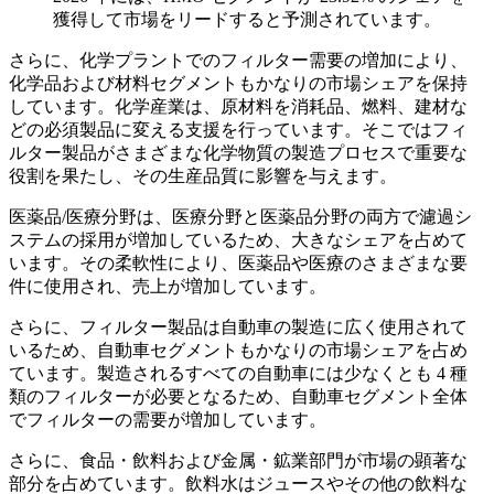
獲得して市場をリードすると予測されています。
さらに、化学プラントでのフィルター需要の増加により、
化学品および材料セグメントもかなりの市場シェアを保持
しています。化学産業は、原材料を消耗品、燃料、建材な
どの必須製品に変える支援を行っています。そこではフィ
ルター製品がさまざまな化学物質の製造プロセスで重要な
役割を果たし、その生産品質に影響を与えます。
医薬品/医療分野は、医療分野と医薬品分野の両方で濾過シ
ステムの採用が増加しているため、大きなシェアを占めて
います。その柔軟性により、医薬品や医療のさまざまな要
件に使用され、売上が増加しています。
さらに、フィルター製品は自動車の製造に広く使用されて
いるため、自動車セグメントもかなりの市場シェアを占め
ています。製造されるすべての自動車には少なくとも 4 種
類のフィルターが必要となるため、自動車セグメント全体
でフィルターの需要が増加しています。
さらに、食品・飲料および金属・鉱業部門が市場の顕著な
部分を占めています。飲料水はジュースやその他の飲料な