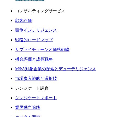
コンサルティングサービス
顧客評価
競争インテリジェンス
戦略的ロードマップ
サプライチェーンと価格戦略
機会評価と成長戦略
M&A対象企業の探索とデューデリジェンス
市場参入戦略と選択肢
シンジケート調査
シンジケートレポート
業界動向追跡