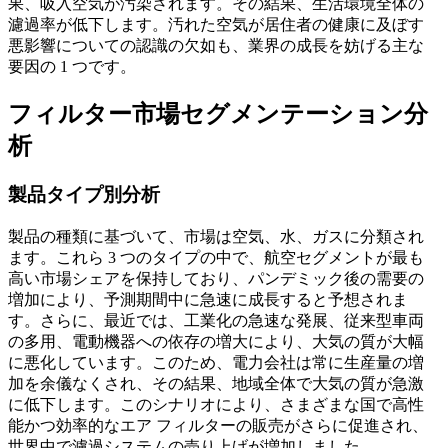
果、吸入空気が汚染されます。その結果、生活環境全体の
濾過率が低下します。汚れた空気が居住者の健康に及ぼす
悪影響についての認識の欠如も、業界の成長を妨げる主な
要因の 1 つです。
フィルター市場セグメンテーション分
析
製品タイプ別分析
製品の種類に基づいて、市場は空気、水、ガスに分類され
ます。これら 3 つのタイプの中で、航空セグメントが最も
高い市場シェアを保持しており、パンデミック後の需要の
増加により、予測期間中に急速に成長すると予想されま
す。さらに、最近では、工業化の急速な発展、従来型車両
の多用、電動機器への依存の増大により、大気の質が大幅
に悪化しています。このため、電力会社は常に生産量の増
加を余儀なくされ、その結果、地域全体で大気の質が急激
に低下します。このシナリオにより、さまざまな国で高性
能かつ効率的なエア フィルターの販売がさらに促進され、
世界中で濾過システムの売り上げが増加しました。