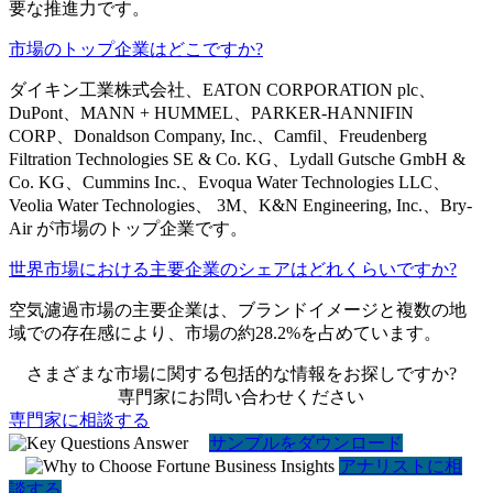
要な推進力です。
市場のトップ企業はどこですか?
ダイキン工業株式会社、EATON CORPORATION plc、
DuPont、MANN + HUMMEL、PARKER-HANNIFIN
CORP、Donaldson Company, Inc.、Camfil、Freudenberg
Filtration Technologies SE & Co. KG、Lydall Gutsche GmbH &
Co. KG、Cummins Inc.、Evoqua Water Technologies LLC、
Veolia Water Technologies、 3M、K&N Engineering, Inc.、Bry-
Air が市場のトップ企業です。
世界市場における主要企業のシェアはどれくらいですか?
空気濾過市場の主要企業は、ブランドイメージと複数の地
域での存在感により、市場の約28.2%を占めています。
さまざまな市場に関する包括的な情報をお探しですか?
専門家にお問い合わせください
専門家に相談する
サンプルをダウンロード
アナリストに相
談する