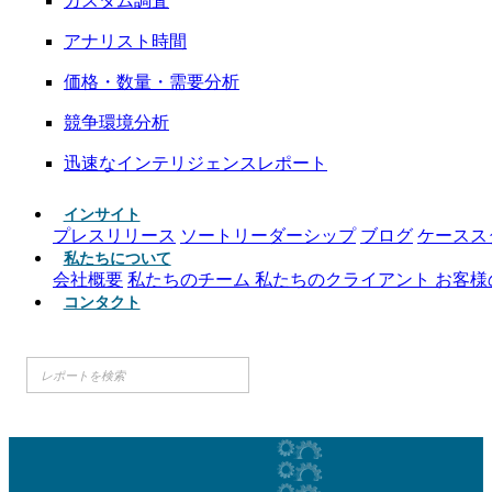
カスタム調査
アナリスト時間
価格・数量・需要分析
競争環境分析
迅速なインテリジェンスレポート
インサイト
プレスリリース
ソートリーダーシップ
ブログ
ケースス
私たちについて
会社概要
私たちのチーム
私たちのクライアント
お客様
コンタクト