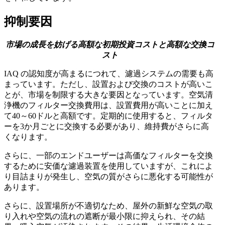
抑制要因
市場の成長を妨げる高額な初期投資コストと高額な交換コ
スト
IAQ の認知度が高まるにつれて、濾過システムの需要も高
まっています。ただし、設置および交換のコストが高いこ
とが、市場を制限する大きな要因となっています。空気清
浄機のフィルター交換費用は、設置費用が高いことに加え
て40～60ドルと高額です。定期的に使用すると、フィルタ
ーを3か月ごとに交換する必要があり、維持費がさらに高
くなります。
さらに、一部のエンドユーザーは高価なフィルターを交換
するために安価な濾過装置を使用していますが、これによ
り目詰まりが発生し、空気の質がさらに悪化する可能性が
あります。
さらに、設置場所が不適切なため、屋外の新鮮な空気の取
り入れや空気の流れの遮断が最小限に抑えられ、その結