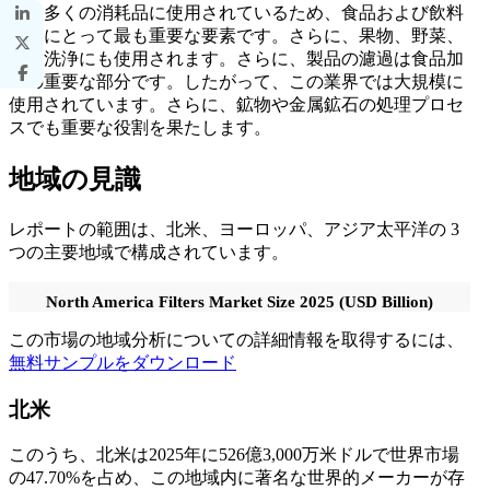
どの多くの消耗品に使用されているため、食品および飲料
産業にとって最も重要な要素です。さらに、果物、野菜、
肉の洗浄にも使用されます。さらに、製品の濾過は食品加
工の重要な部分です。したがって、この業界では大規模に
使用されています。さらに、鉱物や金属鉱石の処理プロセ
スでも重要な役割を果たします。
地域の見識
レポートの範囲は、北米、ヨーロッパ、アジア太平洋の 3
つの主要地域で構成されています。
North America Filters Market Size 2025 (USD Billion)
この市場の地域分析についての詳細情報を取得するには、
無料サンプルをダウンロード
北米
このうち、北米は2025年に526億3,000万米ドルで世界市場
の47.70%を占め、この地域内に著名な世界的メーカーが存