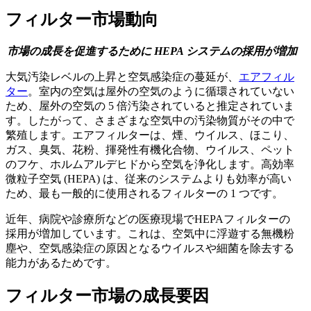
フィルター市場動向
市場の成長を促進するために HEPA システムの採用が増加
大気汚染レベルの上昇と空気感染症の蔓延が、
エアフィル
ター
。室内の空気は屋外の空気のように循環されていない
ため、屋外の空気の 5 倍汚染されていると推定されていま
す。したがって、さまざまな空気中の汚染物質がその中で
繁殖します。エアフィルターは、煙、ウイルス、ほこり、
ガス、臭気、花粉、揮発性有機化合物、ウイルス、ペット
のフケ、ホルムアルデヒドから空気を浄化します。高効率
微粒子空気 (HEPA) は、従来のシステムよりも効率が高い
ため、最も一般的に使用されるフィルターの 1 つです。
近年、病院や診療所などの医療現場でHEPAフィルターの
採用が増加しています。これは、空気中に浮遊する無機粉
塵や、空気感染症の原因となるウイルスや細菌を除去する
能力があるためです。
フィルター市場の成長要因