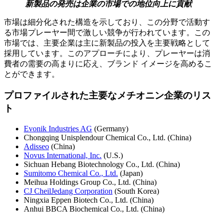
新製品の発売は企業の市場での地位向上に貢献
市場は細分化された構造を示しており、この分野で活動す
る市場プレーヤー間で激しい競争が行われています。この
市場では、主要企業は主に新製品の投入を主要戦略として
採用しています。このアプローチにより、プレーヤーは消
費者の需要の高まりに応え、ブランド イメージを高めるこ
とができます。
プロファイルされた主要なメチオニン企業のリス
ト
Evonik Industries AG
(Germany)
Chongqing Unisplendour Chemical Co., Ltd. (China)
Adisseo
(China)
Novus International, Inc.
(U.S.)
Sichuan Hebang Biotechnology Co., Ltd. (China)
Sumitomo Chemical Co., Ltd.
(Japan)
Meihua Holdings Group Co., Ltd. (China)
CJ CheilJedang Corporation
(South Korea)
Ningxia Eppen Biotech Co., Ltd. (China)
Anhui BBCA Biochemical Co., Ltd. (China)