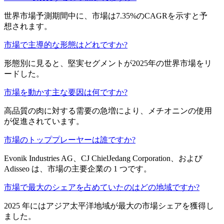
世界市場予測期間中に、市場は7.35%のCAGRを示すと予
想されます。
市場で主導的な形態はどれですか?
形態別に見ると、堅実セグメントが2025年の世界市場をリ
ードした。
市場を動かす主な要因は何ですか?
高品質の肉に対する需要の急増により、メチオニンの使用
が促進されています。
市場のトッププレーヤーは誰ですか?
Evonik Industries AG、CJ ChielJedang Corporation、および
Adisseo は、市場の主要企業の 1 つです。
市場で最大のシェアを占めていたのはどの地域ですか?
2025 年にはアジア太平洋地域が最大の市場シェアを獲得し
ました。