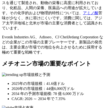
スを通じて製造され、動物の栄養に高度に利用されてお
り、化粧品、人間の栄養、医薬品への用途が拡大していま
す。その化学的および物理的特性については、
アミノ酸
苦
味が少なく、水に溶けにくいです。消費に関しては、アジ
ア太平洋地域と北米が市場の主要な消費者として認識され
ています。
Evonik Industries AG、Adisseo、CJ CheilJedang Corporation な
どの企業がこの市場の主要プレーヤーです。新製品の発売
は、主要企業が市場での地位を向上させるために採用する
極めて重要な戦略です。
メチオニン市場の重要なポイント
市場規模と予測
2025年の市場規模：41.6億ドル
2026年の市場規模：44億6,000万ドル
2034 年の予測市場規模: 78 億 6,000 万ドル
CAGR: 2026 ～ 2034 年で 7.35%
市場占有率