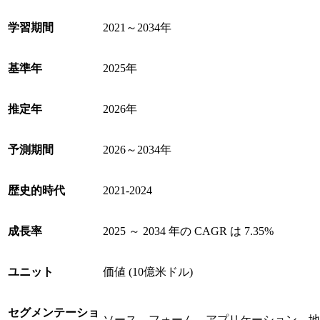
学習期間
2021～2034年
基準年
2025年
推定年
2026年
予測期間
2026～2034年
歴史的時代
2021-2024
成長率
2025 ～ 2034 年の CAGR は 7.35%
ユニット
価値 (10億米ドル)
セグメンテーショ
ソース、フォーム、アプリケーション、地