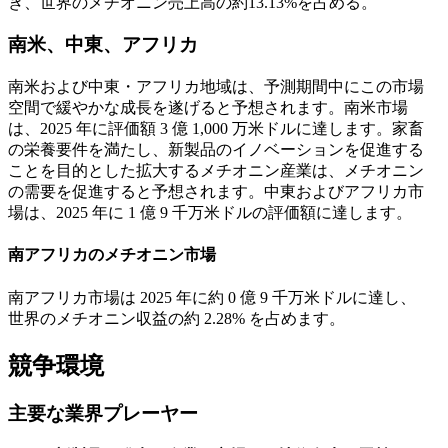
き、世界のメチオニン売上高の約13.13%を占める。
南米、中東、アフリカ
南米および中東・アフリカ地域は、予測期間中にこの市場
空間で緩やかな成長を遂げると予想されます。南米市場
は、2025 年に評価額 3 億 1,000 万米ドルに達します。家畜
の栄養要件を満たし、新製品のイノベーションを促進する
ことを目的とした拡大するメチオニン産業は、メチオニン
の需要を促進すると予想されます。中東およびアフリカ市
場は、2025 年に 1 億 9 千万米ドルの評価額に達します。
南アフリカのメチオニン市場
南アフリカ市場は 2025 年に約 0 億 9 千万米ドルに達し、
世界のメチオニン収益の約 2.28% を占めます。
競争環境
主要な業界プレーヤー