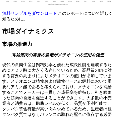
無料サンプルをダウンロード
このレポートについて詳しく
知るために。
市場ダイナミクス
市場の推進力
高品質肉の需要の急増がメチオニンの使用を促進
現代の食肉生産は飼料効率と優れた成長性能を達成するた
めにアミノ酸に大きく依存しているため、高品質の肉に対
する需要の高まりによりメチオニンの使用が増加していま
す。メチオニンは植物および穀物ベースの飼料において重
要なアミノ酸であると考えられており、メチオニンを補給
することでメーカーは一貫した成長率を維持し、引き締ま
った筋肉の発達を促進することができます。大多数の小売
業者と消費者は、脂肪レベルが低く、品質が予測可能で、
タンパク質含有量が高い肉を求めているため、生産者は粗
タンパク質ではなくバランスの取れた配合に依存する必要