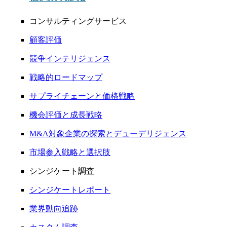
コンサルティングサービス
顧客評価
競争インテリジェンス
戦略的ロードマップ
サプライチェーンと価格戦略
機会評価と成長戦略
M&A対象企業の探索とデューデリジェンス
市場参入戦略と選択肢
シンジケート調査
シンジケートレポート
業界動向追跡