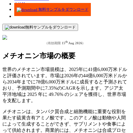
方法論
無料サンプルをダウンロード
無料サンプルをダウンロード
th
(有効期限
15
Aug 2026
)
メチオニン市場の概要
世界のメチオニン市場規模は、2025年に41億6,000万米ドル
と評価されています。市場は2026年の44億6,000万米ドルか
ら2034年までに78億6,000万米ドルに成長すると予測されて
おり、予測期間中に7.35%のCAGRを示します。アジア太
平洋地域は 2025 年に 49.76% のシェアを獲得し、世界市場
を支配します。
メチオニンは、タンパク質合成と細胞機能に重要な役割を
果たす硫黄含有アミノ酸です。このアミノ酸は動物や人間
によって生成することができず、サプリメントや食事によ
って供給されます。商業的には、メチオニンは合成プロセ