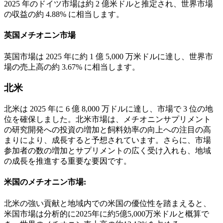
2025 年のドイツ市場は約 2 億米ドルと推定され、世界市場
の収益の約 4.88% に相当します。
英国メチオニン市場
英国市場は 2025 年に約 1 億 5,000 万米ドルに達し、世界市
場の売上高の約 3.67% に相当します。
北米
北米は 2025 年に 6 億 8,000 万ドルに達し、市場で 3 位の地
位を確保しました。北米市場は、メチオニンサプリメント
の研究開発への投資の増加と飼料効率の向上への注目の高
まりにより、成長すると予想されています。さらに、市場
参加者の数の増加とサプリメントの広く受け入れも、地域
の成長を推進する重要な要因です。
米国のメチオニン市場:
北米の強い貢献と地域内での米国の優位性を踏まえると、
米国市場は分析的に2025年に約5億5,000万米ドルと概算で