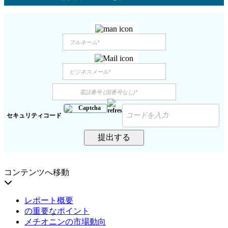
セキュリティコード
提出する
コンテンツへ移動
レポート概要
の重要なポイント
メチオニンの市場動向