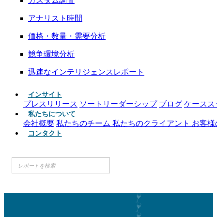
カスタム調査
アナリスト時間
価格・数量・需要分析
競争環境分析
迅速なインテリジェンスレポート
インサイト
プレスリリース
ソートリーダーシップ
ブログ
ケースス
私たちについて
会社概要
私たちのチーム
私たちのクライアント
お客様
コンタクト