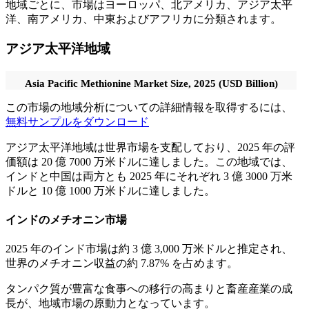
地域ごとに、市場はヨーロッパ、北アメリカ、アジア太平
洋、南アメリカ、中東およびアフリカに分類されます。
アジア太平洋地域
Asia Pacific Methionine Market Size, 2025 (USD Billion)
この市場の地域分析についての詳細情報を取得するには、
無料サンプルをダウンロード
アジア太平洋地域は世界市場を支配しており、2025 年の評
価額は 20 億 7000 万米ドルに達しました。この地域では、
インドと中国は両方とも 2025 年にそれぞれ 3 億 3000 万米
ドルと 10 億 1000 万米ドルに達しました。
インドのメチオニン市場
2025 年のインド市場は約 3 億 3,000 万米ドルと推定され、
世界のメチオニン収益の約 7.87% を占めます。
タンパク質が豊富な食事への移行の高まりと畜産産業の成
長が、地域市場の原動力となっています。