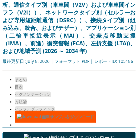
析、通信タイプ別（車車間（V2V）および車車間イン
フラ（V2I））、ネットワークタイプ別（セルラーお
よび専用短距離通信（DSRC））、接続タイプ別（組
み込み、統合、およびテザー）、アプリケーション別
（二輪車接近表示（MAI）、交差点移動支援
（IMA）、前進）衝突警報 (FCA)、左折支援 (LTA))、
および地域予測 (2026 ～ 2034 年)
最終更新日 :July 8, 2026 | フォーマット:PDF | レポートID: 105186
まとめ
目次
セグメンテーション
方法論
インフォグラフィック
無料サンプルをダウンロード
無料サンプルをダウンロード