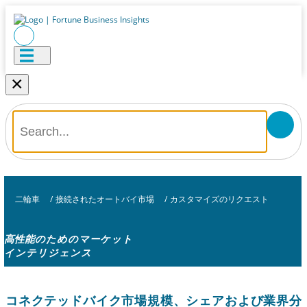
×
二輪車
/
接続されたオートバイ市場
/
カスタマイズのリクエスト
高性能のためのマーケット
インテリジェンス
コネクテッドバイク市場規模、シェアおよび業界分