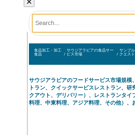
×
食品加工・加工
サウジアラビアの食品サー
サンプル
食品
/
ビス市場
/
クエス
サウジアラビアのフードサービス市場規模
トラン、クイックサービスレストラン、研
クアウト、デリバリー）、レストランタイ
料理、中東料理、アジア料理、その他）、およ