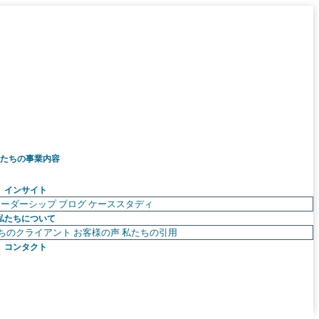
たちの事業内容
インサイト
リーダーシップ
ブログ
ケーススタディ
私たちについて
ちのクライアント
お客様の声
私たちの引用
コンタクト