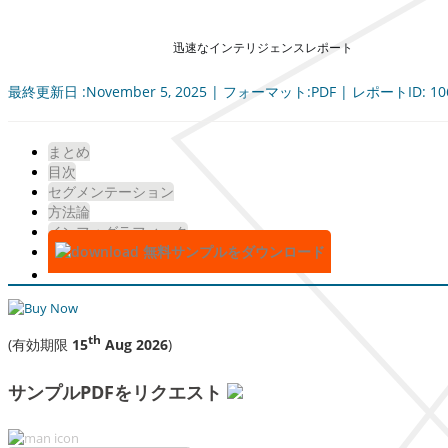
迅速なインテリジェンスレポート
最終更新日 :November 5, 2025 | フォーマット:PDF | レポートID: 10
まとめ
目次
セグメンテーション
方法論
インフォグラフィック
無料サンプルをダウンロード
th
(有効期限
15
Aug 2026
)
サンプルPDFをリクエスト