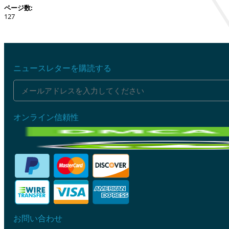
ページ数:
127
ニュースレターを購読する
オンライン信頼性
お問い合わせ