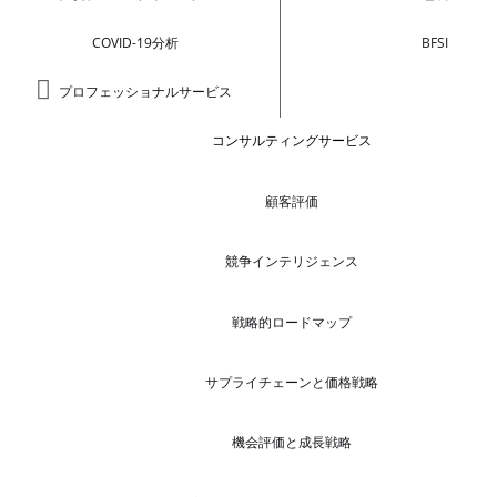
COVID-19分析
BFSI
プロフェッショナルサービス
コンサルティングサービス
顧客評価
競争インテリジェンス
戦略的ロードマップ
サプライチェーンと価格戦略
機会評価と成長戦略