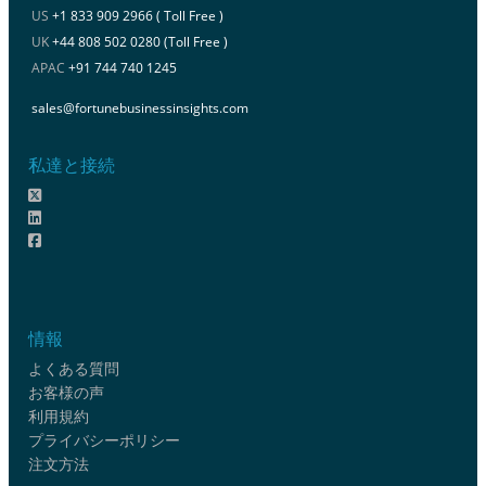
US
+1 833 909 2966 ( Toll Free )
UK
+44 808 502 0280 (Toll Free )
APAC
+91 744 740 1245
sales@fortunebusinessinsights.com
私達と接続
情報
よくある質問
お客様の声
利用規約
プライバシーポリシー
注文方法