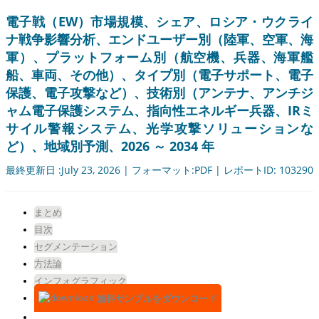
電子戦（EW）市場規模、シェア、ロシア・ウクライ
ナ戦争影響分析、エンドユーザー別（陸軍、空軍、海
軍）、プラットフォーム別（航空機、兵器、海軍艦
船、車両、その他）、タイプ別（電子サポート、電子
保護、電子攻撃など）、技術別（アンテナ、アンチジ
ャム電子保護システム、指向性エネルギー兵器、IRミ
サイル警報システム、光学攻撃ソリューションな
ど）、地域別予測、2026 ～ 2034 年
最終更新日 :July 23, 2026 | フォーマット:PDF | レポートID: 103290
まとめ
目次
セグメンテーション
方法論
インフォグラフィック
無料サンプルをダウンロード