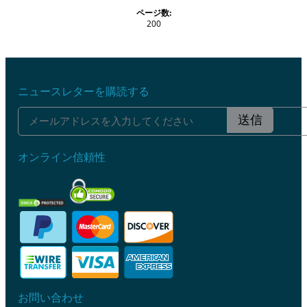
ページ数:
200
ニュースレターを購読する
送信
オンライン信頼性
お問い合わせ