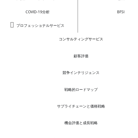
COVID-19分析
BFSI
プロフェッショナルサービス
コンサルティングサービス
顧客評価
競争インテリジェンス
戦略的ロードマップ
サプライチェーンと価格戦略
機会評価と成長戦略