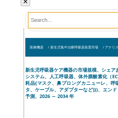
×
医療機器
/
新生児集中治療呼吸器装置市場
/
アナリ
新生児呼吸器ケア機器の市場規模、シェアお
システム、人工呼吸器、体外膜酸素化（EC
耗品{マスク、鼻プロングカニューレ、呼
タ、ケーブル、アダプターなど)})、エンド
予測、2026 ～ 2034 年