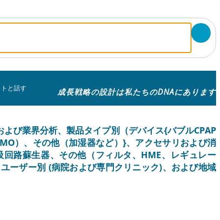
ストと話す
成長戦略の設計は私たちのDNAにあります
よび業界分析、製品タイプ別（デバイス{バブルCPAP
MO）、その他（加湿器など）}、アクセサリおよび消
吸回路蘇生器、その他（フィルタ、HME、レギュレー
 ユーザー別 (病院および専門クリニック)、および地域