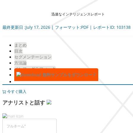
迅速なインテリジェンスレポート
最終更新日 :July 17, 2026 | フォーマット:PDF | レポートID: 103138
まとめ
目次
セグメンテーション
方法論
インフォグラフィック
無料サンプルをダウンロード
今すぐ購入
アナリストと話す