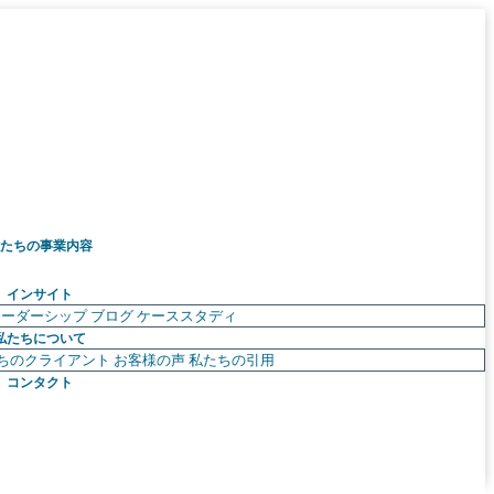
たちの事業内容
インサイト
リーダーシップ
ブログ
ケーススタディ
私たちについて
ちのクライアント
お客様の声
私たちの引用
コンタクト