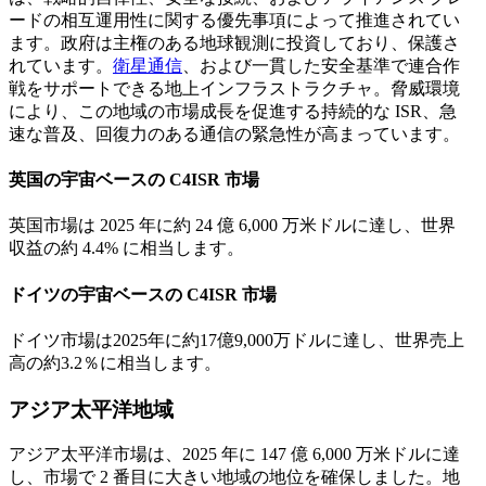
ードの相互運用性に関する優先事項によって推進されてい
ます。政府は主権のある地球観測に投資しており、保護さ
れています。
衛星通信
、および一貫した安全基準で連合作
戦をサポートできる地上インフラストラクチャ。脅威環境
により、この地域の市場成長を促進する持続的な ISR、急
速な普及、回復力のある通信の緊急性が高まっています。
英国の宇宙ベースの C4ISR 市場
英国市場は 2025 年に約 24 億 6,000 万米ドルに達し、世界
収益の約 4.4% に相当します。
ドイツの宇宙ベースの C4ISR 市場
ドイツ市場は2025年に約17億9,000万ドルに達し、世界売上
高の約3.2％に相当します。
アジア太平洋地域
アジア太平洋市場は、2025 年に 147 億 6,000 万米ドルに達
し、市場で 2 番目に大きい地域の地位を確保しました。地