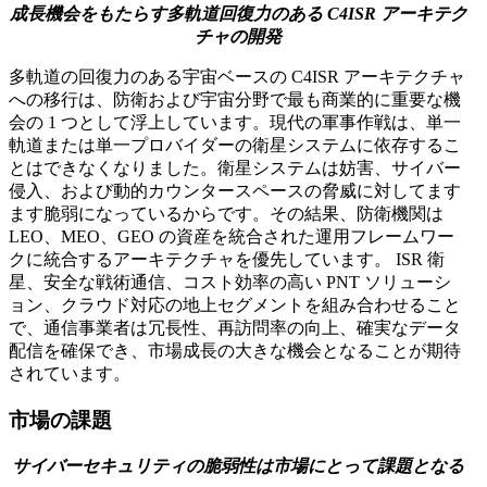
成長機会をもたらす多軌道回復力のある C4ISR アーキテク
チャの開発
多軌道の回復力のある宇宙ベースの C4ISR アーキテクチャ
への移行は、防衛および宇宙分野で最も商業的に重要な機
会の 1 つとして浮上しています。現代の軍事作戦は、単一
軌道または単一プロバイダーの衛星システムに依存するこ
とはできなくなりました。衛星システムは妨害、サイバー
侵入、および動的カウンタースペースの脅威に対してます
ます脆弱になっているからです。その結果、防衛機関は
LEO、MEO、GEO の資産を統合された運用フレームワー
クに統合するアーキテクチャを優先しています。 ISR 衛
星、安全な戦術通信、コスト効率の高い PNT ソリューシ
ョン、クラウド対応の地上セグメントを組み合わせること
で、通信事業者は冗長性、再訪問率の向上、確実なデータ
配信を確保でき、市場成長の大きな機会となることが期待
されています。
市場の課題
サイバーセキュリティの脆弱性は市場にとって課題となる