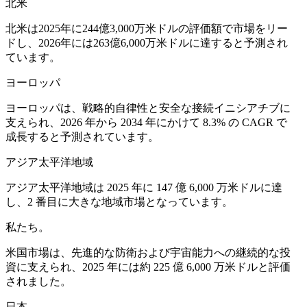
北米
北米は2025年に244億3,000万米ドルの評価額で市場をリー
ドし、2026年には263億6,000万米ドルに達すると予測され
ています。
ヨーロッパ
ヨーロッパは、戦略的自律性と安全な接続イニシアチブに
支えられ、2026 年から 2034 年にかけて 8.3% の CAGR で
成長すると予測されています。
アジア太平洋地域
アジア太平洋地域は 2025 年に 147 億 6,000 万米ドルに達
し、2 番目に大きな地域市場となっています。
私たち。
米国市場は、先進的な防衛および宇宙能力への継続的な投
資に支えられ、2025 年には約 225 億 6,000 万米ドルと評価
されました。
日本