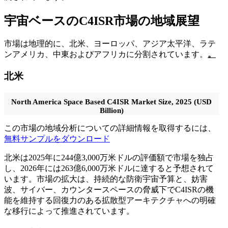
宇宙ベースのC4ISR市場の地域展望
市場は地理的に、北米、ヨーロッパ、アジア太平洋、ラテ
ンアメリカ、中東およびアフリカに分割されています。
。
北米
North America Space Based C4ISR Market Size, 2025 (USD
Billion)
この市場の地域分析についての詳細情報を取得するには、
無料サンプルをダウンロード
北米は2025年に244億3,000万米ドルの評価額で市場を独占
し、2026年には263億6,000万米ドルに達すると予想されて
います。市場の拡大は、持続的な防衛宇宙予算と、妨害
波、サイバー、カウンタースペースの脅威下でC4ISRの機
能を維持する回復力のある拡散型アーキテクチャへの明確
な移行によって推進されています。