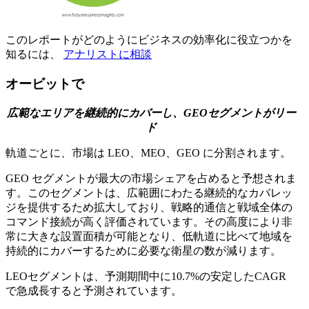
このレポートがどのようにビジネスの効率化に役立つかを
知るには、
アナリストに相談
オービットで
広範なエリアを継続的にカバーし、GEOセグメントがリー
ド
軌道ごとに、市場は LEO、MEO、GEO に分割されます。
GEO セグメントが最大の市場シェアを占めると予想されま
す。このセグメントは、広範囲にわたる継続的なカバレッ
ジを提供するため拡大しており、戦略的通信と戦域全体の
コマンド接続が高く評価されています。その高度により非
常に大きな設置面積が可能となり、低軌道に比べて地域を
持続的にカバーするために必要な衛星の数が減ります。
LEOセグメントは、予測期間中に10.7%の安定したCAGR
で急成長すると予測されています。