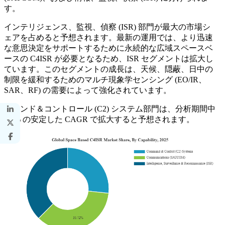
す。
インテリジェンス、監視、偵察 (ISR) 部門が最大の市場シ
ェアを占めると予想されます。最新の運用では、より迅速
な意思決定をサポートするために永続的な広域スペースベ
ースの C4ISR が必要となるため、ISR セグメントは拡大し
ています。このセグメントの成長は、天候、隠蔽、日中の
制限を緩和するためのマルチ現象学センシング (EO/IR、
SAR、RF) の需要によって強化されています。
コマンド＆コントロール (C2) システム部門は、分析期間中
7.6% の安定した CAGR で拡大すると予想されます。