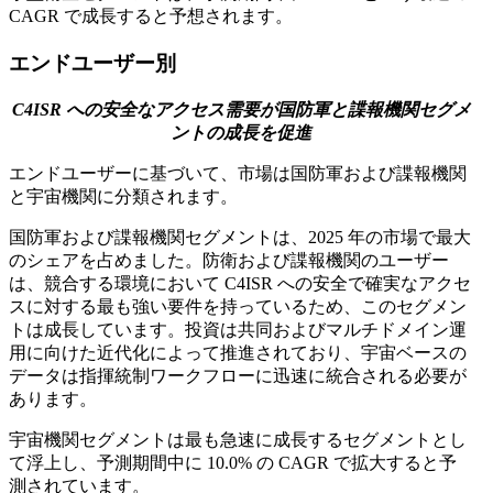
CAGR で成長すると予想されます。
エンドユーザー別
C4ISR への安全なアクセス需要が国防軍と諜報機関セグメ
ントの成長を促進
エンドユーザーに基づいて、市場は国防軍および諜報機関
と宇宙機関に分類されます。
国防軍および諜報機関セグメントは、2025 年の市場で最大
のシェアを占めました。防衛および諜報機関のユーザー
は、競合する環境において C4ISR への安全で確実なアクセ
スに対する最も強い要件を持っているため、このセグメン
トは成長しています。投資は共同およびマルチドメイン運
用に向けた近代化によって推進されており、宇宙ベースの
データは指揮統制ワークフローに迅速に統合される必要が
あります。
宇宙機関セグメントは最も急速に成長するセグメントとし
て浮上し、予測期間中に 10.0% の CAGR で拡大すると予
測されています。