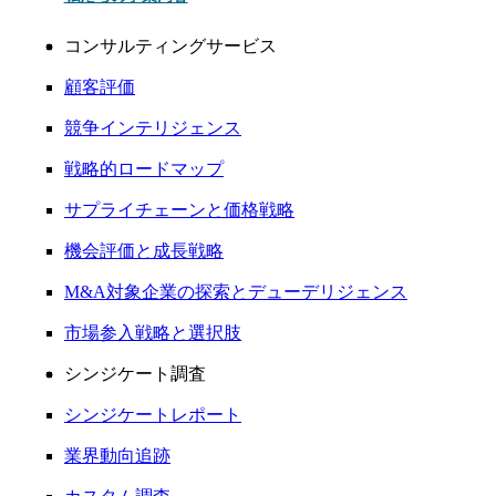
コンサルティングサービス
顧客評価
競争インテリジェンス
戦略的ロードマップ
サプライチェーンと価格戦略
機会評価と成長戦略
M&A対象企業の探索とデューデリジェンス
市場参入戦略と選択肢
シンジケート調査
シンジケートレポート
業界動向追跡