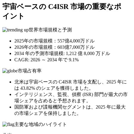
宇宙ベースの C4ISR 市場の重要なポ
イント
世界市場規模と予測
2025年の市場規模：557億4,000万ドル
2026年の市場規模：603億7,000万ドル
2034 年の予測市場規模: 1,212 億 8,000 万ドル
CAGR: 2026 ～ 2034 年で 9.1%
市場占有率
北米は宇宙ベースの C4ISR 市場を支配し、2025 年に
は 43.82% のシェアを獲得しました。
インテリジェンス、監視、偵察 (ISR) 部門が最大の市
場シェアを占めると予想されます。
国防軍および諜報機関セグメントは、2025 年に最大
の市場シェアを保持しました。
主要な地域のハイライト