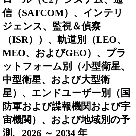
信（SATCOM）、インテリ
ジェンス、監視＆偵察
（ISR））、軌道別（LEO、
MEO、およびGEO）、プラ
ットフォーム別（小型衛星、
中型衛星、および大型衛
星）、エンドユーザー別（国
防軍および諜報機関および宇
宙機関）、および地域別の予
測、2026 ～ 2034 年