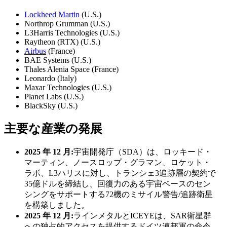
Lockheed Martin
(U.S.)
Northrop Grumman (U.S.)
L3Harris Technologies (U.S.)
Raytheon (RTX) (U.S.)
Airbus
(France)
BAE Systems (U.S.)
Thales Alenia Space (France)
Leonardo (Italy)
Maxar Technologies (U.S.)
Planet Labs (U.S.)
BlackSky (U.S.)
主要な産業の発展
2025 年 12 月:
宇宙開発庁（SDA）は、ロッキード・
マーティン、ノースロップ・グラマン、ロケット・
ラボ、L3ハリスに対し、トランシェ3追跡層の契約で
35億ドルを締結し、回復力のある宇宙ベースのセン
シングをサポートする72機のミサイル警告/追跡衛星
を構築しました。
2025 年 12 月:
ラインメタルとICEYEは、SAR衛星群
への独占的アクセスを提供するドイツ連邦軍の命令