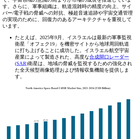
す。さらに、軍事組織は、軌道混雑時の精度の向上、サイ
バー/電子戦の脅威への対抗、極超音速追跡や宇宙交通管理
の実現のために、回復力のあるアーキテクチャを重視して
います。
たとえば、2025年9月、イスラエルは最新の軍事監視
衛星「オフェク19」を機密サイトから地球周回軌道
に打ち上げることに成功した。イスラエル航空宇宙
産業によって製造された、高度な
合成開口レーダー
(SAR)
衛星は、地域の脅威を監視するための強化され
た全天候型画像処理および情報収集機能を提供しま
す。