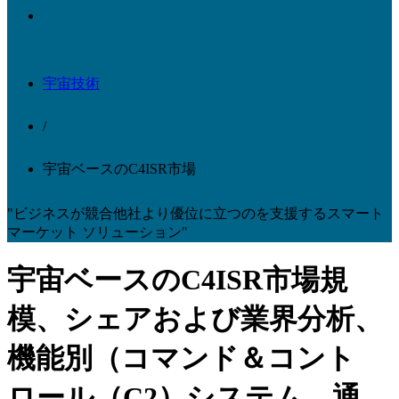
宇宙技術
/
宇宙ベースのC4ISR市場
"ビジネスが競合他社より優位に立つのを支援するスマート
マーケット ソリューション"
宇宙ベースのC4ISR市場規
模、シェアおよび業界分析、
機能別（コマンド＆コント
ロール（C2）システム、通