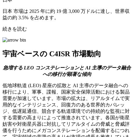
日本 市場は 2025 年に約 19 億 3,000 万ドルに達し、世界収
益の約 3.5% を占めます。
続きを読む
宇宙ベースの C4ISR 市場動向
急増する LEO コンステレーションと AI 主導のデータ融合
への移行が顕著な傾向
低地球軌道 (LEO) 星座の拡散と AI 主導のデータ融合への
移行により、軍事、諜報、国家安全保障活動における製品
需要が加速しています。市場の拡大は、リアルタイムで実
用的なインテリジェンス、回復力のある世界的カバレッ
ジ、低遅延通信、競合する軌道環境での持続的な監視に対
する需要の高まりによって推進されています。各国が衛星
妨害や対衛星兵器に対抗してリアルタイムの脅威と脅威評
価を行うためにメガコンステレーションを配備するにつれ
て、宇宙領域の意識の高まりが市場の成長を推進していま