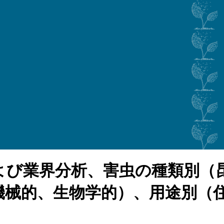
よび業界分析、害虫の種類別（
機械的、生物学的）、用途別（