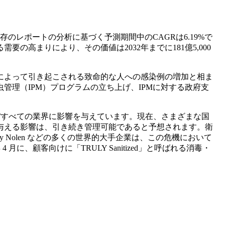
、既存のレポートの分析に基づく予測期間中のCAGRは6.19%で
高まりにより、その価値は2032年までに181億5,000
によって引き起こされる致命的な人への感染例の増加と相ま
理（IPM）プログラムの立ち上げ、IPMに対する政府支
ほぼすべての業界に影響を与えています。現在、さまざまな国
与える影響は、引き続き管理可能であると予想されます。衛
ly Nolen などの多くの世界的大手企業は、この危機において
月に、顧客向けに「TRULY Sanitized」と呼ばれる消毒・