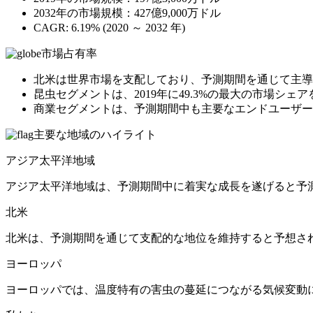
2032年の市場規模：427億9,000万ドル
CAGR: 6.19% (2020 ～ 2032 年)
市場占有率
北米は世界市場を支配しており、予測期間を通じて主導
昆虫セグメントは、2019年に49.3%の最大の市場シェ
商業セグメントは、予測期間中も主要なエンドユーザー
主要な地域のハイライト
アジア太平洋地域
アジア太平洋地域は、予測期間中に着実な成長を遂げると予
北米
北米は、予測期間を通じて支配的な地位を維持すると予想さ
ヨーロッパ
ヨーロッパでは、温度特有の害虫の蔓延につながる気候変動