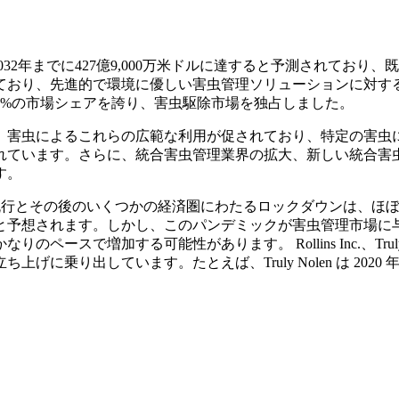
、2032年までに427億9,000万米ドルに達すると予測されており
り、先進的で環境に優しい害虫管理ソリューションに対する需要の
.61%の市場シェアを誇り、害虫駆除市場を独占しました。
、害虫によるこれらの広範な利用が促されており、特定の害虫
ています。さらに、統合害虫管理業界の拡大、新しい統合害虫管
す。
的大流行とその後のいくつかの経済圏にわたるロックダウンは、
と予想されます。しかし、このパンデミックが害虫管理市場に
ースで増加する可能性があります。 Rollins Inc.、Tru
出しています。たとえば、Truly Nolen は 2020 年 4 