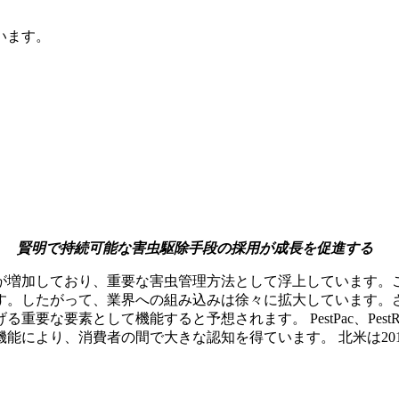
います。
賢明で持続可能な害虫駆除手段の採用が成長を促進する
が増加しており、重要な害虫管理方法として浮上しています。
す。したがって、業界への組み込みは徐々に拡大しています。
素として機能すると予想されます。 PestPac、PestRoute
り、消費者の間で大きな認知を得ています。 北米は2018年の9