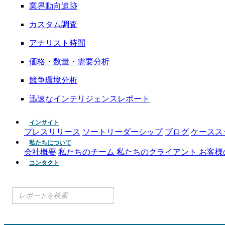
業界動向追跡
カスタム調査
アナリスト時間
価格・数量・需要分析
競争環境分析
迅速なインテリジェンスレポート
インサイト
プレスリリース
ソートリーダーシップ
ブログ
ケースス
私たちについて
会社概要
私たちのチーム
私たちのクライアント
お客様
コンタクト