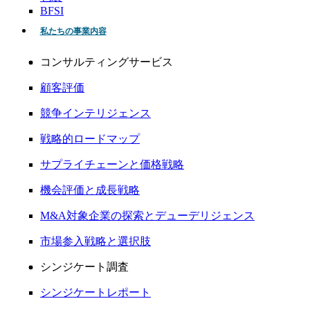
BFSI
私たちの事業内容
コンサルティングサービス
顧客評価
競争インテリジェンス
戦略的ロードマップ
サプライチェーンと価格戦略
機会評価と成長戦略
M&A対象企業の探索とデューデリジェンス
市場参入戦略と選択肢
シンジケート調査
シンジケートレポート