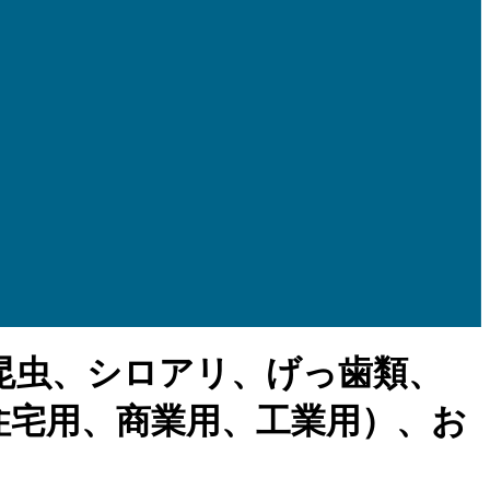
昆虫、シロアリ、げっ歯類、
住宅用、商業用、工業用）、お