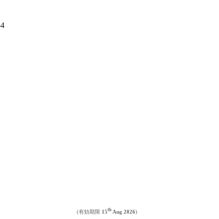
54
th
(有効期限
15
Aug 2026
)