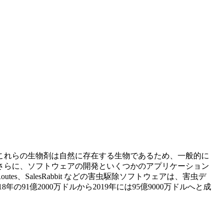
これらの生物剤は自然に存在する生物であるため、一般的に
さらに、ソフトウェアの開発といくつかのアプリケーション
s、SalesRabbit などの害虫駆除ソフトウェアは、害虫デ
1億2000万ドルから2019年には95億9000万ドルへと成