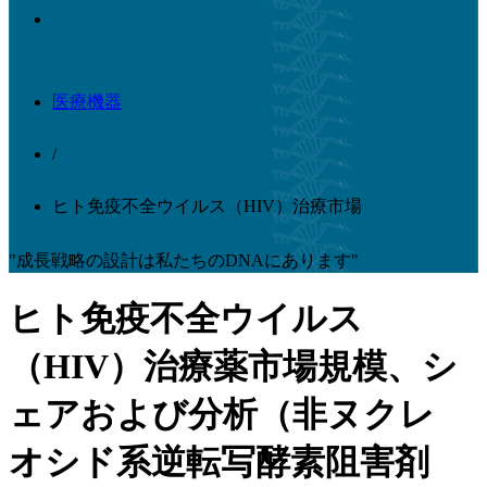
医療機器
/
ヒト免疫不全ウイルス（HIV）治療市場
"成長戦略の設計は私たちのDNAにあります"
ヒト免疫不全ウイルス
（HIV）治療薬市場規模、シ
ェアおよび分析（非ヌクレ
オシド系逆転写酵素阻害剤