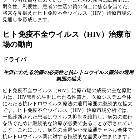
耐久性、利便性、患者の生活の質の向上に焦点を当てた、
将来を見据えたヒト免疫不全ウイルス（HIV）治療市場の
見通しを形成します。
ヒト免疫不全ウイルス（HIV）治療市
場の動向
ドライバ
生涯にわたる治療の必要性と抗レトロウイルス療法の適用
範囲の拡大
ヒト免疫不全ウイルス（HIV）治療市場の成長の主な原動
力は、HIV管理の生涯にわたる性質と、医療システム全体
にわたる抗レトロウイルス療法の適用範囲の継続的な拡大
です。ヒト免疫不全ウイルス（HIV）治療市場分析では、
一度診断された患者はウイルス抑制を維持し、病気の進行
を防ぐために継続的な治療が必要であることが示されてい
ます。これにより、病院の薬局や小売流通チャネル全体で
抗レトロウイルス薬に対する持続的な需要が生まれます。