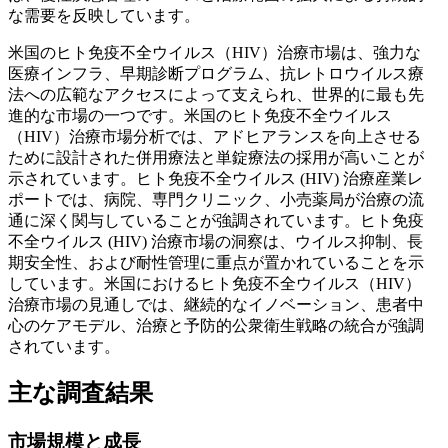
な需要を反映しています。
米国のヒト免疫不全ウイルス（HIV）治療市場は、強力な
医療インフラ、早期診断プログラム、抗レトロウイルス療
法への広範なアクセスによって支えられ、世界的に最も先
進的な市場の一つです。米国のヒト免疫不全ウイルス
（HIV）治療市場分析では、アドヒアランスを向上させる
ために設計された併用療法と単錠療法の採用が高いことが
示されています。ヒト免疫不全ウイルス (HIV) 治療産業レ
ポートでは、病院、専門クリニック、小売薬局が治療の流
通に深く関与していることが強調されています。ヒト免疫
不全ウイルス (HIV) 治療市場の洞察は、ウイルス抑制、長
期安全性、および耐性管理に重点が置かれていることを示
しています。米国におけるヒト免疫不全ウイルス（HIV）
治療市場の見通しでは、継続的なイノベーション、患者中
心のケアモデル、治療と予防的公衆衛生戦略の統合が強調
されています。
主な調査結果
市場規模と成長