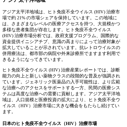
アジア太平洋地域は、ヒト免疫不全ウイルス (HIV) 治療市
場で約 21% の市場シェアを保持しています。この地域に
は、さまざまなレベルの医療アクセスを持つ、大規模かつ
多様な患者集団が存在します。ヒト免疫不全ウイルス
(HIV) 治療市場分析では、政府支援プログラム、国際的な
資金提供イニシアチブ、意識の高まりによって治療対象が
拡大していることが示されています。抗レトロウイルスの
併用療法は、都市部の病院や外来診療所でますます利用で
きるようになってきています。
ヒト免疫不全ウイルス (HIV) 治療産業レポートでは、診断
能力の向上と新しい薬物クラスの段階的な普及が強調され
ています。ジェネリック医薬品の入手可能性は、より広範
な治療へのアクセスをサポートする一方、民間の医療シス
テムは高度な治療への需要に貢献します。アジア太平洋地
域は、人口規模と医療投資の拡大により、ヒト免疫不全ウ
イルス（HIV）治療市場に大きな機会をもたらし続けてい
ます。
日本のヒト免疫不全ウイルス（HIV）治療市場