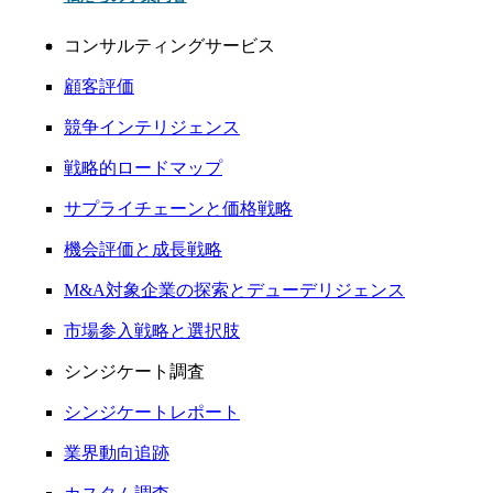
コンサルティングサービス
顧客評価
競争インテリジェンス
戦略的ロードマップ
サプライチェーンと価格戦略
機会評価と成長戦略
M&A対象企業の探索とデューデリジェンス
市場参入戦略と選択肢
シンジケート調査
シンジケートレポート
業界動向追跡