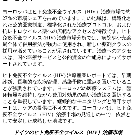
ヨーロッパはヒト免疫不全ウイルス（HIV）治療市場で約
27％の市場シェアを占めています。この地域は、構造化さ
れた公的医療制度、標準化された治療プロトコル、および
抗レトロウイルス薬への広範なアクセスが特徴です。ヒト
免疫不全ウイルス (HIV) 治療市場分析では、病院や小売薬
局全体で併用療法が強力に使用され、新しい薬剤クラスの
採用が増えていることが示されています。治療へのアクセ
スは、国の医療サービスと公的資金の仕組みによってサポ
ートされています。
ヒト免疫不全ウイルス (HIV) 治療産業レポートでは、早期
診断、長期的な疾病管理、感染予防に重点を置いているこ
とが強調されています。ヨーロッパの医療システムは、臨
床転帰を維持しながら費用対効果の高い治療法を選択する
ことを重視しています。継続的なモニタリングと遵守サポ
ートは、ケアの提供に不可欠です。ヨーロッパは、ヒト免
疫不全ウイルス（HIV）治療市場の見通しの中で、依然と
して安定した成熟した地域です。
ドイツのヒト免疫不全ウイルス（HIV）治療市場