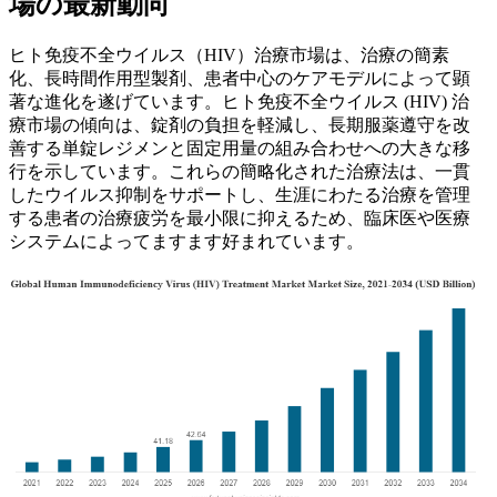
場の最新動向
ヒト免疫不全ウイルス（HIV）治療市場は、治療の簡素
化、長時間作用型製剤、患者中心のケアモデルによって顕
著な進化を遂げています。ヒト免疫不全ウイルス (HIV) 治
療市場の傾向は、錠剤の負担を軽減し、長期服薬遵守を改
善する単錠レジメンと固定用量の組み合わせへの大きな移
行を示しています。これらの簡略化された治療法は、一貫
したウイルス抑制をサポートし、生​​涯にわたる治療を管理
する患者の治療疲労を最小限に抑えるため、臨床医や医療
システムによってますます好まれています。