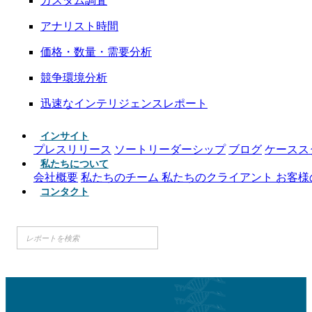
カスタム調査
アナリスト時間
価格・数量・需要分析
競争環境分析
迅速なインテリジェンスレポート
インサイト
プレスリリース
ソートリーダーシップ
ブログ
ケースス
私たちについて
会社概要
私たちのチーム
私たちのクライアント
お客様
コンタクト