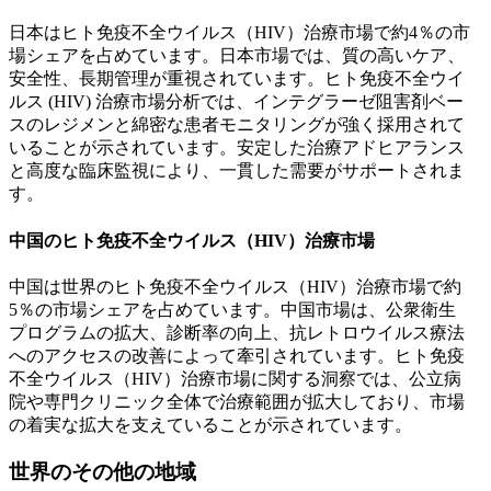
日本はヒト免疫不全ウイルス（HIV）治療市場で約4％の市
場シェアを占めています。日本市場では、質の高いケア、
安全性、長期管理が重視されています。ヒト免疫不全ウイ
ルス (HIV) 治療市場分析では、インテグラーゼ阻害剤ベー
スのレジメンと綿密な患者モニタリングが強く採用されて
いることが示されています。安定した治療アドヒアランス
と高度な臨床監視により、一貫した需要がサポートされま
す。
中国のヒト免疫不全ウイルス（HIV）治療市場
中国は世界のヒト免疫不全ウイルス（HIV）治療市場で約
5％の市場シェアを占めています。中国市場は、公衆衛生
プログラムの拡大、診断率の向上、抗レトロウイルス療法
へのアクセスの改善によって牽引されています。ヒト免疫
不全ウイルス（HIV）治療市場に関する洞察では、公立病
院や専門クリニック全体で治療範囲が拡大しており、市場
の着実な拡大を支えていることが示されています。
世界のその他の地域