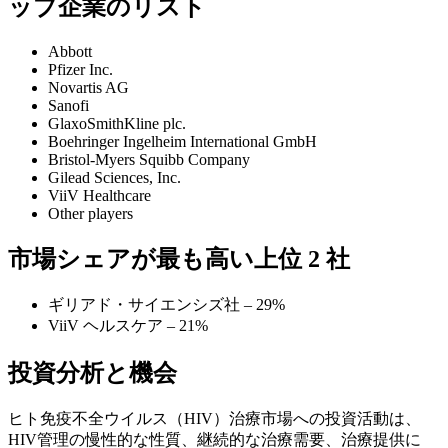
ップ企業のリスト
Abbott
Pfizer Inc.
Novartis AG
Sanofi
GlaxoSmithKline plc.
Boehringer Ingelheim International GmbH
Bristol-Myers Squibb Company
Gilead Sciences, Inc.
ViiV Healthcare
Other players
市場シェアが最も高い上位 2 社
ギリアド・サイエンシズ社 – 29%
ViiV ヘルスケア – 21%
投資分析と機会
ヒト免疫不全ウイルス（HIV）治療市場への投資活動は、
HIV管理の慢性的な性質、継続的な治療需要、治療提供に