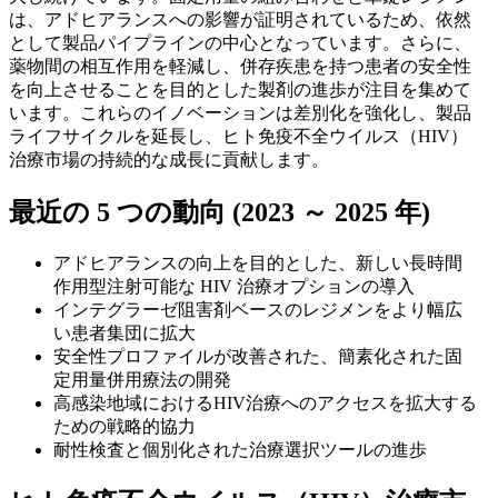
は、アドヒアランスへの影響が証明されているため、依然
として製品パイプラインの中心となっています。さらに、
薬物間の相互作用を軽減し、併存疾患を持つ患者の安全性
を向上させることを目的とした製剤の進歩が注目を集めて
います。これらのイノベーションは差別化を強化し、製品
ライフサイクルを延長し、ヒト免疫不全ウイルス（HIV）
治療市場の持続的な成長に貢献します。
最近の 5 つの動向 (2023 ～ 2025 年)
アドヒアランスの向上を目的とした、新しい長時間
作用型注射可能な HIV 治療オプションの導入
インテグラーゼ阻害剤ベースのレジメンをより幅広
い患者集団に拡大
安全性プロファイルが改善された、簡素化された固
定用量併用療法の開発
高感染地域におけるHIV治療へのアクセスを拡大する
ための戦略的協力
耐性検査と個別化された治療選択ツールの進歩