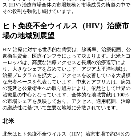
ス (HIV) 治療市場全体の市場規模と市場成長の軌道の中で
その役割を強化し続けています。
ヒト免疫不全ウイルス（HIV）治療市
場の地域別展望
HIV 治療に対する世界的な需要は、診断率、治療範囲、公
衆衛生資金、医療インフラによって決まります。北米とヨ
ーロッパは、高度な治療アクセスと長期の治療遵守によ
り、大きなシェアを占めています。アジア太平洋地域は、
治療プログラムを拡大し、アクセスを改善している大規模
な患者ベースを代表しています。中東とアフリカは、病気
の蔓延と公衆衛生への取り組みにより、依然として世界の
治療量の中心となっています。全体的な地域貢献は 100%
の市場シェアを反映しており、アクセス、適用範囲、治療
の継続性に基づいて主要な地域に分散されています。
北米
北米はヒト免疫不全ウイルス（HIV）治療市場で約34％の