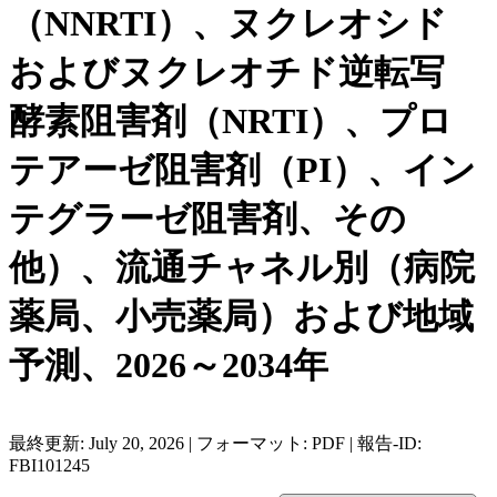
（NNRTI）、ヌクレオシド
およびヌクレオチド逆転写
酵素阻害剤（NRTI）、プロ
テアーゼ阻害剤（PI）、イン
テグラーゼ阻害剤、その
他）、流通チャネル別（病院
薬局、小売薬局）および地域
予測、2026～2034年
最終更新: July 20, 2026 | フォーマット: PDF | 報告-ID:
FBI101245