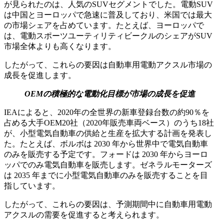
が見られたのは、人気のSUVセグメントでした。電動SUV
は中国とヨーロッパで急速に普及しており、米国では最大
の市場シェアを占めています。たとえば、ヨーロッパで
は、電動スポーツユーティリティビークルのシェアがSUV
市場全体よりも高くなります。
したがって、これらの要因は自動車用電動アクスル市場の
成長を促進します。
OEMの積極的な電動化目標が市場の成長を促進
IEAによると、2020年の全世界の新車登録台数の約90％を
占める大手OEM20社（2020年販売車両ベース）のうち18社
が、小型電気自動車の供給と生産を拡大する計画を発表し
た。たとえば、ボルボは 2030 年から世界中で電気自動車
のみを販売する予定です。フォードは 2030 年からヨーロ
ッパでのみ電気自動車を販売します。ゼネラルモーターズ
は 2035 年までに小型電気自動車のみを販売することを目
指しています。
したがって、これらの要因は、予測期間中に自動車用電動
アクスルの需要を促進すると考えられます。