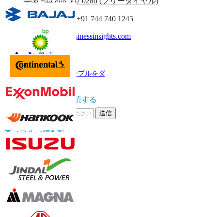
英国
+44 808 502 0280 (フリーダイヤル)
(アジア太平洋) +91 744 740 1245
sales@fortunebusinessinsights.com
電話
電子メール
サンプルをダ
ウンロード
ニュースレターを購読する
送信
オンライン信頼性