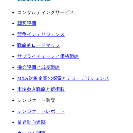
コンサルティングサービス
顧客評価
競争インテリジェンス
戦略的ロードマップ
サプライチェーンと価格戦略
機会評価と成長戦略
M&A対象企業の探索とデューデリジェンス
市場参入戦略と選択肢
シンジケート調査
シンジケートレポート
業界動向追跡