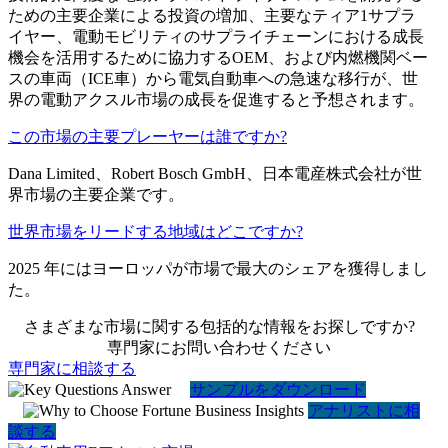
ための主要企業による投資の増加、主要なティア1サプラ
イヤー、電動モビリティのサプライチェーンにおける成長
機会を活用するために協力するOEM、および内燃機関ベー
スの車両（ICE車）から電気自動車への急速な移行が、世
界の電動アクスル市場の成長を促進すると予想されます。
この市場の主要プレーヤーは誰ですか?
Dana Limited、Robert Bosch GmbH、日本電産株式会社が世
界市場の主要企業です。
世界市場をリードする地域はどこですか?
2025 年にはヨーロッパが市場で最大のシェアを獲得しまし
た。
さまざまな市場に関する包括的な情報をお探しですか?
専門家にお問い合わせください
専門家に相談する
サンプルをダウンロード
アナリストに相
談する