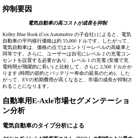
抑制要因
電気自動車の高コストが成長を抑制
Kelley Blue Book (Cox Automotive の子会社) によると、電気
自動車の平均移行価格は約 55,000 ドルです。したがって、
電気自動車は、価格の点ではエントリーレベルの高級車と
同等です。さらに、ユーザーは自宅にレベル 2 の充電コン
セントを設置する必要があり、レベル 1 の充電 (安価で充
電時間が飛躍的に長い) と比較して、さらに 2,500 ドルかか
ります (時間の節約とバッテリー寿命の延長のため)。した
がって、EVの初期費用が高くなると、市場の成長が抑制さ
れることになります。
自動車用E‑Axle市場セグメンテーショ
ン分析
電気自動車のタイプ分析による