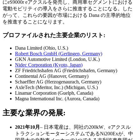
にeS9000r eアクスルを発売し、商用車セグメントにおける
電動モビリティの導入をさらに推進することになる。した
がって、これらの要因が市場における Dana の主導的地位
を推進することになります。
プロファイルされた主要企業のリスト:
Dana Limited (Ohio, U.S.)
Robert Bosch GmbH (Gerlingen, Germany)
GKN Automotive Limited (London, U.K.)
Nidec Corporation (Kyoto, Japan)
ZF Friedrichshafen AG (Friedrichshafen, Germany)
Continental AG (Hanover, Germany)
Schaeffler AG (Herzogenaurach, Germany)
AxleTech (Meritor, Inc.) (Michigan, U.S.)
Linamar Corporation (Guelph, Canada)
Magna International Inc. (Aurora, Canada)
主要な業界の発展:
2021年10月
– 日本電産は、同社の200kW、eアクスル
トラクションモーターシステムであるNi200Exが、中