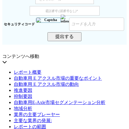
セキュリティコード
提出する
コンテンツへ移動
レポート概要
自動車用 E アクスル市場の重要なポイント
自動車用 E アクスル市場の動向
推進要因
抑制要因
自動車用E‑Axle市場セグメンテーション分析
地域分析
業界の主要プレーヤー
主要な業界の発展:
レポートの範囲