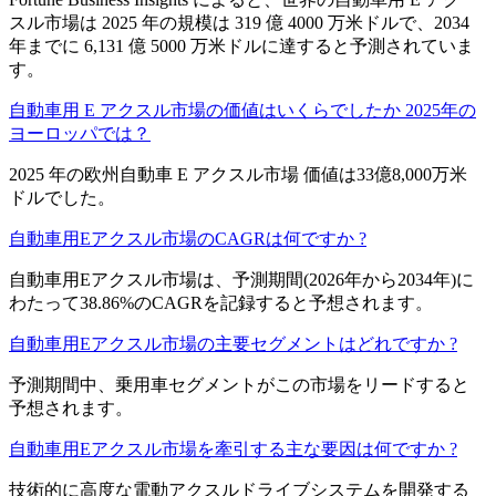
スル市場は 2025 年の規模は 319 億 4000 万米ドルで、2034
年までに 6,131 億 5000 万米ドルに達すると予測されていま
す。
自動車用 E アクスル市場の価値はいくらでしたか 2025年の
ヨーロッパでは？
2025 年の欧州自動車 E アクスル市場 価値は33億8,000万米
ドルでした。
自動車用Eアクスル市場のCAGRは何ですか ?
自動車用Eアクスル市場は、予測期間(2026年から2034年)に
わたって38.86%のCAGRを記録すると予想されます。
自動車用Eアクスル市場の主要セグメントはどれですか ?
予測期間中、乗用車セグメントがこの市場をリードすると
予想されます。
自動車用Eアクスル市場を牽引する主な要因は何ですか ?
技術的に高度な電動アクスルドライブシステムを開発する