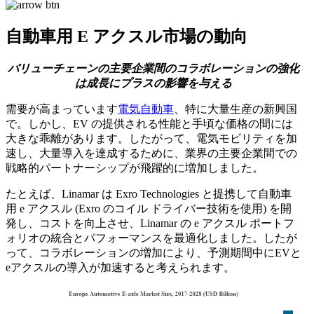
自動車用 E アクスル市場の動向
バリューチェーンの主要企業間のコラボレーションの強化
は成長にプラスの影響を与える
需要が高まっています
電気自動車
、特に大量生産の新興国
で。しかし、EV の提供される性能と手頃な価格の間には
大きな乖離があります。したがって、電気モビリティを加
速し、大量導入を達成するために、業界の主要企業間での
戦略的パートナーシップが飛躍的に増加しました。
たとえば、Linamar は Exro Technologies と提携して自動車
用 e アクスル (Exro のコイル ドライバー技術を使用) を開
発し、コストを向上させ、Linamar の e アクスル ポートフ
ォリオの統合とパフォーマンスを最適化しました。したが
って、コラボレーションの増加により、予測期間中にEVと
eアクスルの導入が加速すると考えられます。