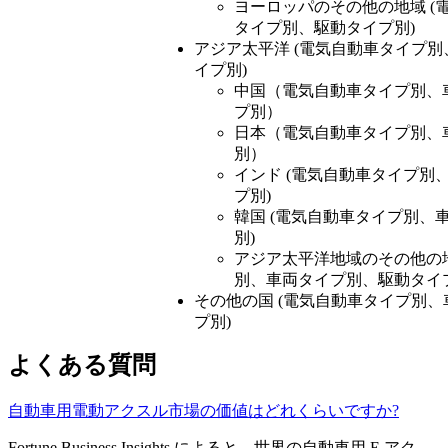
ヨーロッパのその他の地域 (
タイプ別、駆動タイプ別)
アジア太平洋 (電気自動車タイプ
イプ別)
中国（電気自動車タイプ別、
プ別）
日本（電気自動車タイプ別、
別）
インド (電気自動車タイプ別
プ別)
韓国 (電気自動車タイプ別、
別)
アジア太平洋地域のその他の地
別、車両タイプ別、駆動タイ
その他の国 (電気自動車タイプ別
プ別)
よくある質問
自動車用電動アクスル市場の価値はどれくらいですか?
Fortune Business Insights によると、世界の自動車用 E アク