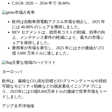
CAGR: 2026 ～ 2034 年で 38.86%
市場占有率
欧州は自動車用電動アクスル市場を独占し、2025 年
には 46.88% のシェアを獲得しました。
BEV セグメントは、総所有コストの削減、効率の向
上、メンテナンス要件の軽減により、最大の市場シ
ェアを保持しました。
乗用車が市場を牽引し、2025 年にはその価値が 272
億 3,000 万米ドルに達しました。
主要な地域のハイライト
ヨーロッパ
欧州は、厳格なCO₂排出目標とEUグリーンディールや持続
可能なモビリティ戦略などの脱炭素化イニシアチブによ
り、2025年には33億8,000万米ドルの価値で世界市場をリー
ドしました。
アジア太平洋地域