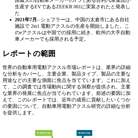
国最大の自動車メーカーの1つである吉利汽車集団が
生産するEVであるZEEKR 001に実装されたと発表し
た
2021年7月
– シェフラーは、中国の太倉市にある自社
施設で 2in1 電動アクスルの生産を開始しました。こ
のeアクスルは中国での採用に続き、欧州の大手自動
車メーカーでも採用される予定。
レポートの範囲
世界の自動車用電動アクスル市場レポートは、業界の詳細
な分析をカバーし、主要企業、製品タイプ、製品の主要な
用途などの主要な側面に焦点を当てています。これに加え
て、この調査では市場動向に関する洞察が提供され、主要
な業界の発展に焦点が当てられています。前述の要因に加
えて、このレポートでは、近年の成長に貢献したいくつか
の要因について、自動車用電動アクスル研究の詳細な分析
を提供します。