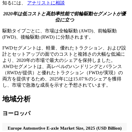
知るには、
アナリストに相談
2020年は低コストと高効率性能で前輪駆動セグメントが優
位に立つ
駆動タイプごとに、市場は全輪駆動 (AWD)、前輪駆動
(FWD)、後輪駆動 (RWD) に分類されます。
FWDセグメントは、軽量、優れたトラクション、および設
計とセットアップの面でのコストと複雑さの大幅な低減に
より、2020年の市場で最大のシェアを保持しました。
AWDセグメントは、高レベルのハンドリングとバランス
（RWDが提供）と優れたトラクション（FWDが実現）の
両方を提供するため、2025年には15.07％のシェアを獲得
し、市場で急激な成長を示すと予想されています。
地域分析
ヨーロッパ
Europe Automotive E-axle Market Size, 2025 (USD Billion)