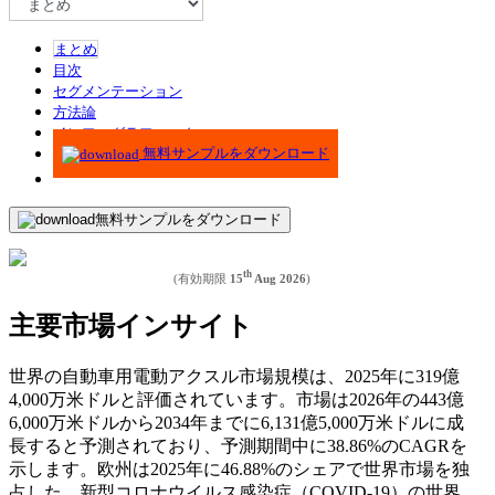
まとめ
目次
セグメンテーション
方法論
インフォグラフィック
無料サンプルをダウンロード
無料サンプルをダウンロード
th
(有効期限
15
Aug 2026
)
主要市場インサイト
世界の自動車用電動アクスル市場規模は、2025年に319億
4,000万米ドルと評価されています。市場は2026年の443億
6,000万米ドルから2034年までに6,131億5,000万米ドルに成
長すると予測されており、予測期間中に38.86%のCAGRを
示します。欧州は2025年に46.88%のシェアで世界市場を独
占した。新型コロナウイルス感染症（COVID-19）の世界