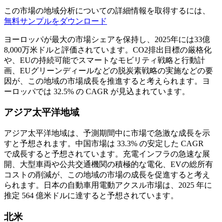
この市場の地域分析についての詳細情報を取得するには、
無料サンプルをダウンロード
ヨーロッパが最大の市場シェアを保持し、2025年には33億
8,000万米ドルと評価されています。CO2排出目標の厳格化
や、EUの持続可能でスマートなモビリティ戦略と行動計
画、EUグリーンディールなどの脱炭素戦略の実施などの要
因が、この地域の市場成長を推進すると考えられます。ヨ
ーロッパでは 32.5% の CAGR が見込まれています。
アジア太平洋地域
アジア太平洋地域は、予測期間中に市場で急激な成長を示
すと予想されます。中国市場は 33.3% の安定した CAGR
で成長すると予想されています。充電インフラの急速な展
開、大型車両や公共交通機関の積極的な電化、EVの総所有
コストの削減が、この地域の市場の成長を促進すると考え
られます。日本の自動車用電動アクスル市場は、2025 年に
推定 564 億米ドルに達すると予想されています。
北米