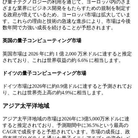
び量子テクノロジーの利用を通じて、ヨーロッパ内のさま
ざまな業界にビジネス開発をもたらすための規制を制定す
る政府が増えているため、ヨーロッパ市場は拡大していま
す。これらの理由と技術の急速な進歩により、市場は今後
数年間で力強い成長を続けることが予想されます。
英国の量子コンピューティング市場
英国市場は 2026 年に約 1 億 2,000 万米ドルに達すると推定
されており、これは世界収益の約 6.6% に相当します。
ドイツの量子コンピューティング市場
ドイツ市場は2026年に約0.9億ドルに達すると予測されてお
り、これは世界売上高の約4.9%に相当します。
アジア太平洋地域
アジア太平洋地域の市場は2026年に3億5,000万米ドルに達
すると推定されており、予測期間中に36.5%という最高の
CAGRで成長すると予想されています。市場の成長は、政