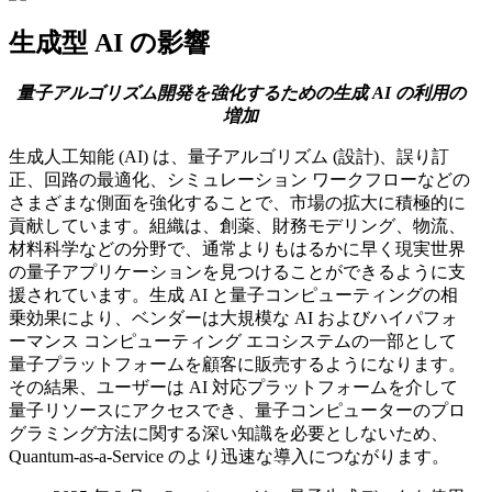
生成型 AI の影響
量子アルゴリズム開発を強化するための生成 AI の利用の
増加
生成人工知能 (AI) は、量子アルゴリズム (設計)、誤り訂
正、回路の最適化、シミュレーション ワークフローなどの
さまざまな側面を強化することで、市場の拡大に積極的に
貢献しています。組織は、創薬、財務モデリング、物流、
材料科学などの分野で、通常よりもはるかに早く現実世界
の量子アプリケーションを見つけることができるように支
援されています。生成 AI と量子コンピューティングの相
乗効果により、ベンダーは大規模な AI およびハイパフォ
ーマンス コンピューティング エコシステムの一部として
量子プラットフォームを顧客に販売するようになります。
その結果、ユーザーは AI 対応プラットフォームを介して
量子リソースにアクセスでき、量子コンピューターのプロ
グラミング方法に関する深い知識を必要としないため、
Quantum-as-a-Service のより迅速な導入につながります。