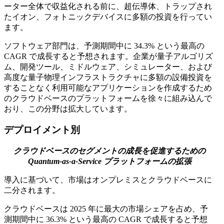
ーター全体で収益化される前に、超伝導体、トラップされ
たイオン、フォトニックデバイスに多額の投資を行ってい
ます。
ソフトウェア部門は、予測期間中に 34.3% という最高の
CAGR で成長すると予想されます。企業が量子アルゴリズ
ム、開発ツール、ミドルウェア、シミュレーター、および
高度な量子物理インフラストラクチャに多額の設備投資を
することなく利用可能なアプリケーションを作成するため
のクラウドベースのプラットフォームを徐々に組み込んで
おり、この分野は拡大しています。
デプロイメント別
クラウドベースのセグメントの成長を促進するための
Quantum-as-a-Service プラットフォームの拡張
導入に基づいて、市場はオンプレミスとクラウドベースに
二分されます。
クラウドベースは 2025 年に最大の市場シェアを占め、予
測期間中に 36.3% という最高の CAGR で成長すると予想