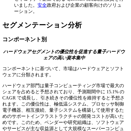
いました。
安全
政府および企業の顧客向けのソリュ
ーション。
セグメンテーション分析
コンポーネント別
ハードウェアセグメントの優位性を促進する量子ハードウ
ェアの高い資本集中
コンポーネントに基づいて、市場はハードウェアとソフト
ウェアに分類されます。
ハードウェア部門は量子コンピューティング市場で最大の
シェアを占めると予想されており、予測期間中に 15.1% の
CAGR で成長し、引き続きその優位性を維持すると予想さ
れます。この優位性は、極低温システム、プロセッサ制御
電子機器、相互接続、量子システムを構築して使用するた
めのサポートインフラストラクチャの開発コストが高いた
めです。このため、ベンダーや研究組織は、ソフトウェア
やサービスが主な収益源として大規模なスーパーコンピュ