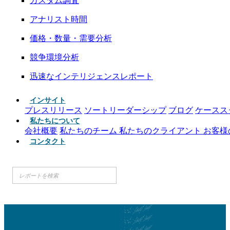
カスタム調査
アナリスト時間
価格・数量・需要分析
競争環境分析
迅速なインテリジェンスレポート
インサイト
プレスリリース
ソートリーダーシップ
ブログ
ケースス
私たちについて
会社概要
私たちのチーム
私たちのクライアント
お客様
コンタクト