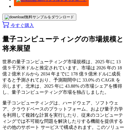
無料サンプルをダウンロード
今すぐ購入
量子コンピューティングの市場規模と
将来展望
世界の量子コンピューティング市場規模は、2025 年に 13
億 9 千万米ドルと推定されています。市場は 2026 年の 18
億 2 億米ドルから 2034 年までに 178 億 9 億米ドルに成長
すると予測されており、予測期間中に 33.0% の CAGR を
示します。北米は、2025 年に 43.88% の市場シェアを獲得
し、量子コンピューティング市場を独占しました。
量子コンピューティングは、ハードウェア、ソフトウェ
ア、クラウドベースのプラットフォーム、および量子力学
を利用して複雑な計算を実行したり、従来のコンピューテ
ィングでは不可能な問題を解決したりする機能を提供する
その他のサポート サービスで構成されます。このソリュー