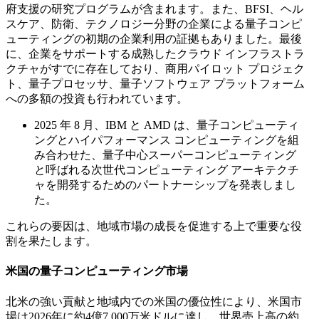
府支援の研究プログラムが含まれます。また、BFSI、ヘル
スケア、防衛、テクノロジー分野の企業による量子コンピ
ューティングの初期の企業利用の証拠もありました。最後
に、企業をサポートする成熟したクラウド インフラストラ
クチャがすでに存在しており、商用パイロット プロジェク
ト、量子プロセッサ、量子ソフトウェア プラットフォーム
への多額の投資も行われています。
2025 年 8 月、IBM と AMD は、量子コンピューティ
ングとハイパフォーマンス コンピューティングを組
み合わせた、量子中心スーパーコンピューティング
と呼ばれる次世代コンピューティング アーキテクチ
ャを開発するためのパートナーシップを発表しまし
た。
これらの要因は、地域市場の成長を促進する上で重要な役
割を果たします。
米国の量子コンピューティング市場
北米の強い貢献と地域内での米国の優位性により、米国市
場は2026年に約4億7,000万米ドルに達し、世界売上高の約