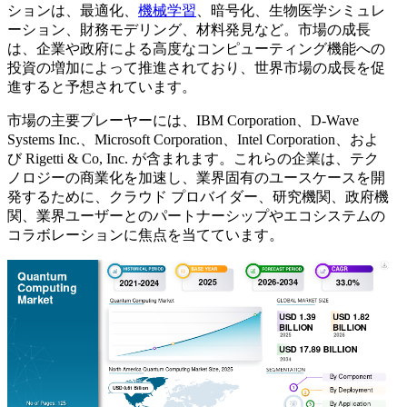
ションは、最適化、
機械学習
、暗号化、生物医学シミュレ
ーション、財務モデリング、材料発見など。市場の成長
は、企業や政府による高度なコンピューティング機能への
投資の増加によって推進されており、世界市場の成長を促
進すると予想されています。
市場の主要プレーヤーには、IBM Corporation、D-Wave
Systems Inc.、Microsoft Corporation、Intel Corporation、およ
び Rigetti & Co, Inc. が含まれます。これらの企業は、テク
ノロジーの商業化を加速し、業界固有のユースケースを開
発するために、クラウド プロバイダー、研究機関、政府機
関、業界ユーザーとのパートナーシップやエコシステムの
コラボレーションに焦点を当てています。