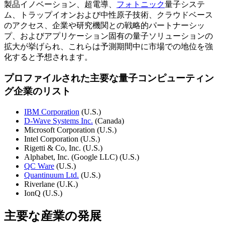
製品イノベーション、超電導、
フォトニック
量子システ
ム、トラップイオンおよび中性原子技術、クラウドベース
のアクセス、企業や研究機関との戦略的パートナーシッ
プ、およびアプリケーション固有の量子ソリューションの
拡大が挙げられ、これらは予測期間中に市場での地位を強
化すると予想されます。
プロファイルされた主要な量子コンピューティン
グ企業のリスト
IBM Corporation
(U.S.)
D-Wave Systems Inc.
(Canada)
Microsoft Corporation (U.S.)
Intel Corporation (U.S.)
Rigetti & Co, Inc. (U.S.)
Alphabet, Inc. (Google LLC) (U.S.)
QC Ware
(U.S.)
Quantinuum Ltd.
(U.S.)
Riverlane (U.K.)
IonQ (U.S.)
主要な産業の発展