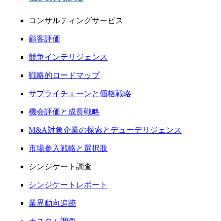
コンサルティングサービス
顧客評価
競争インテリジェンス
戦略的ロードマップ
サプライチェーンと価格戦略
機会評価と成長戦略
M&A対象企業の探索とデューデリジェンス
市場参入戦略と選択肢
シンジケート調査
シンジケートレポート
業界動向追跡