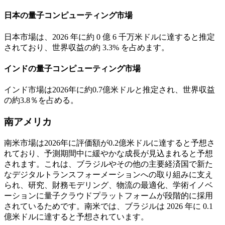
日本の量子コンピューティング市場
日本市場は、2026 年に約 0 億 6 千万米ドルに達すると推定
されており、世界収益の約 3.3% を占めます。
インドの量子コンピューティング市場
インド市場は2026年に約0.7億米ドルと推定され、世界収益
の約3.8％を占める。
南アメリカ
南米市場は2026年に評価額が0.2億米ドルに達すると予想さ
れており、予測期間中に緩やかな成長が見込まれると予想
されます。これは、ブラジルやその他の主要経済国で新た
なデジタルトランスフォーメーションへの取り組みに支え
られ、研究、財務モデリング、物流の最適化、学術イノベ
ーションに量子クラウドプラットフォームが段階的に採用
されているためです。南米では、ブラジルは 2026 年に 0.1
億米ドルに達すると予想されています。