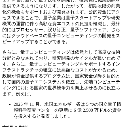
提供できるようになります。したがって、初期段階の商業
化の機会もサポートおよび開発されます。公的資金にアク
セスできることで、量子産業は量子スタートアップや研究
機関の運営に伴う高額な資本コストの負担を軽減し、最終
的にはプロセッサー、誤り訂正、量子ソフトウェア、さら
にはクラウドベースの量子コンピューティングの開発をス
ピードアップすることができる。
さらに、量子コンピューティングは依然として高度な技術
分野とみなされており、研究開発のサイクルが長いためで
す。さらに、量子コンピューティングをサポートするイン
フラストラクチャの確立には高額なコストがかかるため、
政府が資金提供するプログラムは、国家安全保障を目的と
して国内の量子エコシステムを確立し、先端コンピューテ
ィングにおける国家の世界競争力を向上させるのに役立ち
ます。例えば、
2025 年 11 月、米国エネルギー省は 5 つの国立量子情
報科学研究センターの更新に 6 億 2,500 万ドルの資金
を投入すると発表しました。