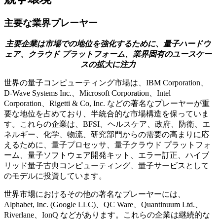
主要な業界プレーヤー
主要企業は市場での地位を強化するために、量子ハードウ
ェア、クラウド プラットフォーム、業界固有のユースケー
スの拡大に注力
世界の量子コンピューティング市場は、IBM Corporation、
D-Wave Systems Inc.、Microsoft Corporation、Intel
Corporation、Rigetti & Co, Inc. などの著名なプレーヤーが重
要な地位を占めており、半統合的な市場構造を保っていま
す。これらの企業は、BFSI、ヘルスケア、政府、防衛、エ
ネルギー、化学、物流、研究部門からの需要の高まりに応
えるために、量子プロセッサ、量子クラウド プラットフォ
ーム、量子ソフトウェア開発キット、エラー訂正、ハイブ
リッド量子古典コンピューティング、量子サービスとして
のモデルに投資しています。
世界市場におけるその他の著名なプレーヤーには、
Alphabet, Inc. (Google LLC)、QC Ware、Quantinuum Ltd.、
Riverlane、IonQ などがあります。これらの企業は継続的な