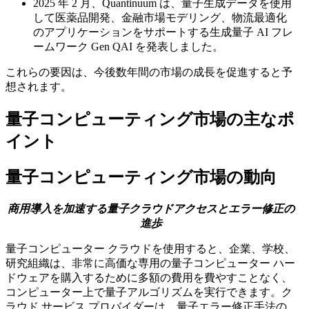
2025 年 2 月、Quantinuum は、量子生成データを使用
して医薬品開発、金融市場モデリング、物流最適化
のアプリケーションをサポートする生成量子 AI フレ
ームワーク Gen QAI を発表しました。
これらの要因は、今後数年間の市場の成長を促進すると予
想されます。
量子コンピューティング市場の主なポ
イント
量子コンピューティング市場の動向
商用導入を加速する量子クラウドアクセスとエラー修正の
進歩
量子コンピューター クラウドを使用すると、企業、学校、
研究組織は、非常に高価な専用の量子コンピューター ハー
ドウェアを購入するために多額の費用を費やすことなく、
コンピューター上で量子アルゴリズムを実行できます。ク
ラウド サービス プロバイダーは、量子エラー修正手法の