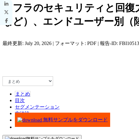
ンフラのセキュリティと回復
など）、エンドユーザー別（陸軍
最終更新: July 20, 2026 | フォーマット: PDF | 報告-ID: FBI1051
まとめ
目次
セグメンテーション
方法論
無料サンプルをダウンロード
無料サンプルをダウンロード