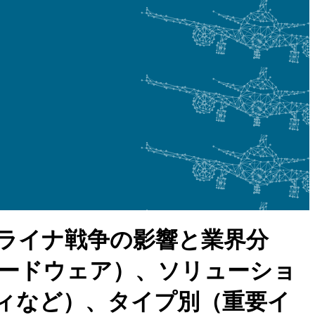
ライナ戦争の影響と業界分
ードウェア）、ソリューショ
ィなど）、タイプ別（重要イ