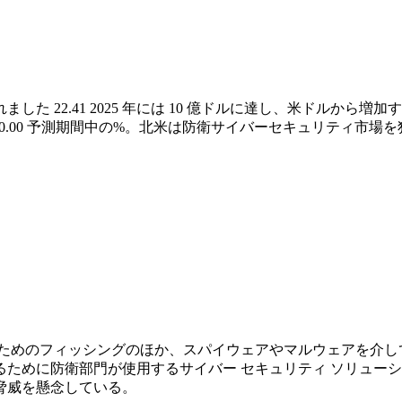
れました
22.41
2025 年には 10 億ドルに達し、米ドルから増
0.00
予測期間中の%。北米は防衛サイバーセキュリティ市場を
ためのフィッシングのほか、スパイウェアやマルウェアを介し
ために防衛部門が使用するサイバー セキュリティ ソリュー
脅威を懸念している。