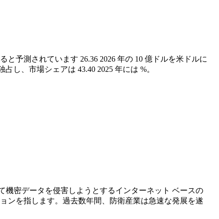
加すると予測されています
26.36
2026 年の 10 億ドルを米ドルに
独占し、市場シェアは
43.40
2025 年には %。
て機密データを侵害しようとするインターネット ベースの
ションを指します。過去数年間、防衛産業は急速な発展を遂