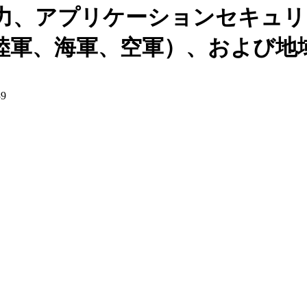
力、アプリケーションセキュリ
、海軍、空軍）、および地域予測
39