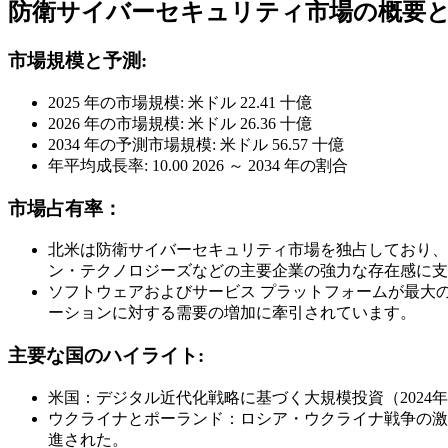
防衛サイバーセキュリティ市場の概要
市場規模と予測:
2025 年の市場規模: 米ドル
22.41
十億
2026 年の市場規模: 米ドル
26.36
十億
2034 年の予測市場規模: 米ドル
56.57
十億
年平均成長率:
10.00
2026 ～ 2034 年の割合
市場占有率：
北米は防衛サイバーセキュリティ市場を独占しており
ン・テクノロジーズなどの主要企業の強力な存在感に支え
ソフトウェアおよびサービス プラットフォームが最大
ーションに対する需要の増加に牽引されています。
主要な国のハイライト:
米国：デジタル近代化戦略に基づく大規模投資（2024
ウクライナとポーランド：ロシア・ウクライナ戦争の激
進された。