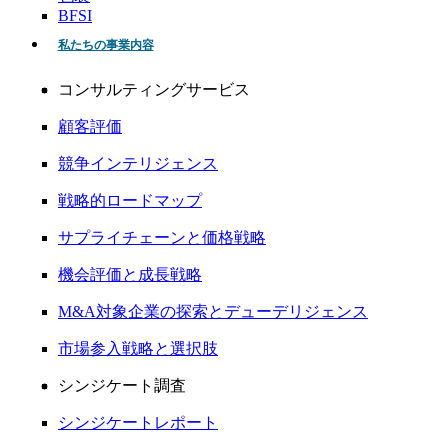
BFSI
私たちの事業内容
コンサルティングサービス
顧客評価
競争インテリジェンス
戦略的ロードマップ
サプライチェーンと価格戦略
機会評価と成長戦略
M&A対象企業の探索とデューデリジェンス
市場参入戦略と選択肢
シンジケート調査
シンジケートレポート