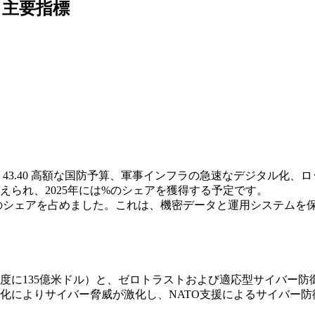
と主要指標
、
43.40
高額な国防予算、軍事インフラの急速なデジタル化、ロ
られ、2025年には%のシェアを獲得する予定です。
のシェアを占めました。これは、機密データと運用システムを
年度に135億米ドル）と、ゼロトラストおよび適応型サイバー
化によりサイバー脅威が激化し、NATO支援によるサイバー