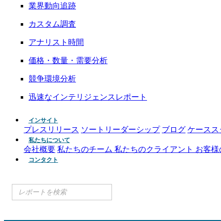
業界動向追跡
カスタム調査
アナリスト時間
価格・数量・需要分析
競争環境分析
迅速なインテリジェンスレポート
インサイト
プレスリリース
ソートリーダーシップ
ブログ
ケースス
私たちについて
会社概要
私たちのチーム
私たちのクライアント
お客様
コンタクト