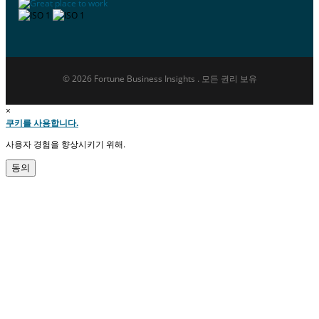
© 2026 Fortune Business Insights . 모든 권리 보유
×
쿠키를 사용합니다.
사용자 경험을 향상시키기 위해.
동의