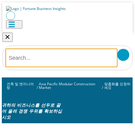
×
건축 및 엔지니어
Asia Pacific Modular Construction
맞춤화를 요청하
링
/
Market
/
세요
귀하의 비즈니스를 선두로 끌
어 올려 경쟁 우위를 확보하십
시오