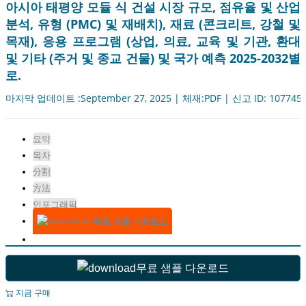
아시아 태평양 모듈 식 건설 시장 규모, 점유율 및 산업
분석, 유형 (PMC) 및 재배치), 재료 (콘크리트, 강철 및
목재), 응용 프로그램 (상업, 의료, 교육 및 기관, 환대
및 기타 (주거 및 종교 건물) 및 국가 예측 2025-2032별
로.
마지막 업데이트 :September 27, 2025 | 체재:PDF | 신고 ID: 107745
요약
목차
分割
方法
인포그래픽
무료 샘플 다운로드
무료 샘플 다운로드
지금 구매