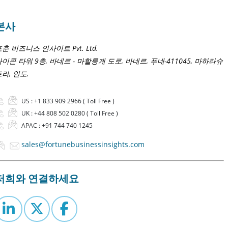
본사
춘 비즈니스 인사이트 Pvt. Ltd.
이콘 타워 9층, 바네르 - 마할룽게 도로, 바네르, 푸네-411045, 마하라슈
라, 인도.
US :
+1 833 909 2966 ( Toll Free )
UK :
+44 808 502 0280 ( Toll Free )
APAC :
+91 744 740 1245
sales@fortunebusinessinsights.com
저희와 연결하세요