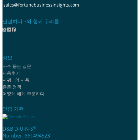
sales@fortunebusinessinsights.com
연결하다 ~와 함께 우리를
정보
자주 묻는 질문
사용후기
자귀 ~의 사용
은둔 정책
어떻게 에게 주문하다
인증 기관
®
D&B D-U-N-S
Number: 861494523