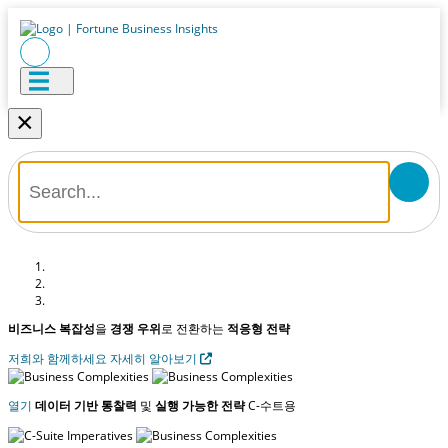
×
비즈니스 복잡성
을
경쟁 우위
로 전환하는
적응형 전략
저희와 함께하세요
자세히 알아보기
열기
데이터 기반 통찰력
및
실행 가능한 전략
C-수트용