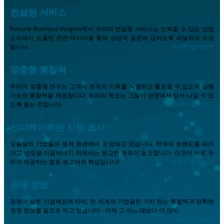
컨설팅 서비스
Fortune Business Insights에서 우리의 컨설팅 서비스는 신뢰할 수 있는 산업
소스에서 도출된 관련 데이터를 통해 상업적 질문에 답하도록 세밀하게 조정
됩니다.
자세히 알아보기
맞춤형 통찰력
우리의 맞춤형 연구는 고객이 현재의 기회를 식별하고 활용할 수 있도록 실행
가능한 통찰력을 제공합니다. 우리의 목표는 그들이 경쟁에서 앞서 나갈 수 있
도록 돕는 것입니다.
자세히 알아보기
신디케이트된 시장 조사
오늘날의 기업들은 동적 환경에서 운영되고 있습니다. 현재의 트렌드를 따라
가고 성장을 이끌어내기 위해서는 정교한 예측이 필요합니다. 이것이 바로 우
리가 제공하는 합동 보고서의 핵심입니다!
자세히 알아보기
경쟁 정보
경쟁이 날로 치열해짐에 따라, 전 세계의 기업들은 가치 있는 통찰력과 정확한
경쟁 정보를 필요로 하고 있습니다 - 이제 그 어느 때보다 더 많이.
자세히 알아보기