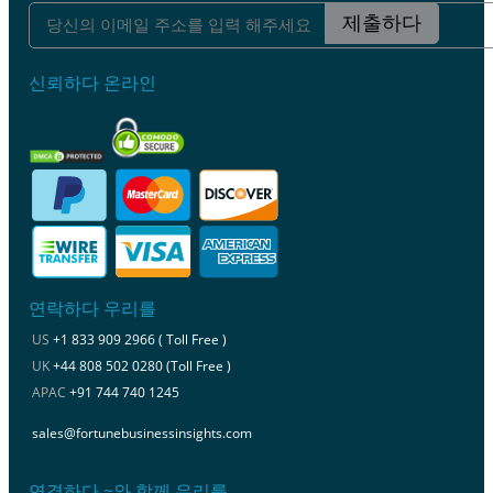
제출하다
신뢰하다 온라인
연락하다 우리를
US
+1 833 909 2966 ( Toll Free )
UK
+44 808 502 0280 (Toll Free )
APAC
+91 744 740 1245
sales@fortunebusinessinsights.com
연결하다 ~와 함께 우리를