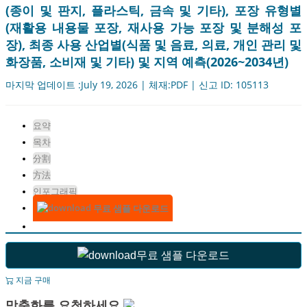
(종이 및 판지, 플라스틱, 금속 및 기타), 포장 유형별
(재활용 내용물 포장, 재사용 가능 포장 및 분해성 포
장), 최종 사용 산업별(식품 및 음료, 의료, 개인 관리 및
화장품, 소비재 및 기타) 및 지역 예측(2026~2034년)
마지막 업데이트 :July 19, 2026 | 체재:PDF | 신고 ID: 105113
요약
목차
分割
方法
인포그래픽
무료 샘플 다운로드
무료 샘플 다운로드
지금 구매
맞춤화를 요청하세요