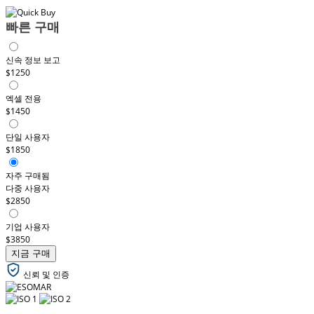
빠른 구매
신속 정보 보고
$1250
엑셀 전용
$1450
단일 사용자
$1850
자주 구매됨
다중 사용자
$2850
기업 사용자
$3850
지금 구매
신뢰 및 인증