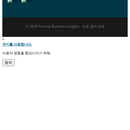
© 2026 Fortune Business Insights . 모든 권리 보유
×
쿠키를 사용합니다.
사용자 경험을 향상시키기 위해.
동의