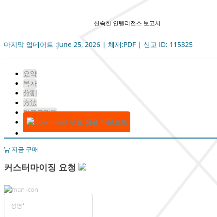
신속한 인텔리전스 보고서
마지막 업데이트 :June 25, 2026 | 체재:PDF | 신고 ID: 115325
요약
목차
分割
方法
인포그래픽
무료 샘플 다운로드
지금 구매
커스터마이징 요청