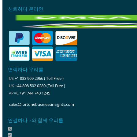
신뢰하다 온라인
연락하다 우리를
US
+1 833 909 2966 ( Toll Free )
UK
+44 808 502 0280 (Toll Free )
APAC
+91 744 740 1245
sales@fortunebusinessinsights.com
연결하다 ~와 함께 우리를