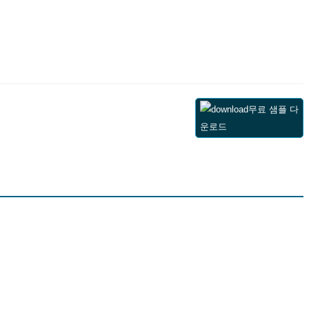
무료 샘플 다
운로드