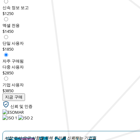
신속 정보 보고
$1250
엑셀 전용
$1450
단일 사용자
$1850
자주 구매됨
다중 사용자
$2850
기업 사용자
$3850
지금 구매
신뢰 및 인증
시장 조사 요구 사항을 위해 우리를 신뢰하는 기업들