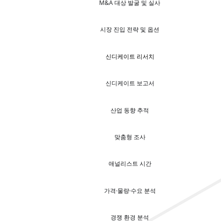
M&A 대상 발굴 및 실사
시장 진입 전략 및 옵션
신디케이트 리서치
신디케이트 보고서
산업 동향 추적
맞춤형 조사
애널리스트 시간
가격·물량·수요 분석
경쟁 환경 분석