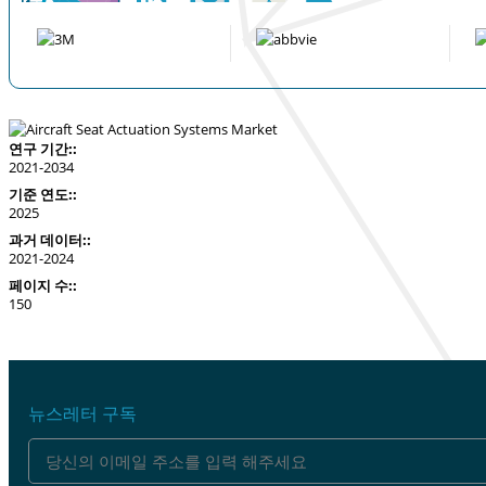
연구 기간::
2021-2034
기준 연도::
2025
과거 데이터::
2021-2024
페이지 수::
150
뉴스레터 구독