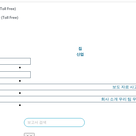
Toll Free)
(Toll Free)
(현재의)
집
산업
보도 자료
사
회사 소개
우리 팀
우