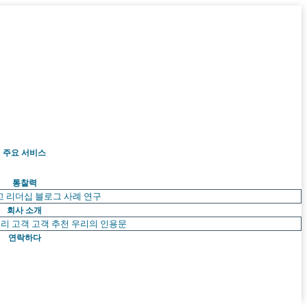
주요 서비스
통찰력
고 리더십
블로그
사례 연구
회사 소개
리 고객
고객 추천
우리의 인용문
연락하다