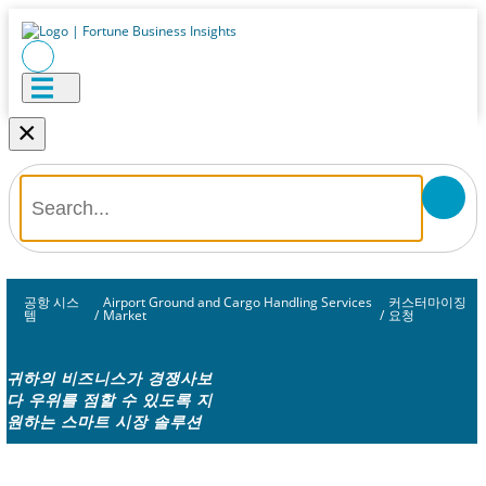
×
공항 시스
Airport Ground and Cargo Handling Services
커스터마이징
템
/
Market
/
요청
귀하의 비즈니스가 경쟁사보
다 우위를 점할 수 있도록 지
원하는 스마트 시장 솔루션