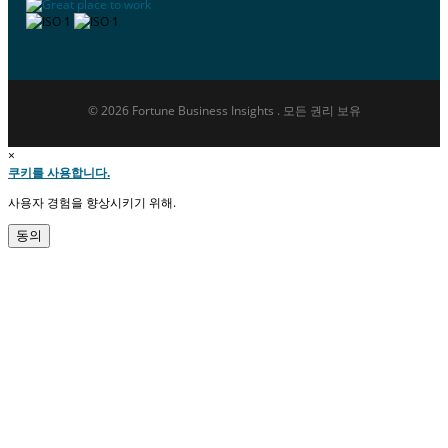
© 2026 Fortune Business Insights . 모든 권리 보유
×
쿠키를 사용합니다.
사용자 경험을 향상시키기 위해.
동의