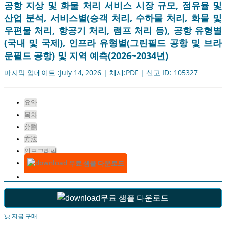
공항 지상 및 화물 처리 서비스 시장 규모, 점유율 및
산업 분석, 서비스별(승객 처리, 수하물 처리, 화물 및
우편물 처리, 항공기 처리, 램프 처리 등), 공항 유형별
(국내 및 국제), 인프라 유형별(그린필드 공항 및 브라
운필드 공항) 및 지역 예측(2026~2034년)
마지막 업데이트 :July 14, 2026 | 체재:PDF | 신고 ID: 105327
요약
목차
分割
方法
인포그래픽
무료 샘플 다운로드
무료 샘플 다운로드
지금 구매