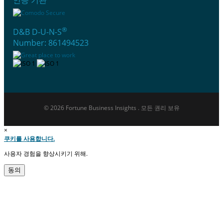
®
D&B D-U-N-S
Number: 861494523
© 2026 Fortune Business Insights . 모든 권리 보유
×
쿠키를 사용합니다.
사용자 경험을 향상시키기 위해.
동의