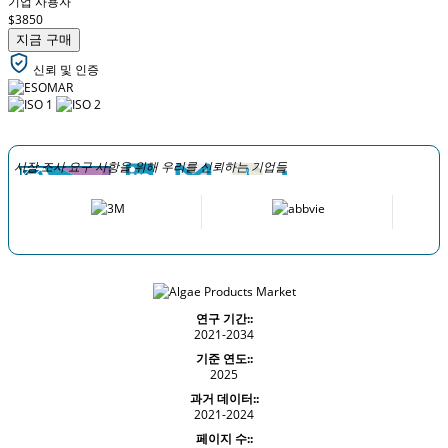
기업 사용자
$3850
지금 구매
신뢰 및 인증
시장 조사 요구 사항을 위해 우리를 신뢰하는 기업들
연구 기간::
2021-2034
기준 연도::
2025
과거 데이터::
2021-2024
페이지 수::