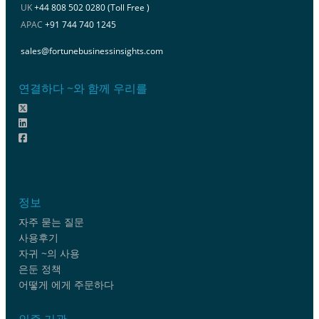
UK
+44 808 502 0280 (Toll Free )
APAC
+91 744 740 1245
sales@fortunebusinessinsights.com
연결하다 ~와 함께 우리를
정보
자주 묻는 질문
사용후기
자귀 ~의 사용
은둔 정책
어떻게 에게 주문하다
인증 기관