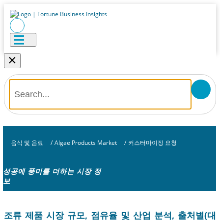
×
음식 및 음료
/
Algae Products Market
/
커스터마이징 요청
성공에 풍미를 더하는 시장 정
보
조류 제품 시장 규모, 점유율 및 산업 분석, 출처별(대