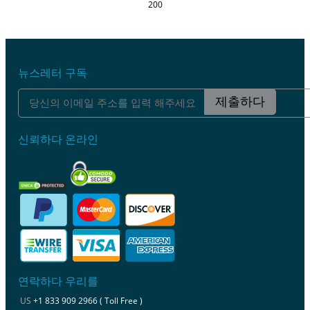
200
뉴스레터 구독
제출하다
신뢰하다 온라인
연락하다 우리를
US
+1 833 909 2966 ( Toll Free )