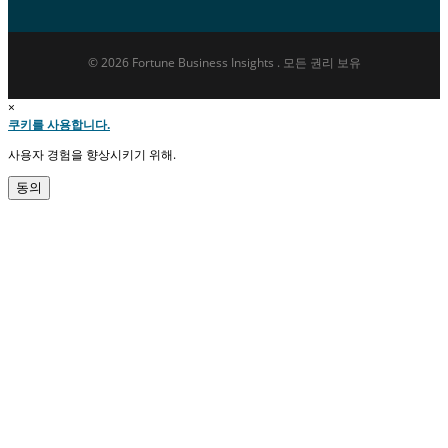
© 2026 Fortune Business Insights . 모든 권리 보유
×
쿠키를 사용합니다.
사용자 경험을 향상시키기 위해.
동의