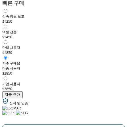
빠른 구매
신속 정보 보고
$1250
엑셀 전용
$1450
단일 사용자
$1850
자주 구매됨
다중 사용자
$2850
기업 사용자
$3850
지금 구매
신뢰 및 인증