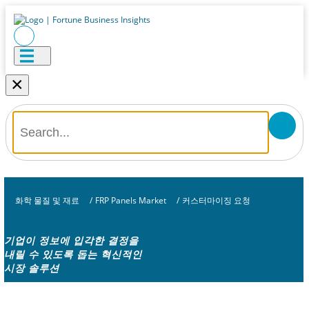
×
화학 물질 및 재료
/
FRP Panels Market
/
커스터마이징 요청
기업이 정보에 입각한 결정을
내릴 수 있도록 돕는 혁신적인
시장 솔루션