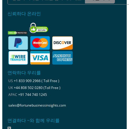
신뢰하다 온라인
연락하다 우리를
US
+1 833 909 2966 ( Toll Free )
UK
+44 808 502 0280 (Toll Free )
APAC
+91 744 740 1245
sales@fortunebusinessinsights.com
연결하다 ~와 함께 우리를