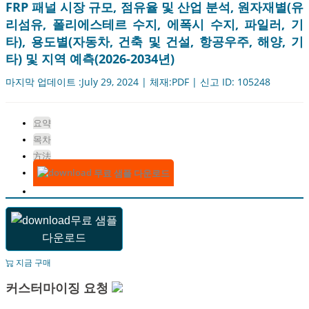
FRP 패널 시장 규모, 점유율 및 산업 분석, 원자재별(유
리섬유, 폴리에스테르 수지, 에폭시 수지, 파일러, 기
타), 용도별(자동차, 건축 및 건설, 항공우주, 해양, 기
타) 및 지역 예측(2026-2034년)
마지막 업데이트 :July 29, 2024 | 체재:PDF | 신고 ID: 105248
요약
목차
方法
무료 샘플 다운로드
무료 샘플
다운로드
지금 구매
커스터마이징 요청