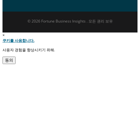
© 2026 Fortune Business Insights . 모든 권리 보유
×
쿠키를 사용합니다.
사용자 경험을 향상시키기 위해.
동의