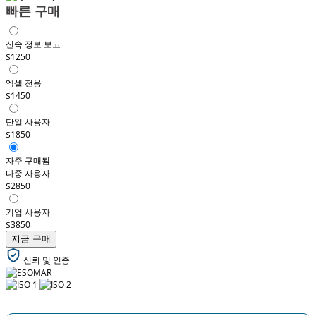
빠른 구매
신속 정보 보고
$1250
엑셀 전용
$1450
단일 사용자
$1850
자주 구매됨
다중 사용자
$2850
기업 사용자
$3850
지금 구매
신뢰 및 인증