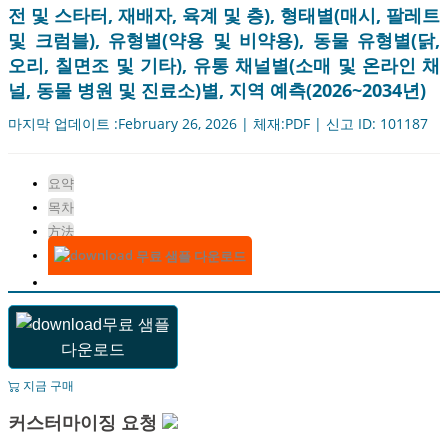
전 및 스타터, 재배자, 육계 및 층), 형태별(매시, 팔레트
및 크럼블), 유형별(약용 및 비약용), 동물 유형별(닭,
오리, 칠면조 및 기타), 유통 채널별(소매 및 온라인 채
널, 동물 병원 및 진료소)별, 지역 예측(2026~2034년)
마지막 업데이트 :February 26, 2026 | 체재:PDF | 신고 ID: 101187
요약
목차
方法
무료 샘플 다운로드
무료 샘플
다운로드
지금 구매
커스터마이징 요청