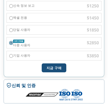
$1250
신속 정보 보고
$1450
엑셀 전용
$1850
단일 사용자
$2850
자주 구매됨
다중 사용자
$3850
기업 사용자
지금 구매
신뢰 및 인증