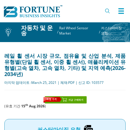
자동차 및 운
Rail Wheel Sensor
커스터마이징
송
/
/
Market
요청
레일 휠 센서 시장 규모, 점유율 및 산업 분석, 제품
유형별(단일 휠 센서, 이중 휠 센서), 애플리케이션 유
형별(고속 열차, 고속 열차, 기타) 및 지역 예측(2026-
2034년)
마지막 업데이트 :March 25, 2021 | 체재:PDF | 신고 ID: 103577
th
(유효 기간
15
Aug 2026
)
커스터마이징 요청