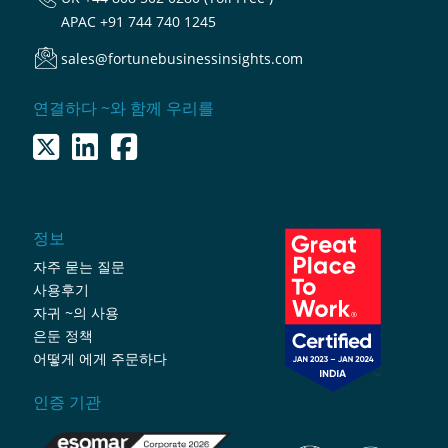
APAC
+91 744 740 1245
sales@fortunebusinessinsights.com
연결하다 ~와 함께 우리를
정보
자주 묻는 질문
사용후기
자귀 ~의 사용
은둔 정책
어떻게 에게 주문하다
인증 기관