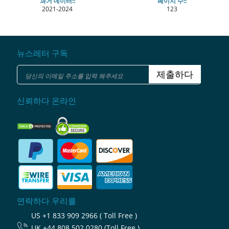
과거 데이터::
페이지 수::
2021-2024
123
뉴스레터 구독
제출하다
신뢰하다 온라인
연락하다 우리를
US
+1 833 909 2966 ( Toll Free )
UK
+44 808 502 0280 (Toll Free )