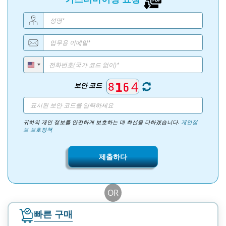
보안 코드
귀하의 개인 정보를 안전하게 보호하는 데 최선을 다하겠습니다.
개인정
보 보호정책
제출하다
OR
빠른 구매