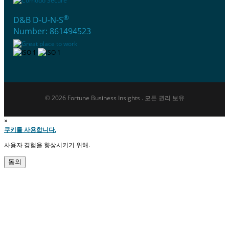
®
D&B D-U-N-S
Number: 861494523
© 2026 Fortune Business Insights . 모든 권리 보유
×
쿠키를 사용합니다.
사용자 경험을 향상시키기 위해.
동의