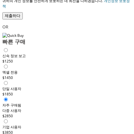
귀하의 개인 정보를 안전하게 보호하는 데 최선을 다하겠습니다.
개인정보 보호정
책
제출하다
OR
빠른 구매
신속 정보 보고
$1250
엑셀 전용
$1450
단일 사용자
$1850
자주 구매됨
다중 사용자
$2850
기업 사용자
$3850