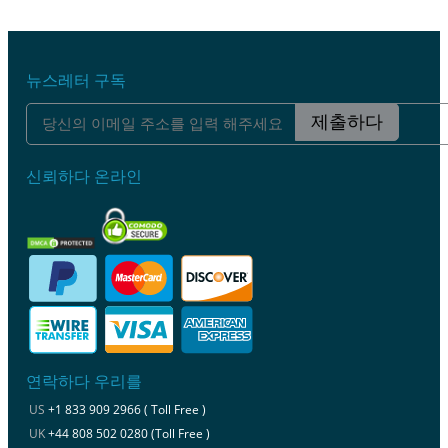
뉴스레터 구독
제출하다
신뢰하다 온라인
연락하다 우리를
US
+1 833 909 2966 ( Toll Free )
UK
+44 808 502 0280 (Toll Free )