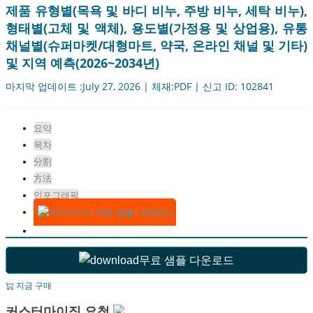
제품 유형별(목욕 및 바디 비누, 주방 비누, 세탁 비누),
형태별(고체 및 액체), 용도별(가정용 및 상업용), 유통
채널별(슈퍼마켓/대형마트, 약국, 온라인 채널 및 기타)
및 지역 예측(2026~2034년)
마지막 업데이트 :July 27, 2026 | 체재:PDF | 신고 ID: 102841
요약
목차
分割
方法
인포그래픽
무료 샘플 다운로드
무료 샘플 다운로드
지금 구매
커스터마이징 요청