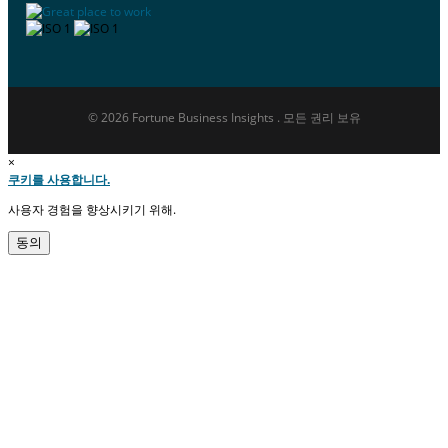
© 2026 Fortune Business Insights . 모든 권리 보유
×
쿠키를 사용합니다.
사용자 경험을 향상시키기 위해.
동의