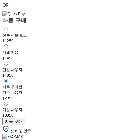
OR
빠른 구매
신속 정보 보고
$1250
엑셀 전용
$1450
단일 사용자
$1850
자주 구매됨
다중 사용자
$2850
기업 사용자
$3850
지금 구매
신뢰 및 인증