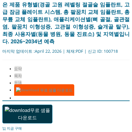
은 제품 유형별(경골 고원 레벨링 절골술 임플란트, 고
급 잠금 플레이트 시스템, 총 팔꿈치 교체 임플란트, 총
무릎 교체 임플란트), 애플리케이션별(뼈 골절, 골관절
염, 팔꿈치 이형성증, 고관절 이형성증, 슬개골 탈구),
최종 사용자별(동물 병원, 동물 진료소) 및 지역별입니
다. 2026~2034년 예측
마지막 업데이트 :April 22, 2026 | 체재:PDF | 신고 ID: 100718
요약
목차
方法
무료 샘플 다운로드
무료 샘플
다운로드
지금 구매