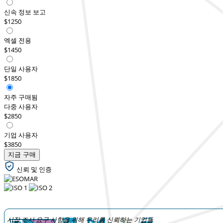
신속 정보 보고
$1250
엑셀 전용
$1450
단일 사용자
$1850
자주 구매됨
다중 사용자
$2850
기업 사용자
$3850
지금 구매
신뢰 및 인증
시장 조사 요구 사항을 위해 우리를 신뢰하는 기업들