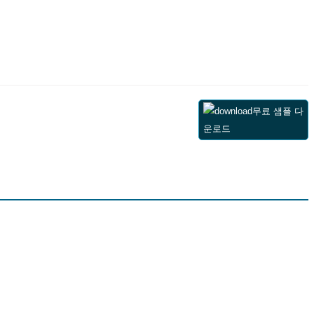
무료 샘플 다
운로드