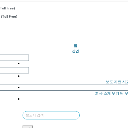
Toll Free)
(Toll Free)
(현재의)
집
산업
보도 자료
사
회사 소개
우리 팀
우