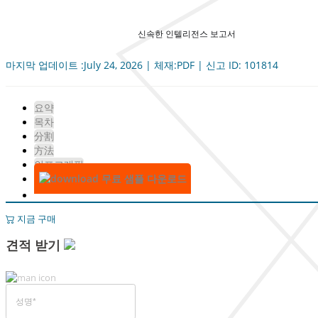
신속한 인텔리전스 보고서
마지막 업데이트 :July 24, 2026 | 체재:PDF | 신고 ID: 101814
요약
목차
分割
方法
인포그래픽
무료 샘플 다운로드
지금 구매
견적 받기