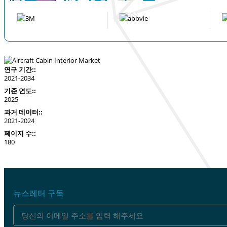
연구 기간::
2021-2034
기준 연도::
2025
과거 데이터::
2021-2024
페이지 수::
180
뉴스레터 구독