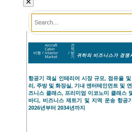
×
Aircraft
견
Cabin
적
비행
/
Interior
/
받
귀하의 비즈니스가 경쟁사
Market
기
항공기 객실 인테리어 시장 규모, 점유율 및 
리, 주방 및 화장실, 기내 엔터테인먼트 및 연
즈니스 클래스, 프리미엄 이코노미 클래스 및
바디, 비즈니스 제트기 및 지역 운송 항공기)
2026년부터 2034년까지