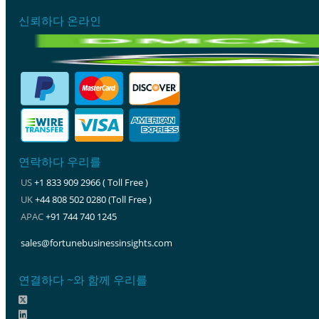
신뢰하다 온라인
연락하다 우리를
US
+1 833 909 2966 ( Toll Free )
UK
+44 808 502 0280 (Toll Free )
APAC
+91 744 740 1245
sales@fortunebusinessinsights.com
연결하다 ~와 함께 우리를