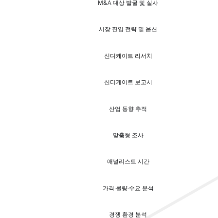
M&A 대상 발굴 및 실사
시장 진입 전략 및 옵션
신디케이트 리서치
신디케이트 보고서
산업 동향 추적
맞춤형 조사
애널리스트 시간
가격·물량·수요 분석
경쟁 환경 분석