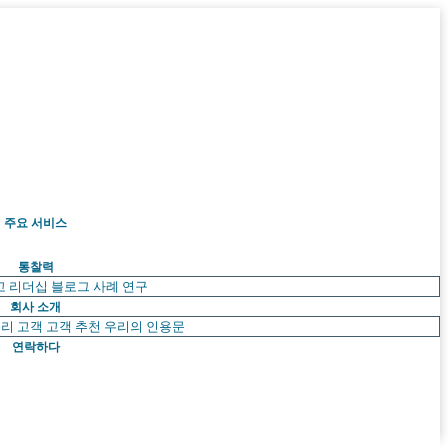
주요 서비스
통찰력
고 리더십
블로그
사례 연구
회사 소개
리 고객
고객 추천
우리의 인용문
연락하다