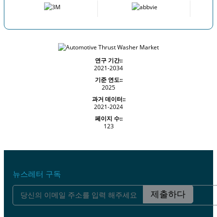
연구 기간::
2021-2034
기준 연도::
2025
과거 데이터::
2021-2024
페이지 수::
123
뉴스레터 구독
제출하다