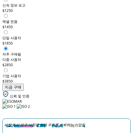
신속 정보 보고
$1250
엑셀 전용
$1450
단일 사용자
$1850
자주 구매됨
다중 사용자
$2850
기업 사용자
$3850
지금 구매
신뢰 및 인증
시장 조사 요구 사항을 위해 우리를 신뢰하는 기업들