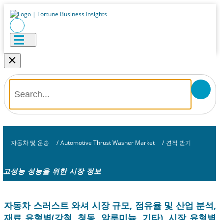
×
자동차 및 운송
/
Automotive Thrust Washer Market
/
견적 받기
고성능 성능을 위한 시장 정보
자동차 스러스트 와셔 시장 규모, 점유율 및 산업 분석,
재료 유형별(강철, 청동, 알루미늄, 기타), 시장 유형별