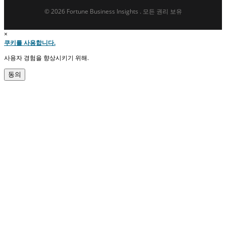
© 2026 Fortune Business Insights . 모든 권리 보유
×
쿠키를 사용합니다.
사용자 경험을 향상시키기 위해.
동의