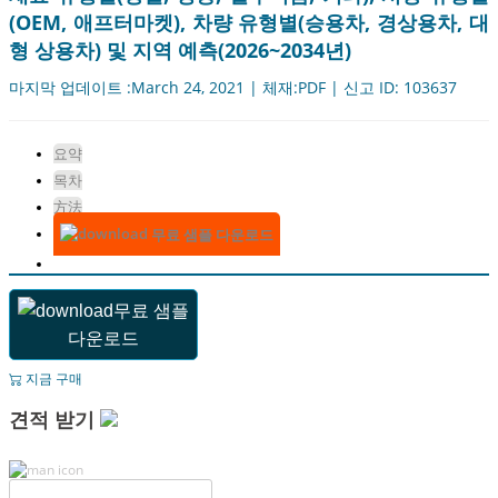
(OEM, 애프터마켓), 차량 유형별(승용차, 경상용차, 대
형 상용차) 및 지역 예측(2026~2034년)
마지막 업데이트 :March 24, 2021 | 체재:PDF | 신고 ID: 103637
요약
목차
方法
무료 샘플 다운로드
무료 샘플
다운로드
지금 구매
견적 받기