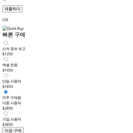
제출하다
OR
빠른 구매
신속 정보 보고
$1250
엑셀 전용
$1450
단일 사용자
$1850
자주 구매됨
다중 사용자
$2850
기업 사용자
$3850
지금 구매