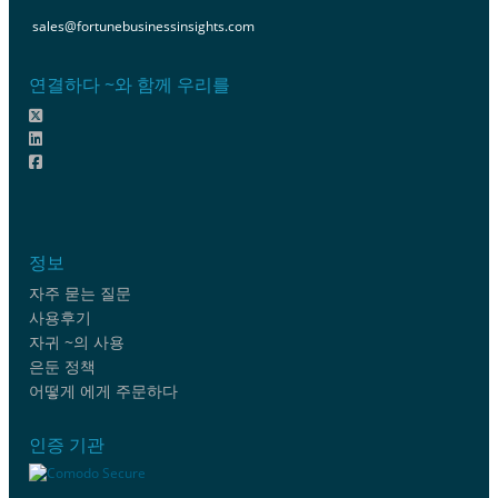
sales@fortunebusinessinsights.com
연결하다 ~와 함께 우리를
정보
자주 묻는 질문
사용후기
자귀 ~의 사용
은둔 정책
어떻게 에게 주문하다
인증 기관