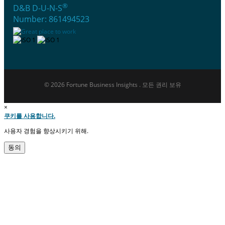
®
D&B D-U-N-S
Number: 861494523
© 2026 Fortune Business Insights . 모든 권리 보유
×
쿠키를 사용합니다.
사용자 경험을 향상시키기 위해.
동의