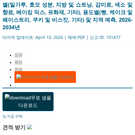
별(밀가루, 효모 성분, 지방 및 쇼트닝, 감미료, 색소 및
향료, 베이킹 믹스, 유화제, 기타), 용도별(빵, 케이크 및
페이스트리, 쿠키 및 비스킷, 기타) 및 지역 예측, 2026-
2034년
마지막 업데이트 :April 10, 2026 | 체재:PDF | 신고 ID: 101477
요약
목차
方法
무료 샘플 다운로드
무료 샘플
다운로드
지금 구매
견적 받기