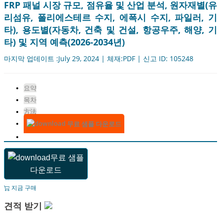
FRP 패널 시장 규모, 점유율 및 산업 분석, 원자재별(유
리섬유, 폴리에스테르 수지, 에폭시 수지, 파일러, 기
타), 용도별(자동차, 건축 및 건설, 항공우주, 해양, 기
타) 및 지역 예측(2026-2034년)
마지막 업데이트 :July 29, 2024 | 체재:PDF | 신고 ID: 105248
요약
목차
方法
무료 샘플 다운로드
무료 샘플
다운로드
지금 구매
견적 받기