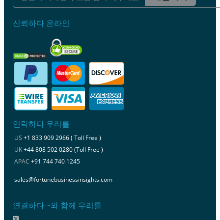
신뢰하다 온라인
연락하다 우리를
US
+1 833 909 2966 ( Toll Free )
UK
+44 808 502 0280 (Toll Free )
APAC
+91 744 740 1245
sales@fortunebusinessinsights.com
연결하다 ~와 함께 우리를