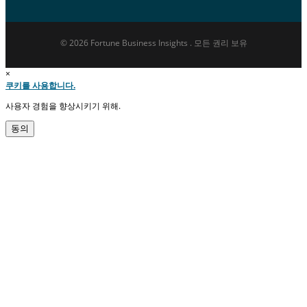
© 2026 Fortune Business Insights . 모든 권리 보유
×
쿠키를 사용합니다.
사용자 경험을 향상시키기 위해.
동의