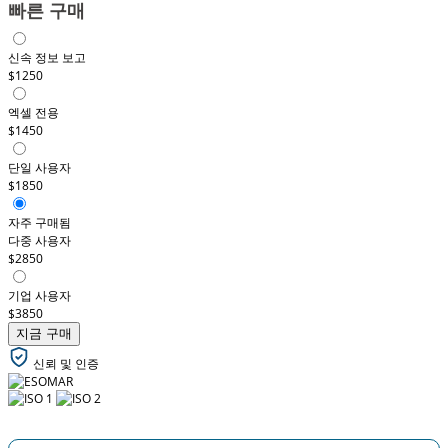
빠른 구매
신속 정보 보고
$1250
엑셀 전용
$1450
단일 사용자
$1850
자주 구매됨
다중 사용자
$2850
기업 사용자
$3850
지금 구매
신뢰 및 인증