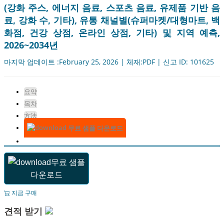
(강화 주스, 에너지 음료, 스포츠 음료, 유제품 기반 음
료, 강화 수, 기타), 유통 채널별(슈퍼마켓/대형마트, 백
화점, 건강 상점, 온라인 상점, 기타) 및 지역 예측,
2026~2034년
마지막 업데이트 :February 25, 2026 | 체재:PDF | 신고 ID: 101625
요약
목차
方法
무료 샘플 다운로드
무료 샘플
다운로드
지금 구매
견적 받기