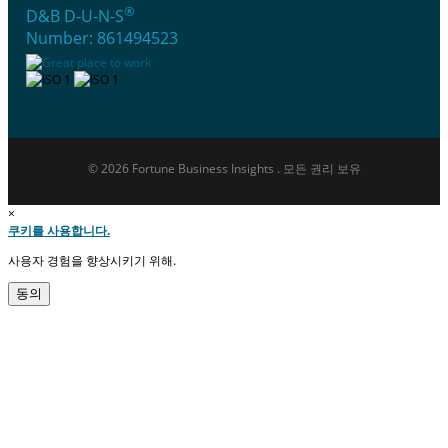
®
D&B D-U-N-S
Number: 861494523
© 2026 Fortune Business Insights . 모든 권리 보유
×
쿠키를 사용합니다.
사용자 경험을 향상시키기 위해.
동의