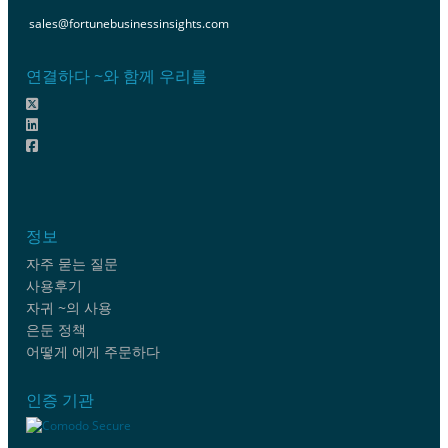
sales@fortunebusinessinsights.com
연결하다 ~와 함께 우리를
정보
자주 묻는 질문
사용후기
자귀 ~의 사용
은둔 정책
어떻게 에게 주문하다
인증 기관