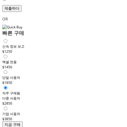
제출하다
OR
빠른 구매
신속 정보 보고
$1250
엑셀 전용
$1450
단일 사용자
$1850
자주 구매됨
다중 사용자
$2850
기업 사용자
$3850
지금 구매