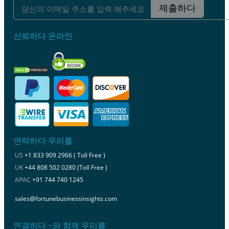
제출하다
신뢰하다 온라인
연락하다 우리를
US
+1 833 909 2966 ( Toll Free )
UK
+44 808 502 0280 (Toll Free )
APAC
+91 744 740 1245
sales@fortunebusinessinsights.com
연결하다 ~와 함께 우리를