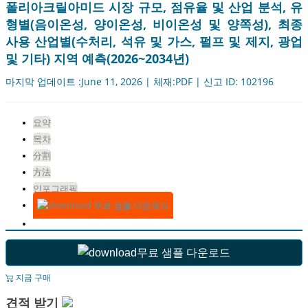
폴리아크릴아미드 시장 규모, 점유율 및 산업 분석, 유
형별(음이온성, 양이온성, 비이온성 및 양쪽성), 최종
사용 산업별(수처리, 석유 및 가스, 펄프 및 제지, 광업
및 기타) 지역 예측(2026~2034년)
마지막 업데이트 :June 11, 2026 | 체재:PDF | 신고 ID: 102196
요약
목차
分割
方法
인포그래픽
무료 샘플 다운로드
무료 샘플 다운로드
지금 구매
견적 받기