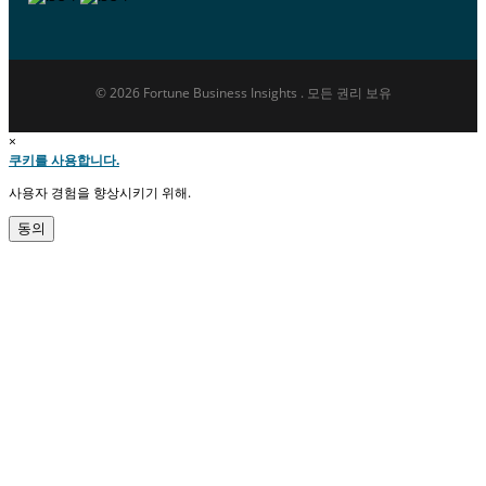
© 2026 Fortune Business Insights . 모든 권리 보유
×
쿠키를 사용합니다.
사용자 경험을 향상시키기 위해.
동의