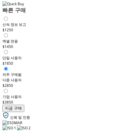
빠른 구매
신속 정보 보고
$1250
엑셀 전용
$1450
단일 사용자
$1850
자주 구매됨
다중 사용자
$2850
기업 사용자
$3850
지금 구매
신뢰 및 인증