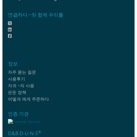
연결하다 ~와 함께 우리를
정보
자주 묻는 질문
사용후기
자귀 ~의 사용
은둔 정책
어떻게 에게 주문하다
인증 기관
®
D&B D-U-N-S