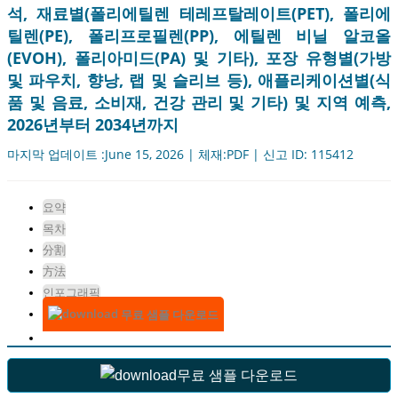
석, 재료별(폴리에틸렌 테레프탈레이트(PET), 폴리에
틸렌(PE), 폴리프로필렌(PP), 에틸렌 비닐 알코올
(EVOH), 폴리아미드(PA) 및 기타), 포장 유형별(가방
및 파우치, 향낭, 랩 및 슬리브 등), 애플리케이션별(식
품 및 음료, 소비재, 건강 관리 및 기타) 및 지역 예측,
2026년부터 2034년까지
마지막 업데이트 :June 15, 2026 | 체재:PDF | 신고 ID: 115412
요약
목차
分割
方法
인포그래픽
무료 샘플 다운로드
무료 샘플 다운로드