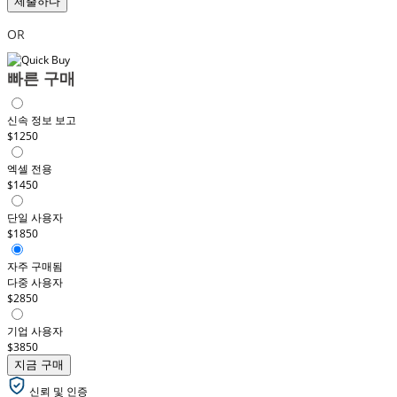
제출하다
OR
빠른 구매
신속 정보 보고
$1250
엑셀 전용
$1450
단일 사용자
$1850
자주 구매됨
다중 사용자
$2850
기업 사용자
$3850
지금 구매
신뢰 및 인증